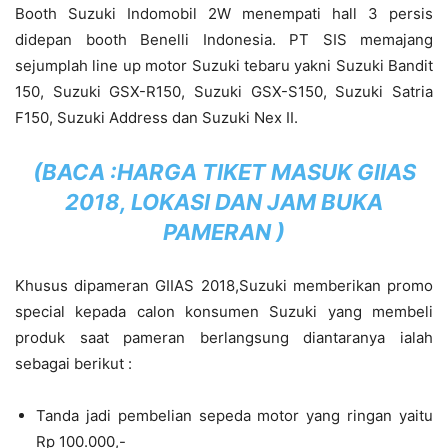
Booth Suzuki Indomobil 2W menempati hall 3 persis
didepan booth Benelli Indonesia. PT SIS memajang
sejumplah line up motor Suzuki tebaru yakni Suzuki Bandit
150, Suzuki GSX-R150, Suzuki GSX-S150, Suzuki Satria
F150, Suzuki Address dan Suzuki Nex II.
(BACA :
HARGA TIKET MASUK GIIAS
2018, LOKASI DAN JAM BUKA
PAMERAN
)
Khusus dipameran GIIAS 2018,Suzuki memberikan promo
special kepada calon konsumen Suzuki yang membeli
produk saat pameran berlangsung diantaranya ialah
sebagai berikut :
Tanda jadi pembelian sepeda motor yang ringan yaitu
Rp 100.000,-