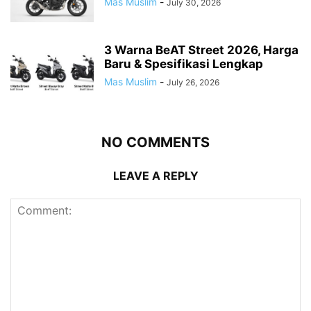
Mas Muslim
-
July 30, 2026
3 Warna BeAT Street 2026, Harga
Baru & Spesifikasi Lengkap
Mas Muslim
-
July 26, 2026
NO COMMENTS
LEAVE A REPLY