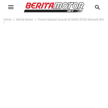
Home
Berita Motor
Promo Spesial Suzuki di GIIAS 2018, Menarik Bro
!