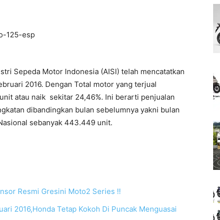
ustri Sepeda Motor Indonesia (AISI) telah mencatatkan
bruari 2016. Dengan Total motor yang terjual
it atau naik sekitar 24,46%. Ini berarti penjualan
ngkatan dibandingkan bulan sebelumnya yakni bulan
 Nasional sebanyak 443.449 unit.
nsor Resmi Gresini Moto2 Series !!
ruari 2016,Honda Tetap Kokoh Di Puncak Menguasai