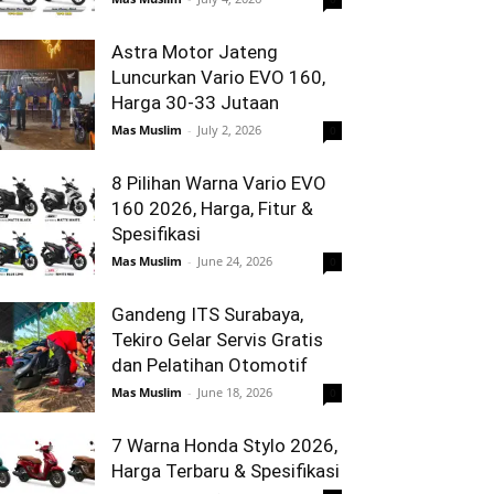
Astra Motor Jateng
Luncurkan Vario EVO 160,
Harga 30-33 Jutaan
Mas Muslim
-
July 2, 2026
0
8 Pilihan Warna Vario EVO
160 2026, Harga, Fitur &
Spesifikasi
Mas Muslim
-
June 24, 2026
0
Gandeng ITS Surabaya,
Tekiro Gelar Servis Gratis
dan Pelatihan Otomotif
Mas Muslim
-
June 18, 2026
0
7 Warna Honda Stylo 2026,
Harga Terbaru & Spesifikasi