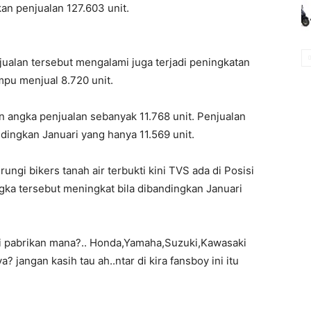
n penjualan 127.603 unit.
jualan tersebut mengalami juga terjadi peningkatan
pu menjual 8.720 unit.
angka penjualan sebanyak 11.768 unit. Penjualan
dingkan Januari yang hanya 11.569 unit.
ngi bikers tanah air terbukti kini TVS ada di Posisi
ngka tersebut meningkat bila dibandingkan Januari
 pabrikan mana?.. Honda,Yamaha,Suzuki,Kawasaki
angan kasih tau ah..ntar di kira fansboy ini itu