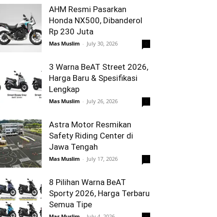
AHM Resmi Pasarkan
Honda NX500, Dibanderol
Rp 230 Juta
Mas Muslim
-
July 30, 2026
0
3 Warna BeAT Street 2026,
Harga Baru & Spesifikasi
Lengkap
Mas Muslim
-
July 26, 2026
0
Astra Motor Resmikan
Safety Riding Center di
Jawa Tengah
Mas Muslim
-
July 17, 2026
0
8 Pilihan Warna BeAT
Sporty 2026, Harga Terbaru
Semua Tipe
Mas Muslim
-
July 4, 2026
0