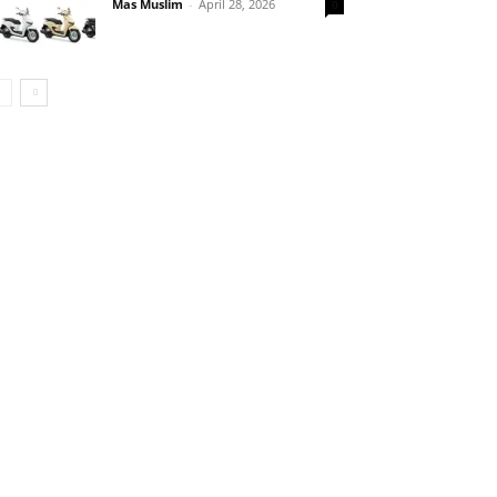
Mas Muslim
-
April 28, 2026
0