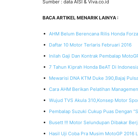
Sumber : data AISI & Viva.co.id
BACA ARTIKEL MENARIK LAINYA :
AHM Belum Berencana Rilis Honda Forz
Daftar 10 Motor Terlaris Februari 2016
Inilah Gaji Dan Kontrak Pembalap MotoG
7 Tahun Kiprah Honda BeAT Di Indonesia,
Mewarisi DNA KTM Duke 390,Bajaj Puls
Cara AHM Berikan Pelatihan Managemen
Wujud TVS Akula 310,Konsep Motor Sport
Pembalap Suzuki Cukup Puas Dengan “S
Busett !!! Motor Selundupan Dibakar Be
Hasil Uji Coba Pra Musim MotoGP 2016 Lo