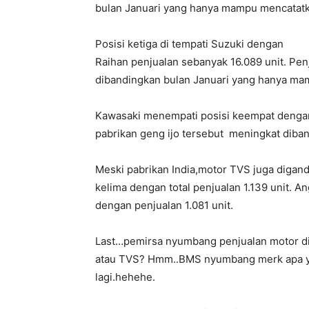
bulan Januari yang hanya mampu mencatatka
Posisi ketiga di tempati Suzuki dengan
Raihan penjualan sebanyak 16.089 unit. Pen
dibandingkan bulan Januari yang hanya mam
Kawasaki menempati posisi keempat dengan 
pabrikan geng ijo tersebut meningkat diban
Meski pabrikan India,motor TVS juga digandru
kelima dengan total penjualan 1.139 unit. A
dengan penjualan 1.081 unit.
Last…pemirsa nyumbang penjualan motor di
atau TVS? Hmm..BMS nyumbang merk apa ya? j
lagi.hehehe.