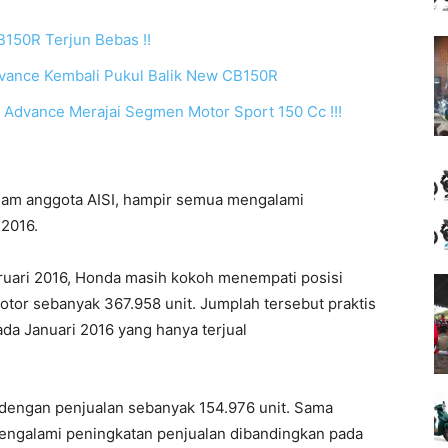
B150R Terjun Bebas !!
vance Kembali Pukul Balik New CB150R
n Advance Merajai Segmen Motor Sport 150 Cc !!!
lam anggota AISI, hampir semua mengalami
 2016.
ruari 2016, Honda masih kokoh menempati posisi
tor sebanyak 367.958 unit. Jumplah tersebut praktis
da Januari 2016 yang hanya terjual
 dengan penjualan sebanyak 154.976 unit. Sama
 mengalami peningkatan penjualan dibandingkan pada