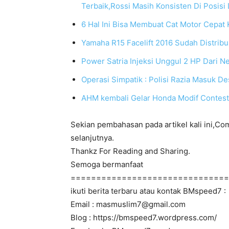
Terbaik,Rossi Masih Konsisten Di Posisi
6 Hal Ini Bisa Membuat Cat Motor Cepat
Yamaha R15 Facelift 2016 Sudah Distribus
Power Satria Injeksi Unggul 2 HP Dari N
Operasi Simpatik : Polisi Razia Masuk De
AHM kembali Gelar Honda Modif Contest 2
Sekian pembahasan pada artikel kali ini,Co
selanjutnya.
Thankz For Reading and Sharing.
Semoga bermanfaat
===============================
ikuti berita terbaru atau kontak BMspeed7 :
Email : masmuslim7@gmail.com
Blog : https://bmspeed7.wordpress.com/