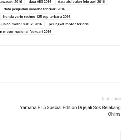
kawasaki 2016
data AISI 2016
data aisi bulan februari 2016
data penjualan yamaha februari 2016
honda vario techno 125 esp terbaru 2016
jualan motor suzuki 2016
peringkat motor terlaris
an motor nasional februari 2016
Next article
Yamaha R15 Special Edition Di jejali Sok Belakang
Ohlins