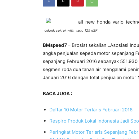
cekrek cekrek with vario 125 eSP
BMspeed7
– Brosist sekalian…Asosiasi Ind
angka penjualan sepeda motor sepanjang Fe
sepanjang Februari 2016 sebanyak 551.930 un
segmen roda dua tanah air mengalami peni
Januari 2016 dengan total penjualan motor
BACA JUGA :
Daftar 10 Motor Terlaris Februari 2016
Respiro Produk Lokal Indonesia Jadi Spo
Peringkat Motor Terlaris Sepanjang Feb