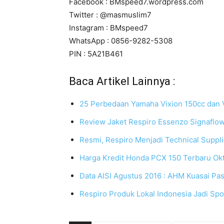
Facebook : BMspeed7.wordpress.com
Twitter : @masmuslim7
Instagram : BMspeed7
WhatsApp : 0856-9282-5308
PIN : 5A21B461
Baca Artikel Lainnya :
25 Perbedaan Yamaha Vixion 150cc dan V
Review Jaket Respiro Essenzo Signaflo
Resmi, Respiro Menjadi Technical Supp
Harga Kredit Honda PCX 150 Terbaru Ok
Data AISI Agustus 2016 : AHM Kuasai Pa
Respiro Produk Lokal Indonesia Jadi Sp