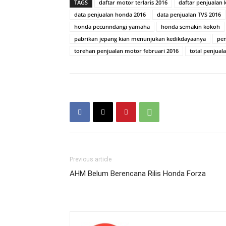
TAGS
daftar motor terlaris 2016
daftar penjualan 
data penjualan honda 2016
data penjualan TVS 2016
honda pecunndangi yamaha
honda semakin kokoh
pabrikan jepang kian menunjukan kedikdayaanya
pen
torehan penjualan motor februari 2016
total penjual
Previous article
AHM Belum Berencana Rilis Honda Forza