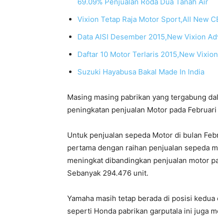
69.09% Penjualan Roda Dua Tanah Air
Vixion Tetap Raja Motor Sport,All New C
Data AISI Desember 2015,New Vixion Ad
Daftar 10 Motor Terlaris 2015,New Vixio
Suzuki Hayabusa Bakal Made In India
Masing masing pabrikan yang tergabung da
peningkatan penjualan Motor pada Februari
Untuk penjualan sepeda Motor di bulan Feb
pertama dengan raihan penjualan sepeda mo
meningkat dibandingkan penjualan motor pa
Sebanyak 294.476 unit.
Yamaha masih tetap berada di posisi kedua
seperti Honda pabrikan garputala ini juga