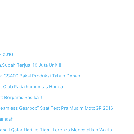
a
P 2016
Sudah Terjual 10 Juta Unit !!
ar CS400 Bakal Produksi Tahun Depan
t Club Pada Komunitas Honda
 Berparas Radikal !
eamless Gearbox” Saat Test Pra Musim MotoGP 2016
rjamaah
sail Qatar Hari ke Tiga : Lorenzo Mencatatkan Waktu