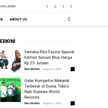
DISCLAIMER
IK
ABOUT US
ERKINI
Yamaha Rilis Fazzio Special
Edition Sunset Blue, Harga
Rp 23 Jutaan
Mas Muslim
-
August 4, 2026
0
Gelar Kompetisi Mekanik
Terbesar di Dunia, Tekiro
Raih Guinnes World
Records
Mas Muslim
-
August 1, 2026
0