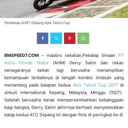
Pembalap AHRT Diajang Asia Talent Cup
BMSPEED7.COM
– masbro sekalian,Pebalap binaan
PT
Astra Honda Motor
(AHM) Gerry Salim dan rekan
senegaranya sekali lagi berusaha menampilkan
kemampuan terbaiknya di tengah kondisi lintasan yang
menantang pada balapan kedua
Asia Talent Cup 2017
di
sirkuit international Sepang, Malaysia, Minggu (30/7).
Setelah berusaha keras mempersembahkan kebanggaan
bagi bangsa, Gerry Salim akhirnya berhasil menyelesaikan
balap kedua ATC Sepang ini dengan finis di peringkat ke-6.