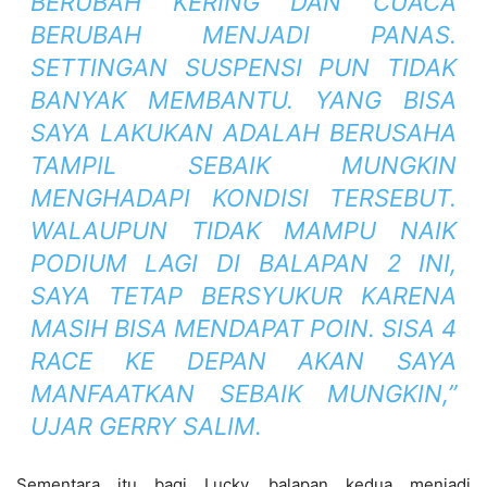
BERUBAH KERING DAN CUACA
BERUBAH MENJADI PANAS.
SETTINGAN SUSPENSI PUN TIDAK
BANYAK MEMBANTU. YANG BISA
SAYA LAKUKAN ADALAH BERUSAHA
TAMPIL SEBAIK MUNGKIN
MENGHADAPI KONDISI TERSEBUT.
WALAUPUN TIDAK MAMPU NAIK
PODIUM LAGI DI BALAPAN 2 INI,
SAYA TETAP BERSYUKUR KARENA
MASIH BISA MENDAPAT POIN. SISA 4
RACE KE DEPAN AKAN SAYA
MANFAATKAN SEBAIK MUNGKIN,”
UJAR GERRY SALIM.
Sementara itu bagi Lucky, balapan kedua menjadi