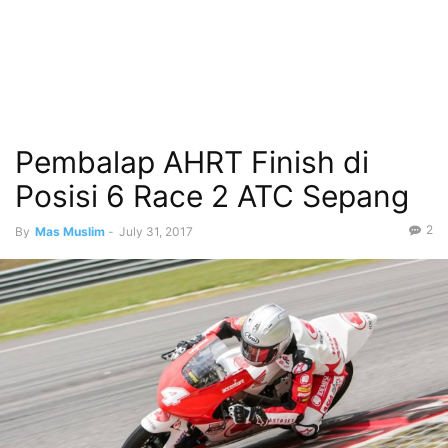
Pembalap AHRT Finish di
Posisi 6 Race 2 ATC Sepang
2
By
Mas Muslim
-
July 31, 2017