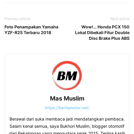
Previous article
Next article
Foto Penampakan Yamaha
Wow!… Honda PCX 150
YZF-R25 Terbaru 2018
Lokal Dibekali Fitur Double
Disc Brake Plus ABS
Mas Muslim
https://beritamotor.net/
Berawal dari suka membaca jadi mendatangkan pembaca.
Salam kenal semua, saya Bukhori Muslim, blogger otomotif
dari Pekalongan yang mengudara sejak 2015. Terima kasih