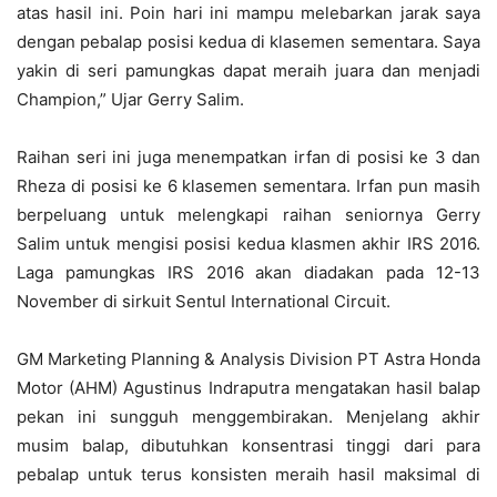
atas hasil ini. Poin hari ini mampu melebarkan jarak saya
dengan pebalap posisi kedua di klasemen sementara. Saya
yakin di seri pamungkas dapat meraih juara dan menjadi
Champion,” Ujar Gerry Salim.
Raihan seri ini juga menempatkan irfan di posisi ke 3 dan
Rheza di posisi ke 6 klasemen sementara. Irfan pun masih
berpeluang untuk melengkapi raihan seniornya Gerry
Salim untuk mengisi posisi kedua klasmen akhir IRS 2016.
Laga pamungkas IRS 2016 akan diadakan pada 12-13
November di sirkuit Sentul International Circuit.
GM Marketing Planning & Analysis Division PT Astra Honda
Motor (AHM) Agustinus Indraputra mengatakan hasil balap
pekan ini sungguh menggembirakan. Menjelang akhir
musim balap, dibutuhkan konsentrasi tinggi dari para
pebalap untuk terus konsisten meraih hasil maksimal di