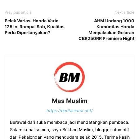
Previous article
Next article
Pelek Variasi Honda Vario
AHM Undang 1000
125 Ini Rompal Sob, Kualitas
Komunitas Honda
Perlu Dipertanyakan?
Menyaksikan Gelaran
CBR250RR Premiere Night
Mas Muslim
https://beritamotor.net/
Berawal dari suka membaca jadi mendatangkan pembaca.
Salam kenal semua, saya Bukhori Muslim, blogger otomotif
dari Pekalongan yang mengudara sejak 2015. Terima kasih