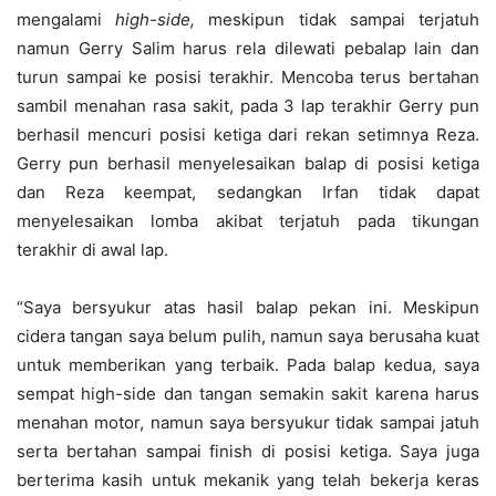
mengalami
high-side,
meskipun tidak sampai terjatuh
namun Gerry Salim harus rela dilewati pebalap lain dan
turun sampai ke posisi terakhir. Mencoba terus bertahan
sambil menahan rasa sakit, pada 3 lap terakhir Gerry pun
berhasil mencuri posisi ketiga dari rekan setimnya Reza.
Gerry pun berhasil menyelesaikan balap di posisi ketiga
dan Reza keempat, sedangkan Irfan tidak dapat
menyelesaikan lomba akibat terjatuh pada tikungan
terakhir di awal lap.
“Saya bersyukur atas hasil balap pekan ini. Meskipun
cidera tangan saya belum pulih, namun saya berusaha kuat
untuk memberikan yang terbaik. Pada balap kedua, saya
sempat high-side dan tangan semakin sakit karena harus
menahan motor, namun saya bersyukur tidak sampai jatuh
serta bertahan sampai finish di posisi ketiga. Saya juga
berterima kasih untuk mekanik yang telah bekerja keras