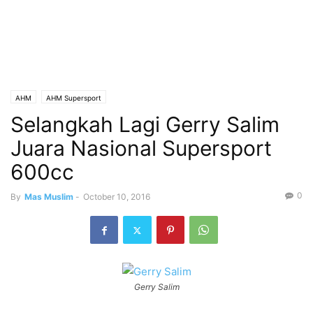
AHM
AHM Supersport
Selangkah Lagi Gerry Salim
Juara Nasional Supersport
600cc
0
By
Mas Muslim
-
October 10, 2016
Gerry Salim