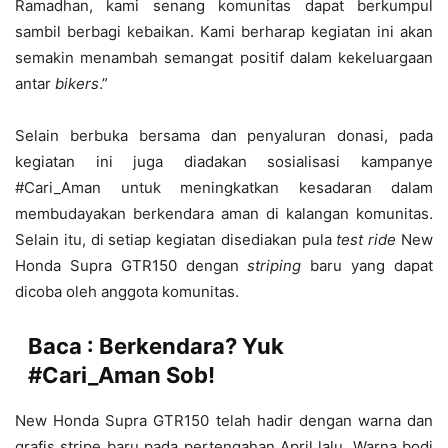
Ramadhan, kami senang komunitas dapat berkumpul
sambil berbagi kebaikan. Kami berharap kegiatan ini akan
semakin menambah semangat positif dalam kekeluargaan
antar
bikers
.”
Selain berbuka bersama dan penyaluran donasi, pada
kegiatan ini juga diadakan sosialisasi kampanye
#Cari_Aman untuk meningkatkan kesadaran dalam
membudayakan berkendara aman di kalangan komunitas.
Selain itu, di setiap kegiatan disediakan pula
test ride
New
Honda Supra GTR150 dengan
striping
baru yang dapat
dicoba oleh anggota komunitas.
Baca :
Berkendara? Yuk
#Cari_Aman Sob!
New Honda Supra GTR150 telah hadir dengan warna dan
grafis stripe baru pada pertengahan April lalu. Warna bodi