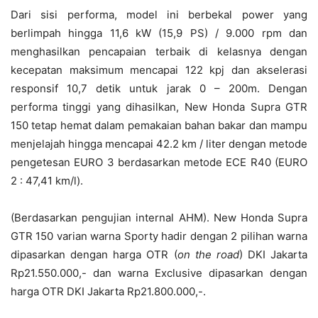
Dari sisi performa, model ini berbekal power yang
berlimpah hingga 11,6 kW (15,9 PS) / 9.000 rpm dan
menghasilkan pencapaian terbaik di kelasnya dengan
kecepatan maksimum mencapai 122 kpj dan akselerasi
responsif 10,7 detik untuk jarak 0 – 200m. Dengan
performa tinggi yang dihasilkan, New Honda Supra GTR
150 tetap hemat dalam pemakaian bahan bakar dan mampu
menjelajah hingga mencapai 42.2 km / liter dengan metode
pengetesan EURO 3 berdasarkan metode ECE R40 (EURO
2 : 47,41 km/l).
(Berdasarkan pengujian internal AHM). New Honda Supra
GTR 150 varian warna Sporty hadir dengan 2 pilihan warna
dipasarkan dengan harga OTR (
on the road
) DKI Jakarta
Rp21.550.000,- dan warna Exclusive dipasarkan dengan
harga OTR DKI Jakarta Rp21.800.000,-.