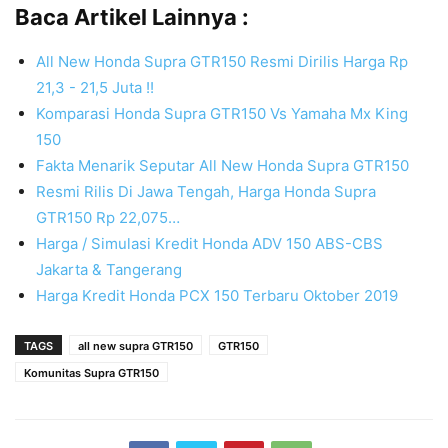
Baca Artikel Lainnya :
All New Honda Supra GTR150 Resmi Dirilis Harga Rp
21,3 - 21,5 Juta !!
Komparasi Honda Supra GTR150 Vs Yamaha Mx King
150
Fakta Menarik Seputar All New Honda Supra GTR150
Resmi Rilis Di Jawa Tengah, Harga Honda Supra
GTR150 Rp 22,075…
Harga / Simulasi Kredit Honda ADV 150 ABS-CBS
Jakarta & Tangerang
Harga Kredit Honda PCX 150 Terbaru Oktober 2019
TAGS
all new supra GTR150
GTR150
Komunitas Supra GTR150