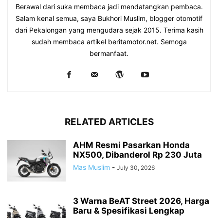
Berawal dari suka membaca jadi mendatangkan pembaca.
Salam kenal semua, saya Bukhori Muslim, blogger otomotif
dari Pekalongan yang mengudara sejak 2015. Terima kasih
sudah membaca artikel beritamotor.net. Semoga
bermanfaat.
RELATED ARTICLES
AHM Resmi Pasarkan Honda
NX500, Dibanderol Rp 230 Juta
Mas Muslim
-
July 30, 2026
3 Warna BeAT Street 2026, Harga
Baru & Spesifikasi Lengkap