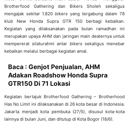
Brotherfood Gathering dan Bikers Sholeh sekaligus
mengajak sekitar 1.820
bikers
yang tergabung dalam 78
klub New Honda Supra GTR 150 berbagi kebaikan.
Kegiatan yang dilaksanakan pada bulan ramadhan ini
merupakan upaya AHM dan jaringan main dealernya untuk
mempererat silaturahmi antar
bikers
sekaligus menebar
kebaikan melalui berbagai kegiatan amal.
Baca :
Genjot Penjualan, AHM
Adakan Roadshow Honda Supra
GTR150 Di 71 Lokasi
Kegiatan bertajuk Brotherfood Gathering – Brotherhood
Has No Limit ini dilaksanakan di 26 kota besar di Indonesia.
Jakarta menjadi kota pembuka (27/5), disusul kota-kota
lainnya di bulan Juni, dan ditutup di Kota Bogor (18/6).