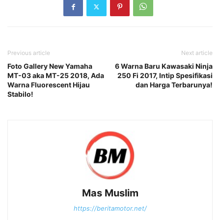
Previous article
Next article
Foto Gallery New Yamaha
6 Warna Baru Kawasaki Ninja
MT-03 aka MT-25 2018, Ada
250 Fi 2017, Intip Spesifikasi
Warna Fluorescent Hijau
dan Harga Terbarunya!
Stabilo!
Mas Muslim
https://beritamotor.net/