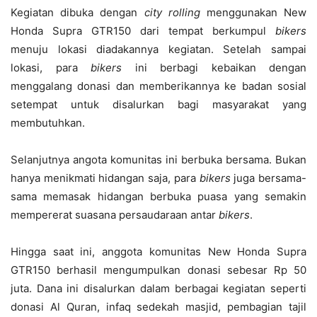
Kegiatan dibuka dengan
city rolling
menggunakan New
Honda Supra GTR150 dari tempat berkumpul
bikers
menuju lokasi diadakannya kegiatan. Setelah sampai
lokasi, para
bikers
ini berbagi kebaikan dengan
menggalang donasi dan memberikannya ke badan sosial
setempat untuk disalurkan bagi masyarakat yang
membutuhkan.
Selanjutnya angota komunitas ini berbuka bersama. Bukan
hanya menikmati hidangan saja, para
bikers
juga bersama-
sama memasak hidangan berbuka puasa yang semakin
mempererat suasana persaudaraan antar
bikers
.
Hingga saat ini, anggota komunitas New Honda Supra
GTR150 berhasil mengumpulkan donasi sebesar Rp 50
juta. Dana ini disalurkan dalam berbagai kegiatan seperti
donasi Al Quran, infaq sedekah masjid, pembagian tajil