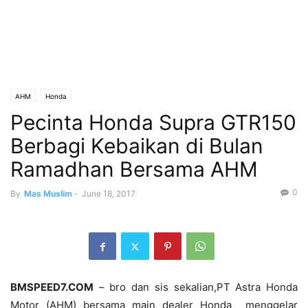
AHM
Honda
Pecinta Honda Supra GTR150
Berbagi Kebaikan di Bulan
Ramadhan Bersama AHM
0
By
Mas Muslim
-
June 18, 2017
BMSPEED7.COM
– bro dan sis sekalian,PT Astra Honda
Motor (AHM) bersama main dealer Honda menggelar