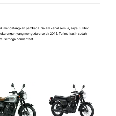
adi mendatangkan pembaca. Salam kenal semua, saya Bukhori
 Pekalongan yang mengudara sejak 2015. Terima kasih sudah
net. Semoga bermanfaat.