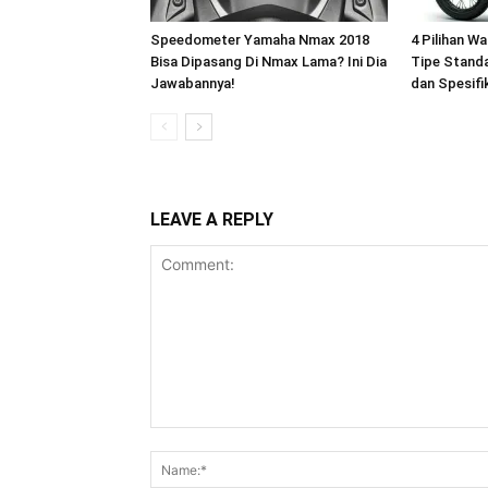
Speedometer Yamaha Nmax 2018
4 Pilihan W
Bisa Dipasang Di Nmax Lama? Ini Dia
Tipe Standa
Jawabannya!
dan Spesifi
LEAVE A REPLY