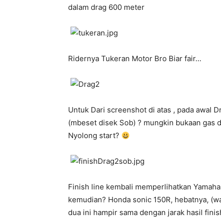
dalam drag 600 meter
Ridernya Tukeran Motor Bro Biar fair…
Untuk Dari screenshot di atas , pada awal 
(mbeset disek Sob) ? mungkin bukaan gas da
Nyolong start?
Finish line kembali memperlihatkan Yamaha
kemudian? Honda sonic 150R, hebatnya, (wal
dua ini hampir sama dengan jarak hasil fin