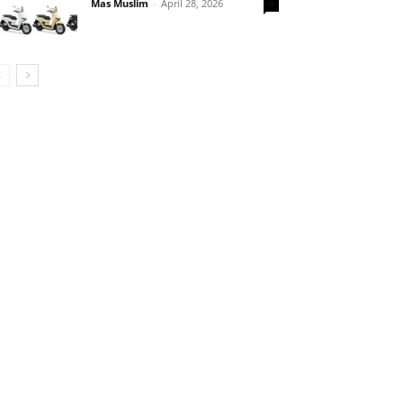
Mas Muslim
-
April 28, 2026
0