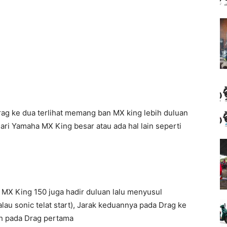
Drag ke dua terlihat memang ban MX king lebih duluan
ri Yamaha MX King besar atau ada hal lain seperti
 MX King 150 juga hadir duluan lalu menyusul
au sonic telat start), Jarak keduannya pada Drag ke
ish pada Drag pertama