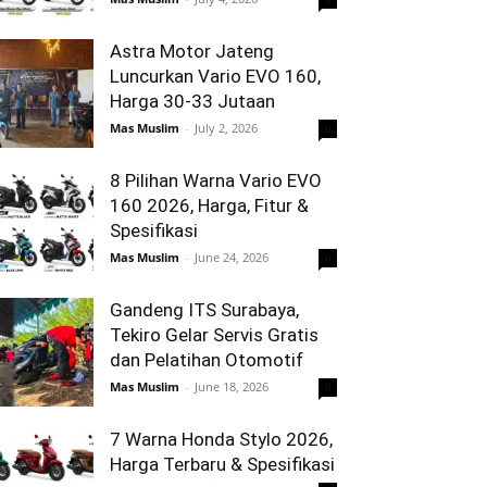
Astra Motor Jateng
Luncurkan Vario EVO 160,
Harga 30-33 Jutaan
Mas Muslim
-
July 2, 2026
0
8 Pilihan Warna Vario EVO
160 2026, Harga, Fitur &
Spesifikasi
Mas Muslim
-
June 24, 2026
0
Gandeng ITS Surabaya,
Tekiro Gelar Servis Gratis
dan Pelatihan Otomotif
Mas Muslim
-
June 18, 2026
0
7 Warna Honda Stylo 2026,
Harga Terbaru & Spesifikasi