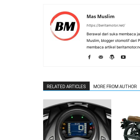
Mas Muslim
https://beritamotor.net/
Berawal dari suka membaca j
Muslim, blogger otomotif dari
membaca artikel beritamotor.
RELATED ARTICLES
MORE FROM AUTHOR