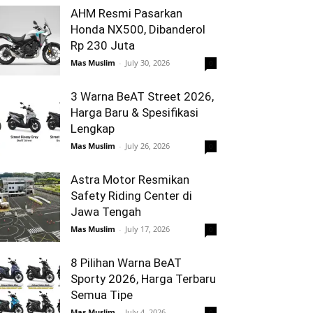
AHM Resmi Pasarkan
Honda NX500, Dibanderol
Rp 230 Juta
Mas Muslim
-
July 30, 2026
0
3 Warna BeAT Street 2026,
Harga Baru & Spesifikasi
Lengkap
Mas Muslim
-
July 26, 2026
0
Astra Motor Resmikan
Safety Riding Center di
Jawa Tengah
Mas Muslim
-
July 17, 2026
0
8 Pilihan Warna BeAT
Sporty 2026, Harga Terbaru
Semua Tipe
Mas Muslim
-
July 4, 2026
0