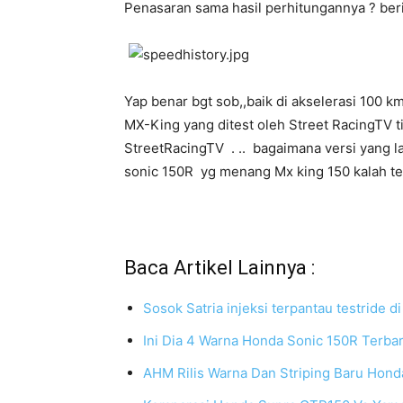
Penasaran sama hasil perhitungannya ? ber
Yap benar bgt sob,,baik di akselerasi 100
MX-King yang ditest oleh Street RacingTV ti
StreetRacingTV . .. bagaimana versi yang l
sonic 150R yg menang Mx king 150 kalah t
Baca Artikel Lainnya :
Sosok Satria injeksi terpantau testride di 
Ini Dia 4 Warna Honda Sonic 150R Terba
AHM Rilis Warna Dan Striping Baru Hon