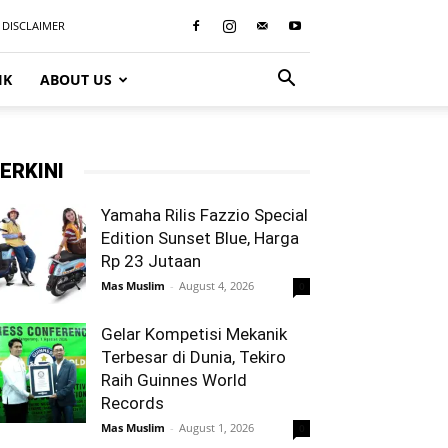
DISCLAIMER
IK
ABOUT US
ERKINI
Yamaha Rilis Fazzio Special
Edition Sunset Blue, Harga
Rp 23 Jutaan
Mas Muslim
-
August 4, 2026
0
Gelar Kompetisi Mekanik
Terbesar di Dunia, Tekiro
Raih Guinnes World
Records
Mas Muslim
-
August 1, 2026
0