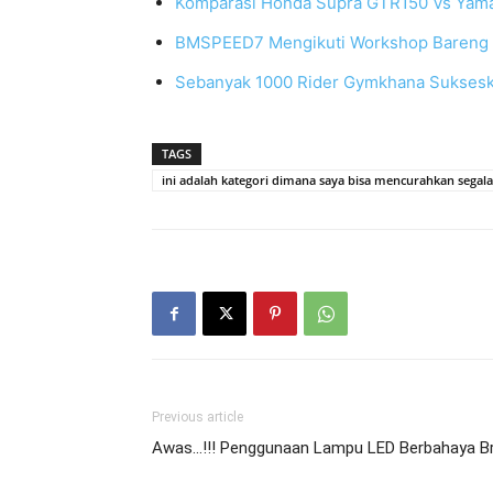
Komparasi Honda Supra GTR150 Vs Yama
BMSPEED7 Mengikuti Workshop Bareng I
Sebanyak 1000 Rider Gymkhana Suksesk
TAGS
ini adalah kategori dimana saya bisa mencurahkan segala
Previous article
Awas…!!! Penggunaan Lampu LED Berbahaya B