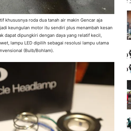
otif khususnya roda dua tanah air makin Gencar aja
h jadi keungulan motor itu sendiri plus menambah kesan
k dapat dipungkiri dengan daya yang relatif kecil,
wet, lampu LED dipilih sebagai resolusi lampu utama
nvensional (Bulb/Bohlam).