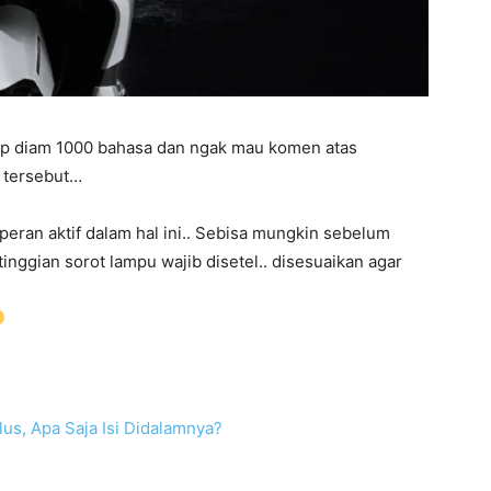
ukup diam 1000 bahasa dan ngak mau komen atas
 tersebut…
rperan aktif dalam hal ini.. Sebisa mungkin sebelum
nggian sorot lampu wajib disetel.. disesuaikan agar
s, Apa Saja Isi Didalamnya?