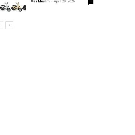
Mas Muslim
-
April 28, 2026
0