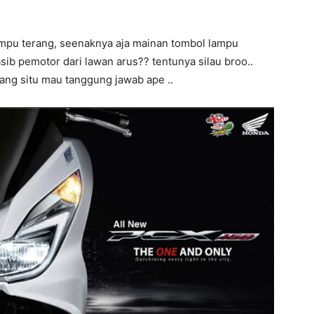
lampu terang, seenaknya aja mainan tombol lampu
asib pemotor dari lawan arus?? tentunya silau broo..
ang situ mau tanggung jawab ape ..