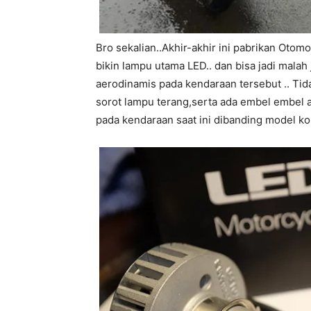
Bro sekalian..Akhir-akhir ini pabrikan Otom
bikin lampu utama LED.. dan bisa jadi mala
aerodinamis pada kendaraan tersebut .. Tida
sorot lampu terang,serta ada embel embel a
pada kendaraan saat ini dibanding model ko