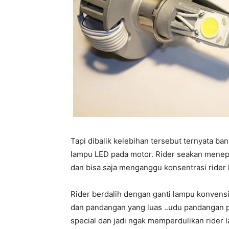
Tapi dibalik kelebihan tersebut ternyata b
lampu LED pada motor. Rider seakan menepis
dan bisa saja menganggu konsentrasi rider 
Rider berdalih dengan ganti lampu konvensi
dan pandangan yang luas ..udu pandangan 
special dan jadi ngak memperdulikan rider l