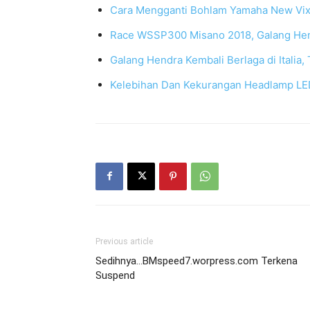
Cara Mengganti Bohlam Yamaha New Vix
Race WSSP300 Misano 2018, Galang Hen
Galang Hendra Kembali Berlaga di Italia,
Kelebihan Dan Kekurangan Headlamp LE
Previous article
Sedihnya…BMspeed7.worpress.com Terkena
Suspend