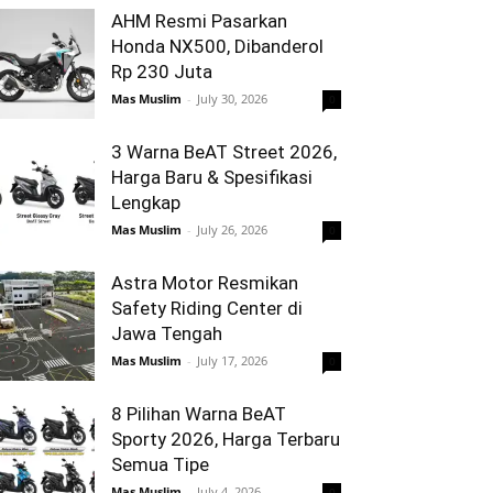
AHM Resmi Pasarkan
Honda NX500, Dibanderol
Rp 230 Juta
Mas Muslim
-
July 30, 2026
0
3 Warna BeAT Street 2026,
Harga Baru & Spesifikasi
Lengkap
Mas Muslim
-
July 26, 2026
0
Astra Motor Resmikan
Safety Riding Center di
Jawa Tengah
Mas Muslim
-
July 17, 2026
0
8 Pilihan Warna BeAT
Sporty 2026, Harga Terbaru
Semua Tipe
Mas Muslim
-
July 4, 2026
0