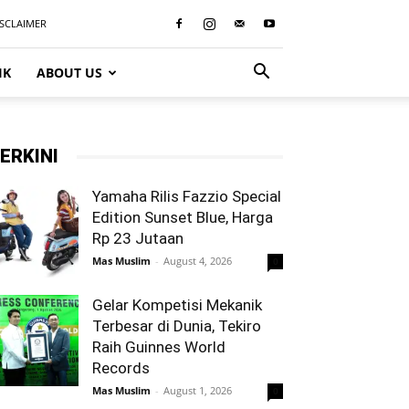
ISCLAIMER
IK
ABOUT US
ERKINI
Yamaha Rilis Fazzio Special
Edition Sunset Blue, Harga
Rp 23 Jutaan
Mas Muslim
-
August 4, 2026
0
Gelar Kompetisi Mekanik
Terbesar di Dunia, Tekiro
Raih Guinnes World
Records
Mas Muslim
-
August 1, 2026
0