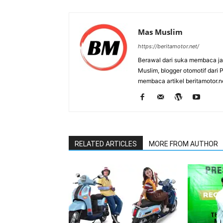
Mas Muslim
https://beritamotor.net/
Berawal dari suka membaca j
Muslim, blogger otomotif dari
membaca artikel beritamotor.
RELATED ARTICLES
MORE FROM AUTHOR