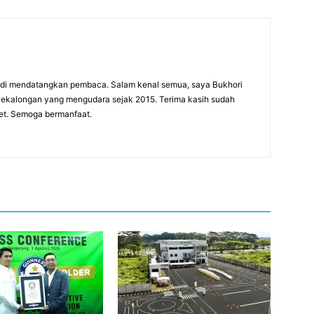
adi mendatangkan pembaca. Salam kenal semua, saya Bukhori
 Pekalongan yang mengudara sejak 2015. Terima kasih sudah
net. Semoga bermanfaat.