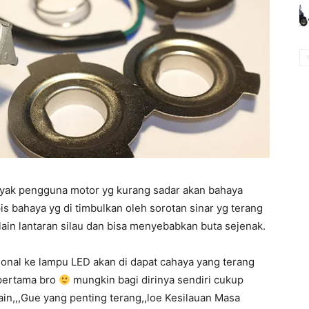
anyak pengguna motor yg kurang sadar akan bahaya
 bahaya yg di timbulkan oleh sorotan sinar yg terang
lain lantaran silau dan bisa menyebabkan buta sejenak.
onal ke lampu LED akan di dapat cahaya yang terang
pertama bro
mungkin bagi dirinya sendiri cukup
ain,,,Gue yang penting terang,,loe Kesilauan Masa