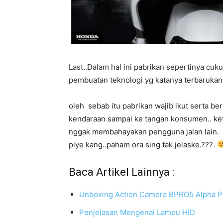
Last..Dalam hal ini pabrikan sepertinya c
pembuatan teknologi yg katanya terbarukan
oleh sebab itu pabrikan wajib ikut serta be
kendaraan sampai ke tangan konsumen.. keti
nggak membahayakan pengguna jalan lain.
piye kang..paham ora sing tak jelaske.???.
Baca Artikel Lainnya :
Unboxing Action Camera BPRO5 Alpha Plu
Penjelasan Mengenai Lampu HID