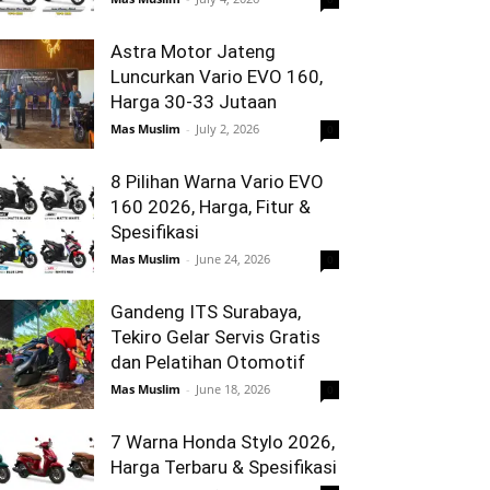
Astra Motor Jateng
Luncurkan Vario EVO 160,
Harga 30-33 Jutaan
Mas Muslim
-
July 2, 2026
0
8 Pilihan Warna Vario EVO
160 2026, Harga, Fitur &
Spesifikasi
Mas Muslim
-
June 24, 2026
0
Gandeng ITS Surabaya,
Tekiro Gelar Servis Gratis
dan Pelatihan Otomotif
Mas Muslim
-
June 18, 2026
0
7 Warna Honda Stylo 2026,
Harga Terbaru & Spesifikasi