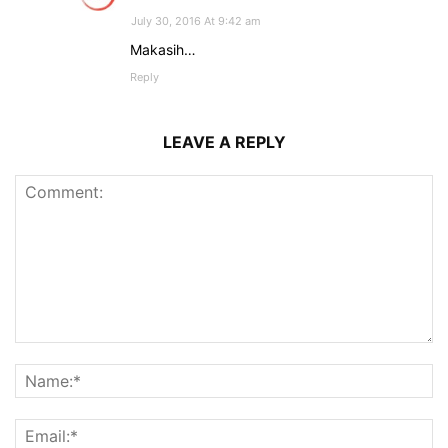
July 30, 2016 At 9:42 am
Makasih…
Reply
LEAVE A REPLY