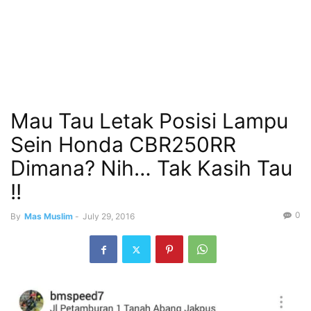
Mau Tau Letak Posisi Lampu
Sein Honda CBR250RR
Dimana? Nih… Tak Kasih Tau
!!
0
By
Mas Muslim
-
July 29, 2016