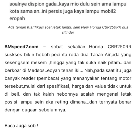
Ada teman Klarifikasi soal letak lampu sein New Honda CBR250RR dua
silinder
BMspeed7.com
– sobat sekalian…Honda CBR250RR
suskses bikin heboh pecinta roda dua Tanah Air,ada yang
kesengsem mesem ,hingga yang tak suka naik pitam…dan
berkoar di Medsos..edyan tenan iki… Nah,pada saat itu juga
banyak reader (pembaca) yang menanyakan tentang motor
tersebut,mulai dari spesifikasi, harga dan value tidak untuk
di beli. dan tak kalah hebohnya adalah mengenai letak
posisi lampu sein aka reting dimana…dan ternyata benar
dengan dugaan sebelumnya.
Baca Juga sob !