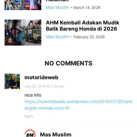
Mas Muslim
-
March 14, 2026
AHM Kembali Adakan Mudik
Balik Bareng Honda di 2026
Mas Muslim
-
February 22, 2026
NO COMMENTS
motorideweb
July 30, 2016 At 2:04 am
nice info
https://motorideweb.wordpress.com/2016/07/30/tant
angan-menuju-euro-6/
Reply
Mas Muslim