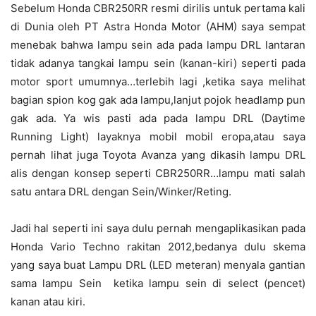
Sebelum Honda CBR250RR resmi dirilis untuk pertama kali
di Dunia oleh PT Astra Honda Motor (AHM) saya sempat
menebak bahwa lampu sein ada pada lampu DRL lantaran
tidak adanya tangkai lampu sein (kanan-kiri) seperti pada
motor sport umumnya…terlebih lagi ,ketika saya melihat
bagian spion kog gak ada lampu,lanjut pojok headlamp pun
gak ada. Ya wis pasti ada pada lampu DRL (Daytime
Running Light) layaknya mobil mobil eropa,atau saya
pernah lihat juga Toyota Avanza yang dikasih lampu DRL
alis dengan konsep seperti CBR250RR…lampu mati salah
satu antara DRL dengan Sein/Winker/Reting.
Jadi hal seperti ini saya dulu pernah mengaplikasikan pada
Honda Vario Techno rakitan 2012,bedanya dulu skema
yang saya buat Lampu DRL (LED meteran) menyala gantian
sama lampu Sein ketika lampu sein di select (pencet)
kanan atau kiri.