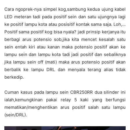
Cara ngoprek-nya simpel kog,sambung kedua ujung kabel
LED meteran tadi pada positif sein dan satu ujungnya lagi
ke positif lampu kota atau posisitif kontak sama saja. Loh,…
Positif sama positif kog bisa nyala? jadi prinsip kerjanya itu
berbagi arus potensio sob,jika kita mencet kesalah satu
sein entah kiri atau kanan maka potensio positif akan ke
lampu sein dan lampu kota tadi jadi positif dan sebaliknya
jika lampu sein off (mati) maka arus potensio positif akan
berbalik ke lampu DRL dan menyala terang alias tidak
berkedip.
Cuman kasus pada lampu sein CBR250RR dua silinder ini
ialah,kemungkinan pakai relay 5 kaki yang berfungsi
mematikan/menghentikan arus positif salah satu lampu
(sein/DRL).