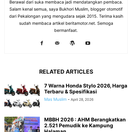
Berawal dari suka membaca jadi mendatangkan pembaca.
Salam kenal semua, saya Bukhori Muslim, blogger otomotif
dari Pekalongan yang mengudara sejak 2015. Terima kasih
sudah membaca artikel beritamotor.net. Semoga
bermanfaat.
RELATED ARTICLES
7 Warna Honda Stylo 2026, Harga
Terbaru & Spesifikasi
Mas Muslim
-
April 28, 2026
MBBH 2026 : AHM Berangkatkan
2.521 Pemudik ke Kampung
Halaman