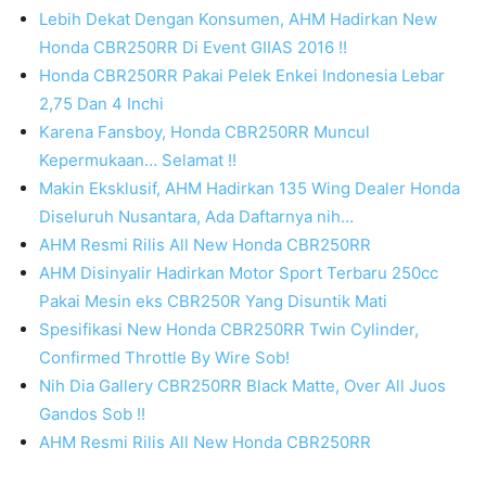
Lebih Dekat Dengan Konsumen, AHM Hadirkan New
Honda CBR250RR Di Event GIIAS 2016 !!
Honda CBR250RR Pakai Pelek Enkei Indonesia Lebar
2,75 Dan 4 Inchi
Karena Fansboy, Honda CBR250RR Muncul
Kepermukaan… Selamat !!
Makin Eksklusif, AHM Hadirkan 135 Wing Dealer Honda
Diseluruh Nusantara, Ada Daftarnya nih…
AHM Resmi Rilis All New Honda CBR250RR
AHM Disinyalir Hadirkan Motor Sport Terbaru 250cc
Pakai Mesin eks CBR250R Yang Disuntik Mati
Spesifikasi New Honda CBR250RR Twin Cylinder,
Confirmed Throttle By Wire Sob!
Nih Dia Gallery CBR250RR Black Matte, Over All Juos
Gandos Sob !!
AHM Resmi Rilis All New Honda CBR250RR