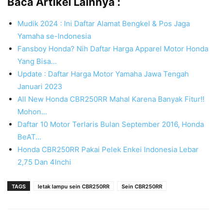
Baca Artikel Lainnya :
Mudik 2024 : Ini Daftar Alamat Bengkel & Pos Jaga
Yamaha se-Indonesia
Fansboy Honda? Nih Daftar Harga Apparel Motor Honda
Yang Bisa…
Update : Daftar Harga Motor Yamaha Jawa Tengah
Januari 2023
All New Honda CBR250RR Mahal Karena Banyak Fitur!!
Mohon…
Daftar 10 Motor Terlaris Bulan September 2016, Honda
BeAT…
Honda CBR250RR Pakai Pelek Enkei Indonesia Lebar
2,75 Dan 4Inchi
TAGS
letak lampu sein CBR250RR
Sein CBR250RR