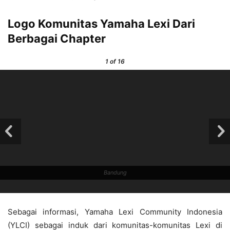
Logo Komunitas Yamaha Lexi Dari
Berbagai Chapter
1
of 16
Bandung
Sebagai informasi, Yamaha Lexi Community Indonesia
(YLCI) sebagai induk dari komunitas-komunitas Lexi di