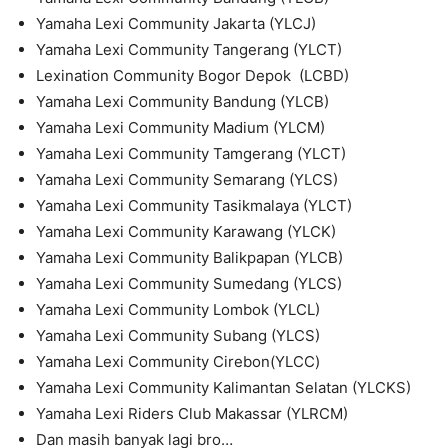
Yamaha Lexi Community Jakarta (YLCJ)
Yamaha Lexi Community Tangerang (YLCT)
Lexination Community Bogor Depok (LCBD)
Yamaha Lexi Community Bandung (YLCB)
Yamaha Lexi Community Madium (YLCM)
Yamaha Lexi Community Tamgerang (YLCT)
Yamaha Lexi Community Semarang (YLCS)
Yamaha Lexi Community Tasikmalaya (YLCT)
Yamaha Lexi Community Karawang (YLCK)
Yamaha Lexi Community Balikpapan (YLCB)
Yamaha Lexi Community Sumedang (YLCS)
Yamaha Lexi Community Lombok (YLCL)
Yamaha Lexi Community Subang (YLCS)
Yamaha Lexi Community Cirebon(YLCC)
Yamaha Lexi Community Kalimantan Selatan (YLCKS)
Yamaha Lexi Riders Club Makassar (YLRCM)
Dan masih banyak lagi bro…