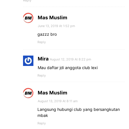
Reply
Mas Muslim
June 13, 2019 At 1:52 pm
gazzz bro
Reply
Mira
August 12, 2019 At 8:22 pm
Mau daftar jdi anggota club lexi
Reply
Mas Muslim
August 13, 2019 At 8:11 am
Langsung hubungi club yang bersangkutan
mbak
Reply