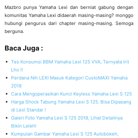
Mazbro punya Yamaha Lexi dan berniat gabung dengan
komunitas Yamaha Lexi didaerah masing-masing? monggo
hubungi pengurus dari chapter masing-masing. Semoga
berguna.
Baca Juga :
Tes Konsumsi BBM Yamaha Lexi 125 VVA, Ternyata Irit
Lho !!
Perdana Nih LEXI Masuk Kategori CustoMAXI Yamaha
2018
Cara Mengoperasikan Kunci Keyless Yamaha Lexi S 125
Harga Shock Tabung Yamaha Lexi S 125, Bisa Dipasang
di Lexi Standar !
Galeri Foto Yamaha Lexi S 125 2018, Lihat Detailnya
Bikin Leleh!
Kumpulan Gambar Yamaha Lexi S 125 Autobokeh,