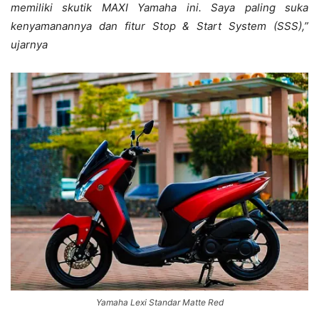
memiliki skutik MAXI Yamaha ini. Saya paling suka
kenyamanannya dan fitur Stop & Start System (SSS),”
ujarnya
Yamaha Lexi Standar Matte Red