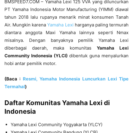
BMSPEED7.COM – Yamaha Lexi 125 VVA yang diluncurkan
PT Yamaha Indonesia Motor Manufacturing (YIMM) diawal
tahun 2018 lalu rupanya menarik minat konsumen Tanah
Air. Mungkin karena
Yamaha Lexi
harganya paling termurah
diantara anggota Maxi Yamaha lainnya seperti Nmax
misalnya. Dengan banyaknya pemilik Yamaha Lexi
diberbagai daerah, maka komunitas
Yamaha Lexi
Community Indonesia (YLCI)
dibentuk guna menyalurkan
hobi antar pemilik motor.
(Baca :
Resmi, Yamaha Indonesia Luncurkan Lexi Tipe
Termahal
)
Daftar Komunitas Yamaha Lexi di
Indonesia
Yamaha Lexi Community Yogyakarta (YLCY)
Yamaha Lexi Community Bandung (YLCB)