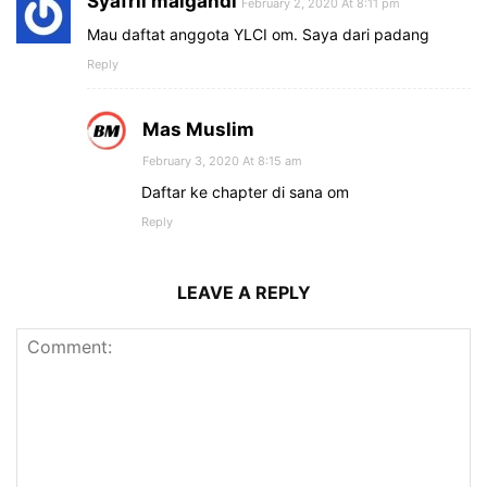
Syafril maigandi
February 2, 2020 At 8:11 pm
Mau daftat anggota YLCI om. Saya dari padang
Reply
Mas Muslim
February 3, 2020 At 8:15 am
Daftar ke chapter di sana om
Reply
LEAVE A REPLY