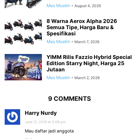
Mas Muslim
-
August 4, 2026
8 Warna Aerox Alpha 2026
Semua Tipe, Harga Baru &
Spesifikasi
Mas Muslim
-
March 7, 2026
YIMM Rilis Fazzio Hybrid Special
Edition Starry Night, Harga 25
Jutaan
Mas Muslim
-
March 2, 2026
9 COMMENTS
Harry Nurdy
June 12, 2019 At 5:08 pm
Mau daftar jadi anggota