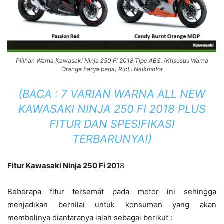
Pilihan Warna Kawasaki Ninja 250 Fi 2018 Tipe ABS. (Khsusus Warna
Orange harga beda) Pict : Naikmotor
(BACA :
7 VARIAN WARNA ALL NEW
KAWASAKI NINJA 250 FI 2018 PLUS
FITUR DAN SPESIFIKASI
TERBARUNYA!
)
Fitur Kawasaki Ninja 250 Fi 20
18
Beberapa fitur tersemat pada motor ini sehingga
menjadikan bernilai untuk konsumen yang akan
membelinya diantaranya ialah sebagai berikut :