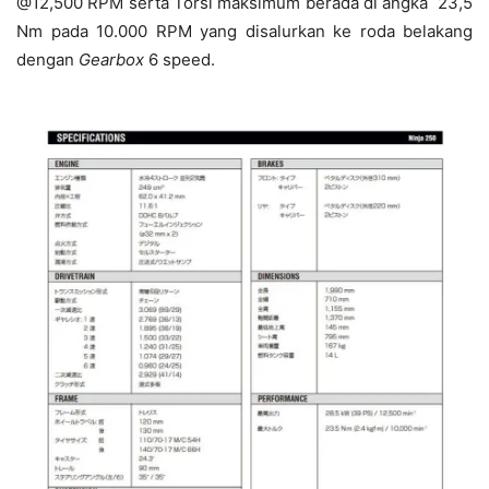
@12,500 RPM serta Torsi maksimum berada di angka 23,5
Nm pada 10.000 RPM yang disalurkan ke roda belakang
dengan
Gearbox
6 speed.