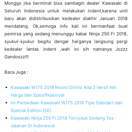
Monggo jika berminat bisa sambagin dealer Kawasaki di
Seluruh Indonesia untuk melakukan indent,karena unit
baru akan didistribusikan kedealer diakhir Januari 2018
mendatang. Ok,semoga info kali ini bermanfaat buat
pemirsa yang sedang menunggu kabar Ninja 250 Fi 2018,
syukur-syukur begitu dengar harganya langsung pergi
kedealer lantas indent ,wah ini sih namanya Jozzz
Gandoszz!!!
Baca Juga :
Kawasaki W175 2018 Resmi Dirilis! Ada 2 Versi! Nih
Harga dan Spesifikasinya!
Ini Perbedaan Kawasaki W175 2018 Tipe Standart dan
Special Edition (SE)
Kawasaki Ninja 250 Fi 2018 Tercyduk Sedang Tes
Jalanan Di Indonesia!