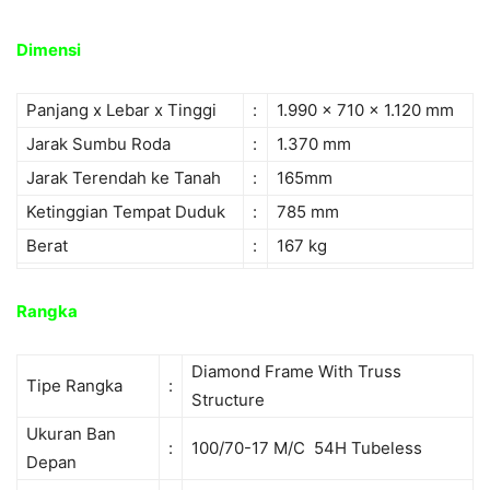
Dimensi
Panjang x Lebar x Tinggi
:
1.990 x 710 x 1.120 mm
Jarak Sumbu Roda
:
1.370 mm
Jarak Terendah ke Tanah
:
165mm
Ketinggian Tempat Duduk
:
785 mm
Berat
:
167 kg
Rangka
Diamond Frame With Truss
Tipe Rangka
:
Structure
Ukuran Ban
:
100/70-17 M/C 54H Tubeless
Depan