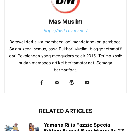
Mas Muslim
https://beritamotor.net/
Berawal dari suka membaca jadi mendatangkan pembaca.
Salam kenal semua, saya Bukhori Muslim, blogger otomotif
dari Pekalongan yang mengudara sejak 2015. Terima kasih
sudah membaca artikel beritamotor.net. Semoga
bermanfaat.
RELATED ARTICLES
Yamaha Rilis Fazzio Special
Edition Sunset Blue, Harga Rp 23