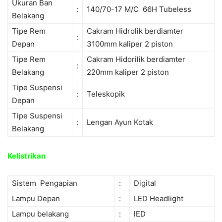
Ukuran Ban
:
140/70-17 M/C 66H Tubeless
Belakang
Tipe Rem
Cakram Hidrolik berdiamter
:
Depan
3100mm kaliper 2 piston
Tipe Rem
Cakram Hidorilik berdiamter
:
Belakang
220mm kaliper 2 piston
Tipe Suspensi
:
Teleskopik
Depan
Tipe Suspensi
:
Lengan Ayun Kotak
Belakang
Kelistrikan
Sistem Pengapian
:
Digital
Lampu Depan
:
LED Headlight
Lampu belakang
:
lED