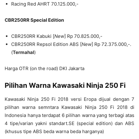
Racing Red AHRT 70.125.000,-
CBR250RR Special Edition
CBR250RR Kabuki [
New
] Rp 70.825.000,-
CBR250RR Repsol Edition ABS [
New
] Rp 72.375.000,-.
(
Termahal
)
Harga OTR (on the road) DKI Jakarta
Pilihan Warna Kawasaki Ninja 250 Fi
Kawasaki Ninja 250 Fi 2018 versi Eropa dijual dengan 7
pilihan warna semntara Kawasaki Ninja 250 Fi 2018 di
Indonesia hanya terdapat 6 pilihan warna yang terbagi atas
4 tipe/varian yakni standart.SE (special edition) dan ABS
(khusus tipe ABS beda warna beda harganya)