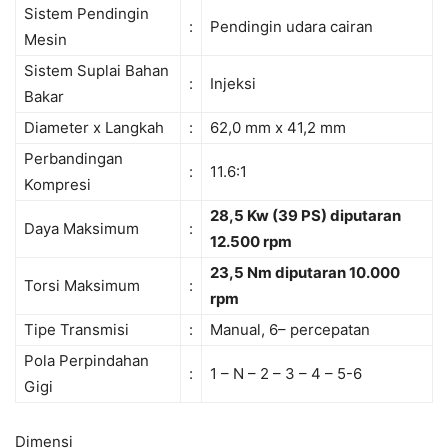
Sistem Pendingin
:
Pendingin udara cairan
Mesin
Sistem Suplai Bahan
:
Injeksi
Bakar
Diameter x Langkah
:
62,0 mm x 41,2 mm
Perbandingan
:
11.6:1
Kompresi
28,5 Kw (39 PS) diputaran
Daya Maksimum
:
12.500 rpm
23,5 Nm diputaran 10.000
Torsi Maksimum
:
rpm
Tipe Transmisi
:
Manual, 6– percepatan
Pola Perpindahan
:
1 – N – 2 – 3 – 4 – 5-6
Gigi
Dimensi