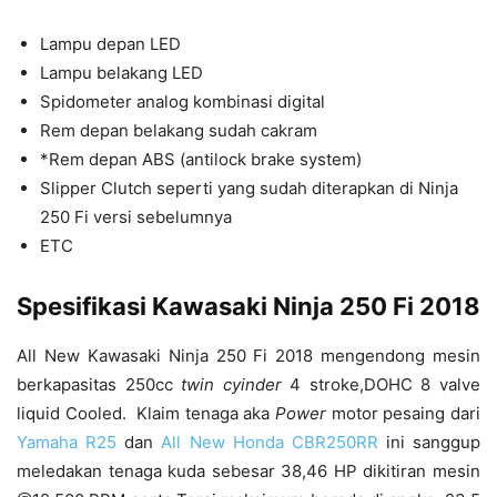
Lampu depan LED
Lampu belakang LED
Spidometer analog kombinasi digital
Rem depan belakang sudah cakram
*Rem depan ABS (antilock brake system)
Slipper Clutch seperti yang sudah diterapkan di Ninja
250 Fi versi sebelumnya
ETC
Spesifikasi Kawasaki Ninja 250 Fi 2018
All New Kawasaki Ninja 250 Fi 2018 mengendong mesin
berkapasitas 250cc
twin cyinder
4 stroke,
DOHC 8 valve
liquid Cooled. Klaim tenaga aka
Power
motor pesaing dari
Yamaha R25
dan
All New Honda CBR250RR
ini sanggup
meledakan tenaga kuda sebesar 38,46 HP dikitiran mesin