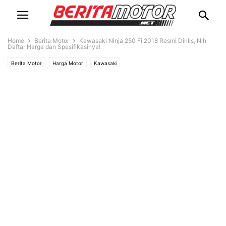
Home
Berita Motor
Kawasaki Ninja 250 Fi 2018 Resmi Dirilis, Nih
Daftar Harga dan Spesifikasinya!
Berita Motor
Harga Motor
Kawasaki