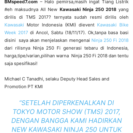
BMspeed7.com
– Halo pemirsa,masih ingat Tiang Listrik
#eh maksudnya All New
Kawasaki Ninja 250 2018
yang
dirilis di TMS 2017? ternyata sudah resmi dirilis oleh
Kawasaki
Motor Indonesia (KMI) dievent
Kawasaki Bike
Week 2017
di Ancol, Sabtu (18/11/17). Ok,tanpa basa basi
disini saya akan menjelaskan mengenai
Ninja 250 Fi 2018
dari rilisnya Ninja 250 Fi generasi tebaru di Indonesia,
harga,tipe/varian,pilihan warna Ninja 250 Fi 2018 dan tentu
saja spesifikasi!
Michael C Tanadhi, selaku Deputy Head Sales and
Promotion PT KMI
“SETELAH DIPERKENALKAN DI
TOKYO MOTOR SHOW (TMS) 2017,
DENGAN BANGGA KAMI HADIRKAN
NEW KAWASAKI NINJA 250 UNTUK