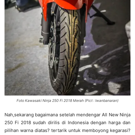
Foto Kawasaki Ninja 250 Fi 2018 Merah (Pict : Iwanbanaran)
Nah,sekarang bagaimana setelah mendengar All New Ninja
250 Fi 2018 sudah dirilis di Indonesia dengan harga dan
pilihan warna diatas? tertarik untuk memboyong kegarasi?