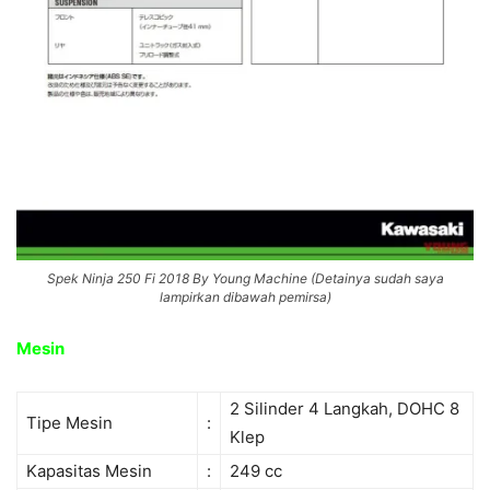
Spek Ninja 250 Fi 2018 By Young Machine (Detainya sudah saya
lampirkan dibawah pemirsa)
Mesin
2 Silinder 4 Langkah, DOHC 8
Tipe Mesin
:
Klep
Kapasitas Mesin
:
249 cc