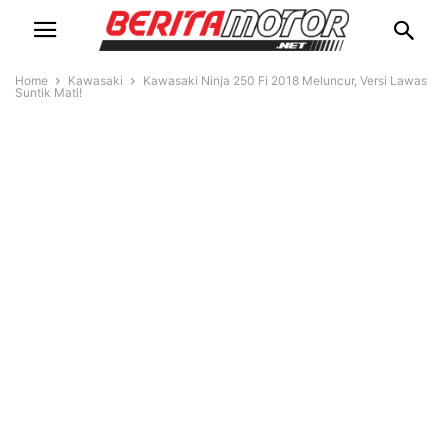
Home
Kawasaki
Kawasaki Ninja 250 Fi 2018 Meluncur, Versi Lawas
Suntik Mati!