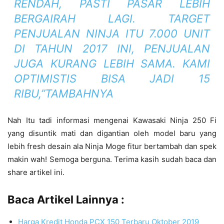
RENDAH, PASTI PASAR LEBIH
BERGAIRAH LAGI. TARGET
PENJUALAN NINJA ITU 7.000 UNIT
DI TAHUN 2017 INI, PENJUALAN
JUGA KURANG LEBIH SAMA. KAMI
OPTIMISTIS BISA JADI 15
RIBU,”TAMBAHNYA
Nah Itu tadi informasi mengenai Kawasaki Ninja 250 Fi
yang disuntik mati dan digantian oleh model baru yang
lebih fresh desain ala Ninja Moge fitur bertambah dan spek
makin wah! Semoga berguna. Terima kasih sudah baca dan
share artikel ini.
Baca Artikel Lainnya :
Harga Kredit Honda PCX 150 Terbaru Oktober 2019