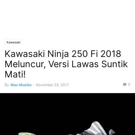
Kawasaki
Kawasaki Ninja 250 Fi 2018
Meluncur, Versi Lawas Suntik
Mati!
0
By
Mas Muslim
-
November 24, 2017