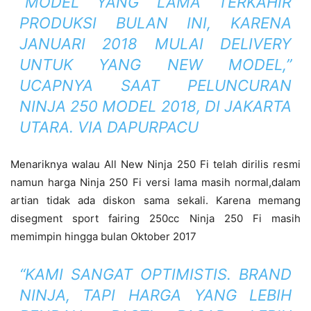
“MODEL YANG LAMA TERKAHIR
PRODUKSI BULAN INI, KARENA
JANUARI 2018 MULAI DELIVERY
UNTUK YANG NEW MODEL,”
UCAPNYA SAAT PELUNCURAN
NINJA 250 MODEL 2018, DI JAKARTA
UTARA. VIA DAPURPACU
Menariknya walau All New Ninja 250 Fi telah dirilis resmi
namun harga Ninja 250 Fi versi lama masih normal,dalam
artian tidak ada diskon sama sekali. Karena memang
disegment sport fairing 250cc Ninja 250 Fi masih
memimpin hingga bulan Oktober 2017
“KAMI SANGAT OPTIMISTIS. BRAND
NINJA, TAPI HARGA YANG LEBIH