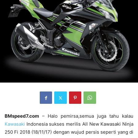
BMspeed7.com
– Halo pemirsa,semua juga tahu kalau
Kawasaki
Indonesia sukses merilis All New Kawasaki Ninja
250 Fi 2018 (18/11/17) dengan wujud persis seperti yang di