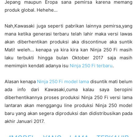
Jepang maupun Eropa sana pemirsa karena memang
produk global. Hehehe…
Nah,Kawasaki juga seperti pabrikan lainnya pemirsa,yang
mana ketika generasi terbaru telah lahir maka versi lawas
akan diberhentikan produksi aka discontinue aka suntik
Mati! weleh… kenapa ya kira kira kan Ninja 250 Fi masih
laku terbukti hingga bulan Oktober 2017 saja masih
memimpin kendati adanya isu
Ninja 250 Fi terbaru
.
Alasan kenapa
Ninja 250 Fi model lama
disuntik mati belum
ada info dari Kawasaki,cuma kalau saya beropini
diberhentikannya proses produksi Ninja 250 Fi versi lama
lantaran akan menggangu line produksi Ninja 250 model
baru yang akan segera diproduksi dan didistribusikan pada
akhir Januari 2017.