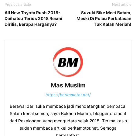
Previous article
Next article
All New Toyota Rush 2018-
Suzuki Bike Meet Batam,
Daihatsu Terios 2018 Resmi
Meski Di Pulau Perbatasan
Dirilis, Berapa Harganya?
Tak Kalah Meriah!
Mas Muslim
https://beritamotor.net/
Berawal dari suka membaca jadi mendatangkan pembaca.
Salam kenal semua, saya Bukhori Muslim, blogger otomotif
dari Pekalongan yang mengudara sejak 2015. Terima kasih
sudah membaca artikel beritamotor.net. Semoga
bermanfaat.