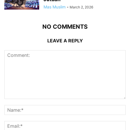
Mas Muslim
-
March 2, 2026
NO COMMENTS
LEAVE A REPLY