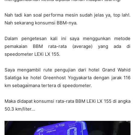
Nah tadi kan soal performa mesin sudah jelas ya, top lah!.
Nah sekarang konsumsi BBM-nya.
Dalam pengetesan kali ini saya menggunkan metode
pemakaian BBM rata-rata (average) yang ada di
speedometer LEXi LX 155.
Saya mengambil rute pengujian dari hotel Grand Wahid
Salatiga ke hotel Greenhost Yogyakarta dengan jarak 116
km sebagaimana tertera di speedometer.
Maka didapat konsumsi rata-rata BBM LEXi LX 155 di angka
50.3 km/liter…