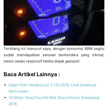
Terbilang irit menurut saya, dengan konsumsi BBM segitu
sudah mendapatkan sensasi berkendara yang nikmat,
mesin selalu responsif ketika diajak gasspoll.
Baca Artikel Lainnya :
Galeri Foto Yamaha Lexi S 125 2018, Lihat Detailnya
Bikin Leleh!
10 Motor Yang Disuntik Mati (Discontinue) Sepanjang
2016