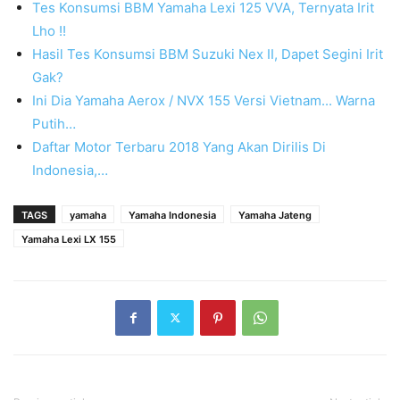
Tes Konsumsi BBM Yamaha Lexi 125 VVA, Ternyata Irit
Lho !!
Hasil Tes Konsumsi BBM Suzuki Nex II, Dapet Segini Irit
Gak?
Ini Dia Yamaha Aerox / NVX 155 Versi Vietnam... Warna
Putih…
Daftar Motor Terbaru 2018 Yang Akan Dirilis Di
Indonesia,…
TAGS
yamaha
Yamaha Indonesia
Yamaha Jateng
Yamaha Lexi LX 155