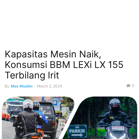
Kapasitas Mesin Naik,
Konsumsi BBM LEXi LX 155
Terbilang Irit
0
By
Mas Muslim
-
March 2, 2024