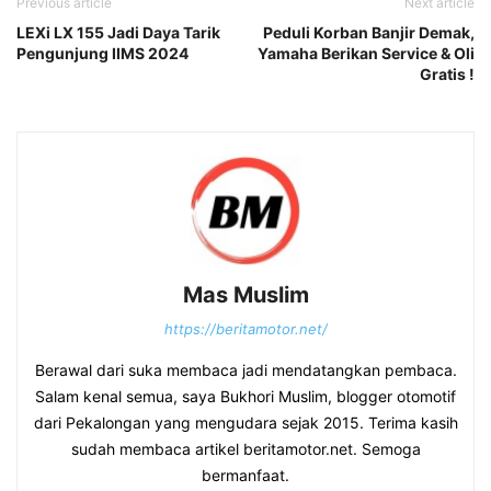
Previous article
Next article
LEXi LX 155 Jadi Daya Tarik
Peduli Korban Banjir Demak,
Pengunjung IIMS 2024
Yamaha Berikan Service & Oli
Gratis !
Mas Muslim
https://beritamotor.net/
Berawal dari suka membaca jadi mendatangkan pembaca.
Salam kenal semua, saya Bukhori Muslim, blogger otomotif
dari Pekalongan yang mengudara sejak 2015. Terima kasih
sudah membaca artikel beritamotor.net. Semoga
bermanfaat.