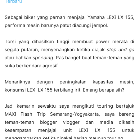
Terbaru
Sebagai biker yang pernah menjajal Yamaha LEXi LX 155,
performa mesin barunya patut diacungi jempol.
Torsi yang dihasilkan tinggi membuat power merata di
segala putaran, menyenangkan ketika diajak
stop and go
atau bahkan
speeding
. Pas banget buat teman-teman yang
suka berkendara agresif.
Menariknya dengan peningkatan kapasitas mesin,
konsumsi LEXi LX 155 terbilang irit. Emang berapa sih?
Jadi kemarin sewaktu saya mengikuti touring bertajuk
MAXi Flash Trip Semarang-Yogyakarta, saya bareng
teman-teman blogger vlogger dan media dikasih
kesempatan menjajal unit LEXi LX 155 untuk
menggambarkan ketika dipakai harian maupun touring.