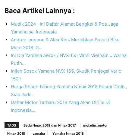
Baca Artikel Lainnya :
Mudik 2024 : Ini Daftar Alamat Bengkel & Pos Jaga
Yamaha se-Indonesia
Andrea Iannone & Alex Rins Meriahkan Suzuki Bike
Meet 2018 Di…
Ini Dia Yamaha Aerox / NVX 155 Versi Vietnam... Warna
Putih…
Inilah Sosok Yamaha NVX 155, Skutik Penjegal Vario
150!!
Harga Shock Tabung Yamaha Nmax 2018 Resmi Dirilis,
Siap Jadi…
Daftar Motor Terbaru 2018 Yang Akan Dirilis Di
Indonesia,…
TAGS
Beda Nmax 2018 dan Nmax 2017
moladin_motor
Nmax 2018
yamaha
Yamaha Nmax 2018