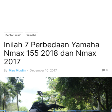
Berita Umum
Yamaha
Inilah 7 Perbedaan Yamaha
Nmax 155 2018 dan Nmax
2017
0
By
Mas Muslim
-
December 10, 2017