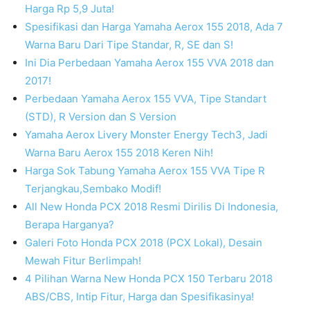
Harga Rp 5,9 Juta!
Spesifikasi dan Harga Yamaha Aerox 155 2018, Ada 7
Warna Baru Dari Tipe Standar, R, SE dan S!
Ini Dia Perbedaan Yamaha Aerox 155 VVA 2018 dan
2017!
Perbedaan Yamaha Aerox 155 VVA, Tipe Standart
(STD), R Version dan S Version
Yamaha Aerox Livery Monster Energy Tech3, Jadi
Warna Baru Aerox 155 2018 Keren Nih!
Harga Sok Tabung Yamaha Aerox 155 VVA Tipe R
Terjangkau,Sembako Modif!
All New Honda PCX 2018 Resmi Dirilis Di Indonesia,
Berapa Harganya?
Galeri Foto Honda PCX 2018 (PCX Lokal), Desain
Mewah Fitur Berlimpah!
4 Pilihan Warna New Honda PCX 150 Terbaru 2018
ABS/CBS, Intip Fitur, Harga dan Spesifikasinya!