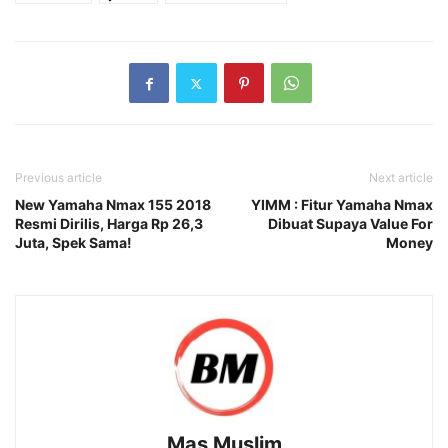
Previous article
Next article
New Yamaha Nmax 155 2018
YIMM : Fitur Yamaha Nmax
Resmi Dirilis, Harga Rp 26,3
Dibuat Supaya Value For
Juta, Spek Sama!
Money
Mas Muslim