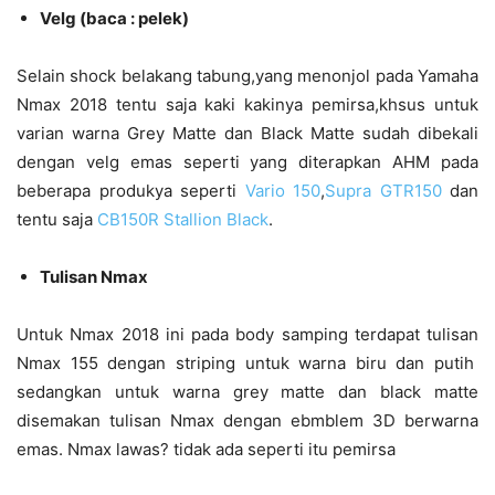
Velg (baca : pelek)
Selain shock belakang tabung,yang menonjol pada Yamaha
Nmax 2018 tentu saja kaki kakinya pemirsa,khsus untuk
varian warna Grey Matte dan Black Matte sudah dibekali
dengan velg emas seperti yang diterapkan AHM pada
beberapa produkya seperti
Vario 150
,
Supra GTR150
dan
tentu saja
CB150R Stallion Black
.
Tulisan Nmax
Untuk Nmax 2018 ini pada body samping terdapat tulisan
Nmax 155 dengan striping untuk warna biru dan putih
sedangkan untuk warna grey matte dan black matte
disemakan tulisan Nmax dengan ebmblem 3D berwarna
emas. Nmax lawas? tidak ada seperti itu pemirsa