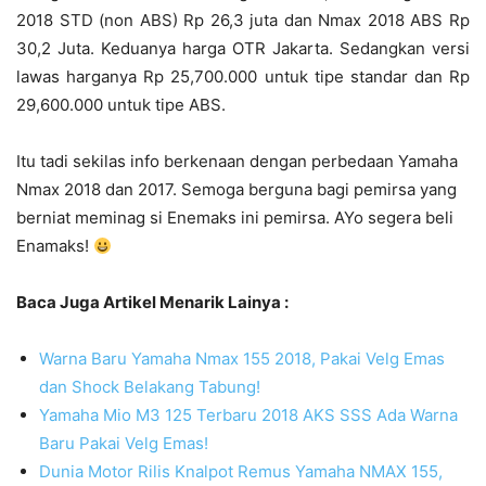
2018 STD (non ABS) Rp 26,3 juta dan Nmax 2018 ABS Rp
30,2 Juta. Keduanya harga OTR Jakarta. Sedangkan versi
lawas harganya Rp 25,700.000 untuk tipe standar dan Rp
29,600.000 untuk tipe ABS.
Itu tadi sekilas info berkenaan dengan perbedaan Yamaha
Nmax 2018 dan 2017. Semoga berguna bagi pemirsa yang
berniat meminag si Enemaks ini pemirsa. AYo segera beli
Enamaks!
Baca Juga Artikel Menarik Lainya :
Warna Baru Yamaha Nmax 155 2018, Pakai Velg Emas
dan Shock Belakang Tabung!
Yamaha Mio M3 125 Terbaru 2018 AKS SSS Ada Warna
Baru Pakai Velg Emas!
Dunia Motor Rilis Knalpot Remus Yamaha NMAX 155,