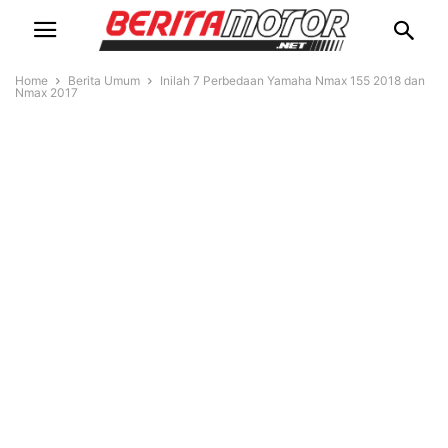
Home
Berita Umum
Inilah 7 Perbedaan Yamaha Nmax 155 2018 dan
Nmax 2017