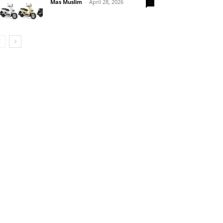
Mas Muslim
-
April 28, 2026
0