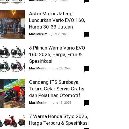
Astra Motor Jateng
Luncurkan Vario EVO 160,
Harga 30-33 Jutaan
Mas Muslim
-
July 2, 2026
0
8 Pilihan Warna Vario EVO
160 2026, Harga, Fitur &
Spesifikasi
Mas Muslim
-
June 24, 2026
0
Gandeng ITS Surabaya,
Tekiro Gelar Servis Gratis
dan Pelatihan Otomotif
Mas Muslim
-
June 18, 2026
0
7 Warna Honda Stylo 2026,
Harga Terbaru & Spesifikasi