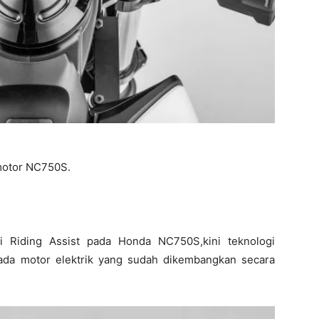
 motor NC750S.
i Riding Assist pada Honda NC750S,kini teknologi
pada motor elektrik yang sudah dikembangkan secara