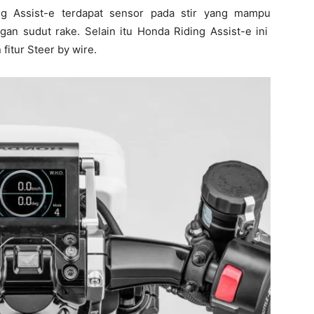
ing Assist-e terdapat sensor pada stir yang mampu
n sudut rake. Selain itu Honda Riding Assist-e ini
 fitur Steer by wire.