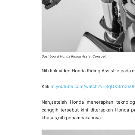
Dashboard Honda Riding Assist Conspet
Nih link video Honda Riding Assist-e pada
Klik
m.youtube.com/watch?v=3qGX3rn3s0I
Nah,setelah Honda menerapkan teknolog
canggih tersebut kini diterapkan Honda 
khusus,nih penampakannya