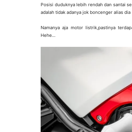
Posisi duduknya lebih rendah dan santai s
adalah tidak adanya jok boncenger alias dia i
Namanya aja motor listrik,pastinya terda
Hehe…