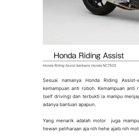
Honda Riding Assist berbasis Honda NC750S
Sesuai namanya Honda Riding Assist-e
kemampuan anti roboh. Kemampuan anti robo
(self driving) dan terbukti ia mampu men
adanya bantuan apapun.
Yang menarik adalah motor juga mampu b
hewan peliharaan aja nih hehe ajaib nih mot