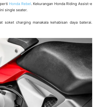
eperti
Honda Rebel
. Kekurangan Honda Riding Assist-e
ni single seater.
pat soket charging manakala kehabisan daya baterai.