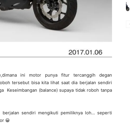
,dimana ini motor punya fitur tercanggih degan
h tersebut bisa kita lihat saat dia berjalan sendiri
jaga Keseimbangan (balance) supaya tidak roboh tanpa
erjalan sendiri mengikuti pemiliknya loh… seperti
or 😀