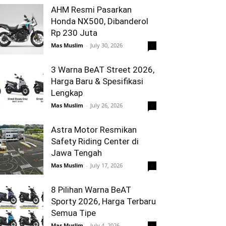
AHM Resmi Pasarkan
Honda NX500, Dibanderol
Rp 230 Juta
Mas Muslim
-
July 30, 2026
0
3 Warna BeAT Street 2026,
Harga Baru & Spesifikasi
Lengkap
Mas Muslim
-
July 26, 2026
0
Astra Motor Resmikan
Safety Riding Center di
Jawa Tengah
Mas Muslim
-
July 17, 2026
0
8 Pilihan Warna BeAT
Sporty 2026, Harga Terbaru
Semua Tipe
Mas Muslim
-
July 4, 2026
0