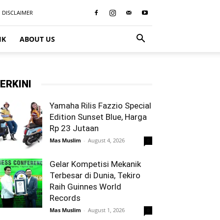
DISCLAIMER
IK
ABOUT US
ERKINI
Yamaha Rilis Fazzio Special
Edition Sunset Blue, Harga
Rp 23 Jutaan
Mas Muslim
-
August 4, 2026
0
Gelar Kompetisi Mekanik
Terbesar di Dunia, Tekiro
Raih Guinnes World
Records
Mas Muslim
-
August 1, 2026
0