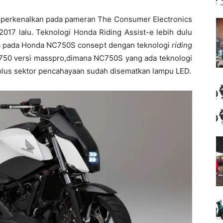
diperkenalkan pada pameran The Consumer Electronics
2017 lalu. Teknologi Honda Riding Assist-e lebih dulu
a pada Honda NC750S consept dengan teknologi
riding
750 versi masspro,dimana NC750S yang ada teknologi
plus sektor pencahayaan sudah disematkan lampu LED.