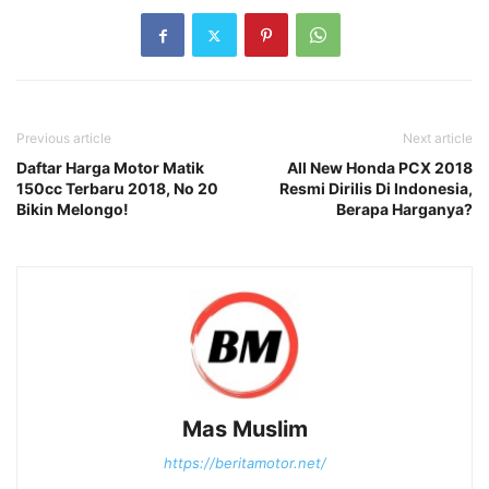
Previous article
Next article
Daftar Harga Motor Matik
All New Honda PCX 2018
150cc Terbaru 2018, No 20
Resmi Dirilis Di Indonesia,
Bikin Melongo!
Berapa Harganya?
Mas Muslim
https://beritamotor.net/