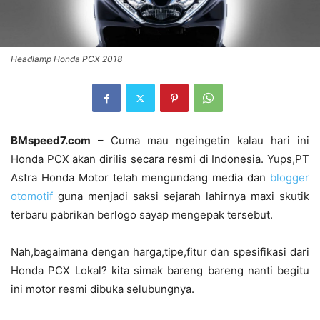
Headlamp Honda PCX 2018
BMspeed7.com
– Cuma mau ngeingetin kalau hari ini
Honda PCX akan dirilis secara resmi di Indonesia. Yups,PT
Astra Honda Motor telah mengundang media dan
blogger
otomotif
guna menjadi saksi sejarah lahirnya maxi skutik
terbaru pabrikan berlogo sayap mengepak tersebut.
Nah,bagaimana dengan harga,tipe,fitur dan spesifikasi dari
Honda PCX Lokal? kita simak bareng bareng nanti begitu
ini motor resmi dibuka selubungnya.