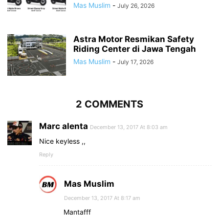
Mas Muslim
-
July 26, 2026
Astra Motor Resmikan Safety
Riding Center di Jawa Tengah
Mas Muslim
-
July 17, 2026
2 COMMENTS
Marc alenta
December 13, 2017 At 8:03 am
Nice keyless ,,
Reply
Mas Muslim
December 13, 2017 At 8:17 am
Mantafff