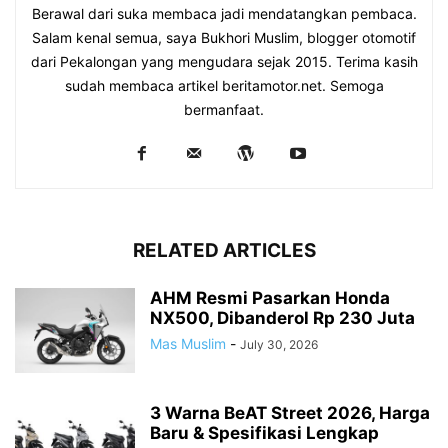
Berawal dari suka membaca jadi mendatangkan pembaca.
Salam kenal semua, saya Bukhori Muslim, blogger otomotif
dari Pekalongan yang mengudara sejak 2015. Terima kasih
sudah membaca artikel beritamotor.net. Semoga
bermanfaat.
RELATED ARTICLES
AHM Resmi Pasarkan Honda
NX500, Dibanderol Rp 230 Juta
Mas Muslim
-
July 30, 2026
3 Warna BeAT Street 2026, Harga
Baru & Spesifikasi Lengkap