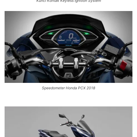
Kunci Kontak Keyless Ignition System
Speedometer Honda PCX 2018