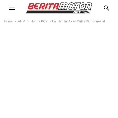
Home
AHM
Honda PCX Lokal Hari Ini Akan Dirilis Di Indonesia!