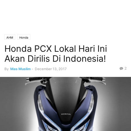
AHM
Honda
Honda PCX Lokal Hari Ini
Akan Dirilis Di Indonesia!
2
By
Mas Muslim
-
December 13, 2017