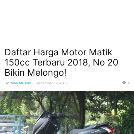
Daftar Harga Motor Matik
150cc Terbaru 2018, No 20
Bikin Melongo!
2
By
Mas Muslim
-
December 12, 2017