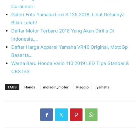
Curanmor!
Galeri Foto Yamaha Lexi S 125 2018, Lihat Detailnya
Bikin Leleh!
Daftar Motor Terbaru 2018 Yang Akan Dirilis Di
Indonesia,…
Daftar Harga Apparel Yamaha VR46 Original, MotoGp
Beserta…
Warna Baru Honda Vario 110 2019 LED Tipe Standar &
CBS ISS
TAGS
Honda
moladin_motor
Piaggio
yamaha