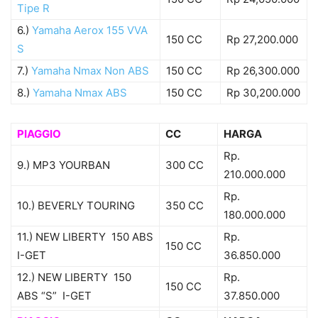
Tipe R
6.)
Yamaha Aerox 155 VVA
150 CC
Rp 27,200.000
S
7.)
Yamaha Nmax Non ABS
150 CC
Rp 26,300.000
8.)
Yamaha Nmax ABS
150 CC
Rp 30,200.000
PIAGGIO
CC
HARGA
Rp.
9.) MP3 YOURBAN
300 CC
210.000.000
Rp.
10.) BEVERLY TOURING
350 CC
180.000.000
11.) NEW LIBERTY 150 ABS
Rp.
150 CC
I-GET
36.850.000
12.) NEW LIBERTY 150
Rp.
150 CC
ABS “S” I-GET
37.850.000