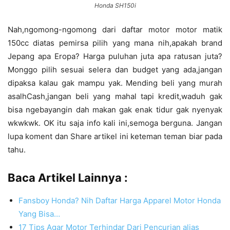
Honda SH150i
Nah,ngomong-ngomong dari daftar motor motor matik
150cc diatas pemirsa pilih yang mana nih,apakah brand
Jepang apa Eropa? Harga puluhan juta apa ratusan juta?
Monggo pilih sesuai selera dan budget yang ada,jangan
dipaksa kalau gak mampu yak. Mending beli yang murah
asalhCash,jangan beli yang mahal tapi kredit,waduh gak
bisa ngebayangin dah makan gak enak tidur gak nyenyak
wkwkwk. OK itu saja info kali ini,semoga berguna. Jangan
lupa koment dan Share artikel ini keteman teman biar pada
tahu.
Baca Artikel Lainnya :
Fansboy Honda? Nih Daftar Harga Apparel Motor Honda
Yang Bisa…
17 Tips Agar Motor Terhindar Dari Pencurian alias