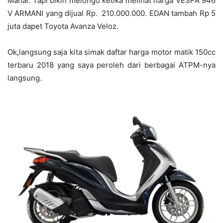
Mahal. Tapi bikin melongo ketika melihat harga VESPA 946
V ARMANI yang dijual Rp. 210.000.000. EDAN tambah Rp 5
juta dapet Toyota Avanza Veloz.
Ok,langsung saja kita simak daftar harga motor matik 150cc
terbaru 2018 yang saya peroleh dari berbagai ATPM-nya
langsung.