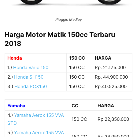
Piaggio Medley
Harga Motor Matik 150cc Terbaru
2018
Honda
150 CC
HARGA
1.)
Honda Vario 150
150 CC
Rp. 21.175.000
2.)
Honda SH150i
150 CC
Rp. 44.900.000
3.)
Honda PCX150
150 CC
Rp.40.525.000
Yamaha
CC
HARGA
4.)
Yamaha Aerox 155 VVA
150 CC
Rp 22,850.000
STD
5.)
Yamaha Aerox 155 VVA
150 CC
Rp 24,050.000