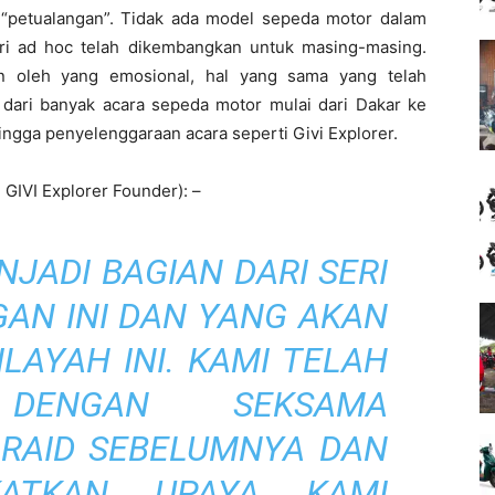
 “petualangan”. Tidak ada model sepeda motor dalam
sori ad hoc telah dikembangkan untuk masing-masing.
an oleh yang emosional, hal yang sama yang telah
ari banyak acara sepeda motor mulai dari Dakar ke
ingga penyelenggaraan acara seperti Givi Explorer.
 GIVI Explorer Founder): –
JADI BAGIAN DARI SERI
AN INI DAN YANG AKAN
LAYAH INI. KAMI TELAH
 DENGAN SEKSAMA
 RAID SEBELUMNYA DAN
KATKAN UPAYA KAMI