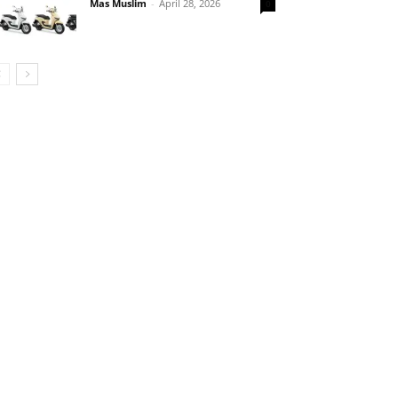
Mas Muslim
-
April 28, 2026
0