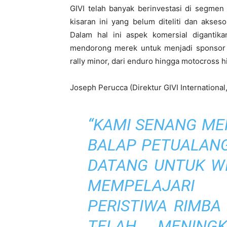
GIVI telah banyak berinvestasi di segmen
kisaran ini yang belum diteliti dan akse
Dalam hal ini aspek komersial digantik
mendorong merek untuk menjadi sponsor d
rally minor, dari enduro hingga motocross h
Joseph Perucca (Direktur GIVI International,
“KAMI SENANG MEN
BALAP PETUALANG
DATANG UNTUK WI
MEMPELAJARI
PERISTIWA RIMBA
TELAH MENING