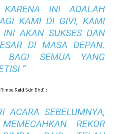
 KARENA INI ADALAH
GI KAMI DI GIVI, KAMI
 INI AKAN SUKSES DAN
BESAR DI MASA DEPAN.
S BAGI SEMUA YANG
ISI ”
 Rimba Raid Sdn Bhd) : –
RI ACARA SEBELUMNYA,
 MEMECAHKAN REKOR