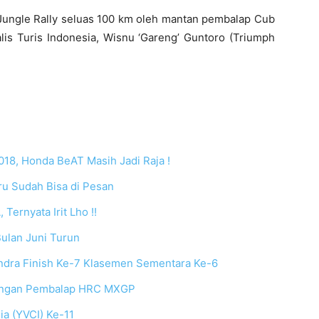
 Jungle Rally seluas 100 km oleh mantan pembalap Cub
lis Turis Indonesia, Wisnu ‘Gareng’ Guntoro (Triumph
2018, Honda BeAT Masih Jadi Raja !
ru Sudah Bisa di Pesan
ernyata Irit Lho !!
Bulan Juni Turun
dra Finish Ke-7 Klasemen Sementara Ke-6
engan Pembalap HRC MXGP
ia (YVCI) Ke-11