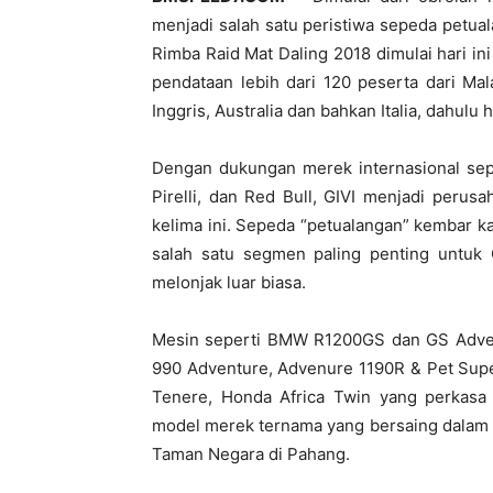
menjadi salah satu peristiwa sepeda petuala
Rimba Raid Mat Daling 2018 dimulai hari i
pendataan lebih dari 120 peserta dari Mala
Inggris, Australia dan bahkan Italia, dahulu
Dengan dukungan merek internasional sep
Pirelli, dan Red Bull, GIVI menjadi perus
kelima ini. Sepeda “petualangan” kembar kal
salah satu segmen paling penting untuk G
melonjak luar biasa.
Mesin seperti BMW R1200GS dan GS Adve
990 Adventure, Advenure 1190R & Pet Sup
Tenere, Honda Africa Twin yang perkasa
model merek ternama yang bersaing dalam ra
Taman Negara di Pahang.