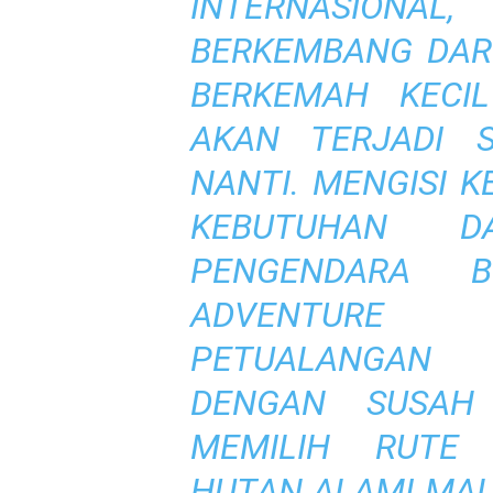
INTERNASIONAL
BERKEMBANG DAR
BERKEMAH KECI
AKAN TERJADI 
NANTI. MENGISI 
KEBUTUHAN 
PENGENDARA 
ADVENTURE
PETUALANGAN 
DENGAN SUSAH
MEMILIH RUTE
HUTAN ALAMI MAL