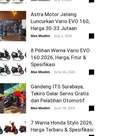
Astra Motor Jateng
Luncurkan Vario EVO 160,
Harga 30-33 Jutaan
Mas Muslim
-
July 2, 2026
0
8 Pilihan Warna Vario EVO
160 2026, Harga, Fitur &
Spesifikasi
Mas Muslim
-
June 24, 2026
0
Gandeng ITS Surabaya,
Tekiro Gelar Servis Gratis
dan Pelatihan Otomotif
Mas Muslim
-
June 18, 2026
0
7 Warna Honda Stylo 2026,
Harga Terbaru & Spesifikasi