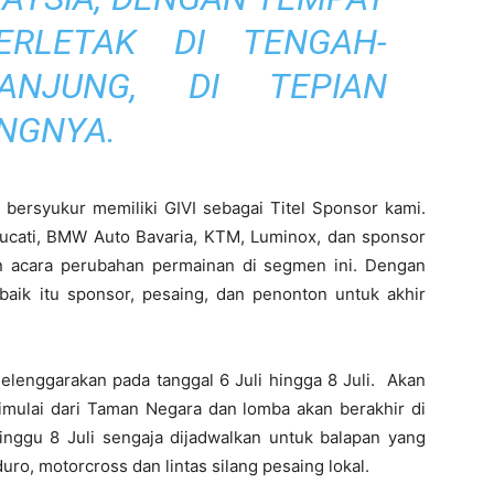
RLETAK DI TENGAH-
ANJUNG, DI TEPIAN
NGNYA.
 bersyukur memiliki GIVI sebagai Titel Sponsor kami.
i Ducati, BMW Auto Bavaria, KTM, Luminox, dan sponsor
n acara perubahan permainan di segmen ini. Dengan
ik itu sponsor, pesaing, dan penonton untuk akhir
selenggarakan pada tanggal 6 Juli hingga 8 Juli. Akan
dimulai dari Taman Negara dan lomba akan berakhir di
inggu 8 Juli sengaja dijadwalkan untuk balapan yang
ro, motorcross dan lintas silang pesaing lokal.