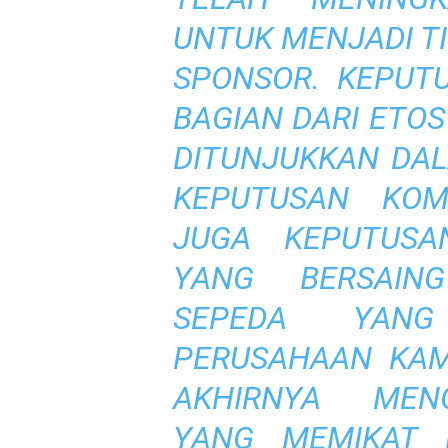
UNTUK MENJADI TI
SPONSOR. KEPUT
BAGIAN DARI ETO
DITUNJUKKAN DALA
KEPUTUSAN KOM
JUGA KEPUTUSA
YANG BERSAIN
SEPEDA YANG
PERUSAHAAN KAM
AKHIRNYA MENG
YANG MEMIKAT P