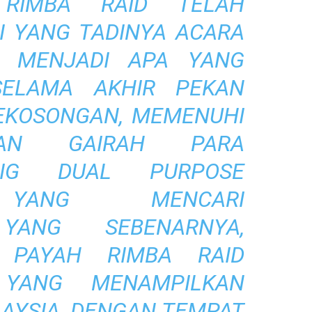
, RIMBA RAID TELAH
I YANG TADINYA ACARA
L MENJADI APA YANG
SELAMA AKHIR PEKAN
KEKOSONGAN, MEMENUHI
DAN GAIRAH PARA
BIG DUAL PURPOSE
 YANG MENCARI
YANG SEBENARNYA,
 PAYAH RIMBA RAID
 YANG MENAMPILKAN
AYSIA, DENGAN TEMPAT