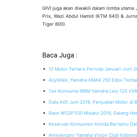
GIVI juga akan diwakili dalam lomba utama
Prix, Wazi Abdul Hamid (KTM 640) & Jurna
Tiger 800).
Baca Juga :
10 Motor Terlaris Periode Januari-Juni 
Asyikkkk, Yamaha XMAX 250 Edisi Terba
Tes Konsumsi BBM Yamaha Lexi 125 VVA, T
Data AISI Juni 2018, Penjualan Motor di 
Race WSSP300 Misano 2018, Galang Hen
Keseruan Konsumen Honda Bertemu D
Anniversary Yamaha Vixion Club Indones