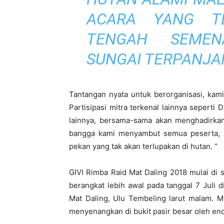
ACARA YANG TE
TENGAH SEMEN
SUNGAI TERPANJA
Tantangan nyata untuk berorganisasi, kami
Partisipasi mitra terkenal lainnya sepert
lainnya, bersama-sama akan menghadirka
bangga kami menyambut semua peserta, ba
pekan yang tak akan terlupakan di hutan. “
GIVI Rimba Raid Mat Daling 2018 mulai di 
berangkat lebih awal pada tanggal 7 Juli 
Mat Daling, Ulu Tembeling larut malam. M
menyenangkan di bukit pasir besar oleh endu