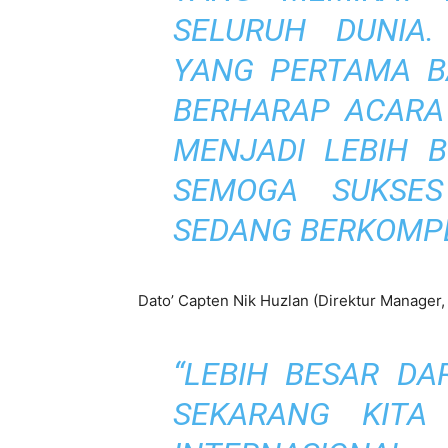
SELURUH DUNIA.
YANG PERTAMA BA
BERHARAP ACARA
MENJADI LEBIH 
SEMOGA SUKSE
SEDANG BERKOMPET
Dato’ Capten Nik Huzlan (Direktur Manager,
“LEBIH BESAR DA
SEKARANG KITA