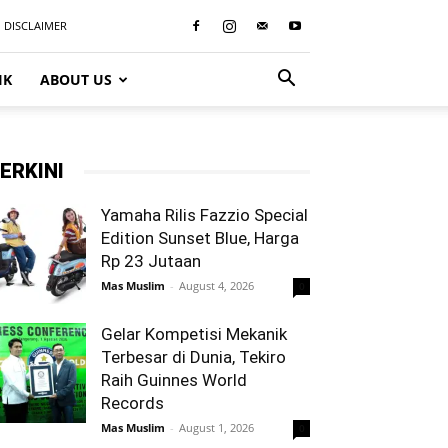
DISCLAIMER
IK
ABOUT US
ERKINI
Yamaha Rilis Fazzio Special
Edition Sunset Blue, Harga
Rp 23 Jutaan
Mas Muslim
-
August 4, 2026
0
Gelar Kompetisi Mekanik
Terbesar di Dunia, Tekiro
Raih Guinnes World
Records
Mas Muslim
-
August 1, 2026
0