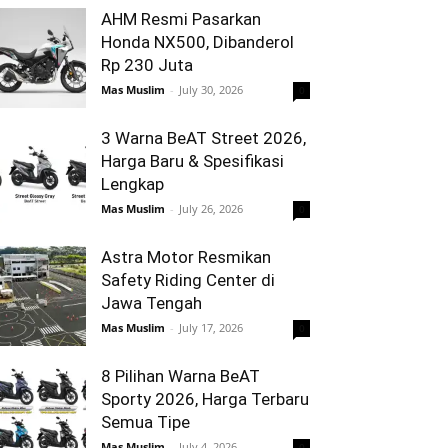
AHM Resmi Pasarkan
Honda NX500, Dibanderol
Rp 230 Juta
Mas Muslim
-
July 30, 2026
0
3 Warna BeAT Street 2026,
Harga Baru & Spesifikasi
Lengkap
Mas Muslim
-
July 26, 2026
0
Astra Motor Resmikan
Safety Riding Center di
Jawa Tengah
Mas Muslim
-
July 17, 2026
0
8 Pilihan Warna BeAT
Sporty 2026, Harga Terbaru
Semua Tipe
Mas Muslim
-
July 4, 2026
0