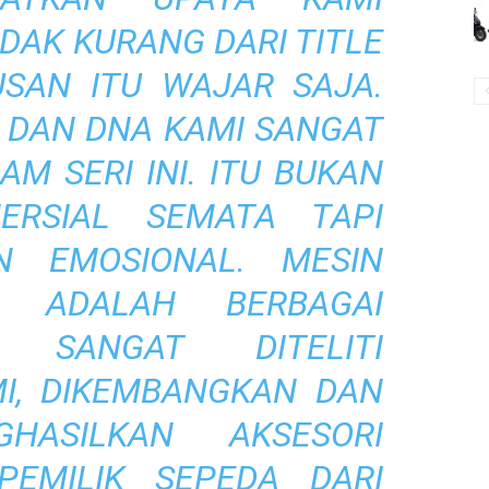
DAK KURANG DARI TITLE
USAN ITU WAJAR SAJA.
S DAN DNA KAMI SANGAT
M SERI INI. ITU BUKAN
ERSIAL SEMATA TAPI
N EMOSIONAL. MESIN
G ADALAH BERBAGAI
 SANGAT DITELITI
I, DIKEMBANGKAN DAN
HASILKAN AKSESORI
EMILIK SEPEDA DARI