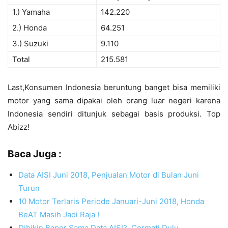
1.) Yamaha
142.220
2.) Honda
64.251
3.) Suzuki
9.110
Total
215.581
Last,Konsumen Indonesia beruntung banget bisa memiliki
motor yang sama dipakai oleh orang luar negeri karena
Indonesia sendiri ditunjuk sebagai basis produksi. Top
Abizz!
Baca Juga :
Data AISI Juni 2018, Penjualan Motor di Bulan Juni
Turun
10 Motor Terlaris Periode Januari-Juni 2018, Honda
BeAT Masih Jadi Raja !
Dibikin Baper Sama Data AISI?, Cermati Dulu