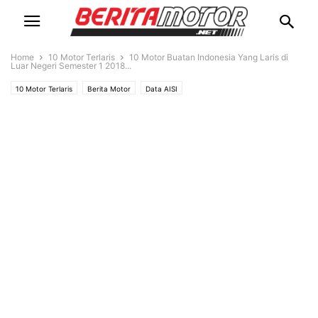
Home
10 Motor Terlaris
10 Motor Buatan Indonesia Yang Laris di
Luar Negeri Semester 1 2018...
10 Motor Terlaris
Berita Motor
Data AISI