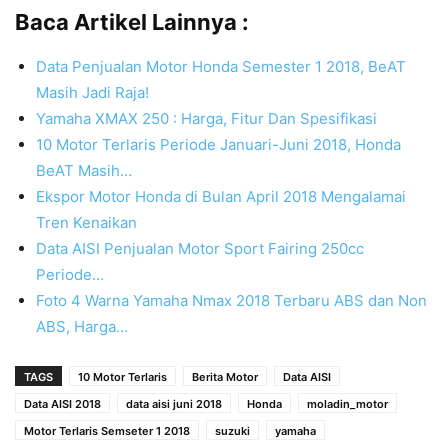
Baca Artikel Lainnya :
Data Penjualan Motor Honda Semester 1 2018, BeAT
Masih Jadi Raja!
Yamaha XMAX 250 : Harga, Fitur Dan Spesifikasi
10 Motor Terlaris Periode Januari-Juni 2018, Honda
BeAT Masih…
Ekspor Motor Honda di Bulan April 2018 Mengalamai
Tren Kenaikan
Data AISI Penjualan Motor Sport Fairing 250cc
Periode…
Foto 4 Warna Yamaha Nmax 2018 Terbaru ABS dan Non
ABS, Harga…
TAGS
10 Motor Terlaris
Berita Motor
Data AISI
Data AISI 2018
data aisi juni 2018
Honda
moladin_motor
Motor Terlaris Semseter 1 2018
suzuki
yamaha