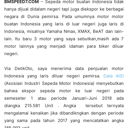
BMSPEED7.COM
– Sepeda motor buatan Indonesia tidak
hanya dijual didalam negeri tapi juga diekspor ke berbagai
negara di Dunia pemirsa. Pada umumnya motor motor
buatan Indonesia yang laris di luar negeri juga laris di
Indonesia, misalnya Yamaha Nmax, XMAX, BeAT dan lain-
lain. Itu baru 3 motor yang saya sebutkan,masih ada 7
motor lainnya yang menjadi idaman para biker diluar
negeri.
Via DetikOto, saya menerima data penjualan motor
Indonesia yang laris diluar negeri pemirsa.
Data AISI
(Asosiasi Industri Sepeda Motor Indonesia) menyebutkan
bahwa ekspor sepeda motor ke luar negeri pada
semeseter 1 atau periode Januari-Juni 2018 ada
diangka 215.581 Unit . Angka tersebut ternyata
mengalamai kenaikan jika dibandikngkan dengan periode
yang sama pada tahun 2017 yang mencatatkan angka
185.093 unit .