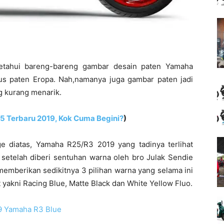
etahui bareng-bareng gambar desain paten Yamaha
us paten Eropa. Nah,namanya juga gambar paten jadi
g kurang menarik.
5 Terbaru 2019, Kok Cuma Begini?
)
e diatas, Yamaha R25/R3 2019 yang tadinya terlihat
 setelah diberi sentuhan warna oleh bro Julak Sendie
memberikan sedikitnya 3 pilihan warna yang selama ini
 yakni Racing Blue, Matte Black dan White Yellow Fluo.