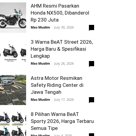
AHM Resmi Pasarkan
Honda NX500, Dibanderol
Rp 230 Juta
Mas Muslim
-
July 30, 2026
0
3 Warna BeAT Street 2026,
Harga Baru & Spesifikasi
Lengkap
Mas Muslim
-
July 26, 2026
0
Astra Motor Resmikan
Safety Riding Center di
Jawa Tengah
Mas Muslim
-
July 17, 2026
0
8 Pilihan Warna BeAT
Sporty 2026, Harga Terbaru
Semua Tipe
Mas Muslim
-
July 4, 2026
0