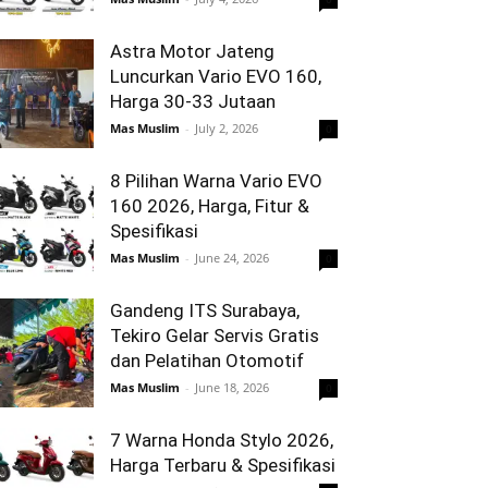
Astra Motor Jateng
Luncurkan Vario EVO 160,
Harga 30-33 Jutaan
Mas Muslim
-
July 2, 2026
0
8 Pilihan Warna Vario EVO
160 2026, Harga, Fitur &
Spesifikasi
Mas Muslim
-
June 24, 2026
0
Gandeng ITS Surabaya,
Tekiro Gelar Servis Gratis
dan Pelatihan Otomotif
Mas Muslim
-
June 18, 2026
0
7 Warna Honda Stylo 2026,
Harga Terbaru & Spesifikasi