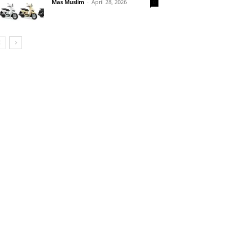
Mas Muslim
-
April 28, 2026
0