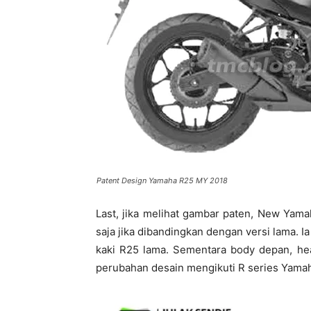
Patent Design Yamaha R25 MY 2018
Last, jika melihat gambar paten, New Yam
saja jika dibandingkan dengan versi lama. 
kaki R25 lama. Sementara body depan, hea
perubahan desain mengikuti R series Yamah