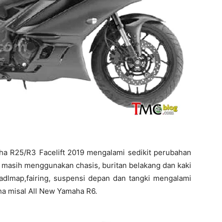
aha R25/R3 Facelift 2019 mengalami sedikit perubahan
Ia masih menggunakan chasis, buritan belakang dan kaki
dlmap,fairing, suspensi depan dan tangki mengalami
a misal All New Yamaha R6.