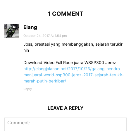
1 COMMENT
Elang
October 24, 2017 At 1:54 pm
Joss, prestasi yang membanggakan, sejarah terukir
nih
Download Video Full Race juara WSSP300 Jerez
http://elangjalanan.net/2017/10/23/galang-hendra-
menjuarai-world-ssp300-jerez-2017-sejarah-terukir-
merah-putih-berkibar/
Reply
LEAVE A REPLY