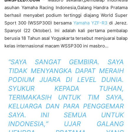
asuhan Yamaha Racing Indonesia,Galang Handra Pratama
berhasil menyabet podium tertinggi diajang World Super
Sport 300 (WSSP300) bersama
Yamaha YZF-R3
di Jerez.
Spanyol (22 Oktober). Ini adalah kali pertama pembalap
berusia 18 Tahun asal Yogyakarta tersebut menjuarai balap
kelas internasional macam WSSP300 ini masbro…
“SAYA SANGAT GEMBIRA. SAYA
TIDAK MENYANGKA DAPAT MERAIH
PODIUM JUARA DI LEVEL DUNIA.
SYUKUR KEPADA TUHAN,
TERIMAKASIH UNTUK TIM SAYA,
KELUARGA DAN PARA PENGGEMAR
SAYA. INI SEMUA UNTUK
INDONESIA,“ UJAR GALANG