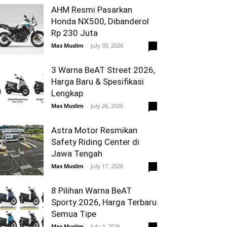
AHM Resmi Pasarkan
Honda NX500, Dibanderol
Rp 230 Juta
Mas Muslim
-
July 30, 2026
0
3 Warna BeAT Street 2026,
Harga Baru & Spesifikasi
Lengkap
Mas Muslim
-
July 26, 2026
0
Astra Motor Resmikan
Safety Riding Center di
Jawa Tengah
Mas Muslim
-
July 17, 2026
0
8 Pilihan Warna BeAT
Sporty 2026, Harga Terbaru
Semua Tipe
Mas Muslim
-
July 4, 2026
0