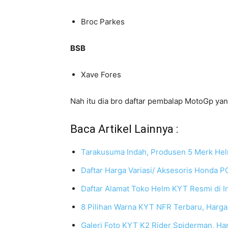
Broc Parkes
BSB
Xave Fores
Nah itu dia bro daftar pembalap MotoGp ya
Baca Artikel Lainnya :
Tarakusuma Indah, Produsen 5 Merk Helm
Daftar Harga Variasi/ Aksesoris Honda P
Daftar Alamat Toko Helm KYT Resmi di In
8 Pilihan Warna KYT NFR Terbaru, Harga, 
Galeri Foto KYT K2 Rider Spiderman, Har