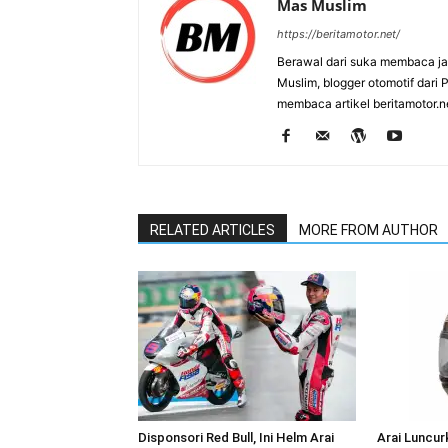
Mas Muslim
https://beritamotor.net/
Berawal dari suka membaca j
Muslim, blogger otomotif dari
membaca artikel beritamotor.
RELATED ARTICLES
MORE FROM AUTHOR
Disponsori Red Bull, Ini Helm Arai
Arai Luncu