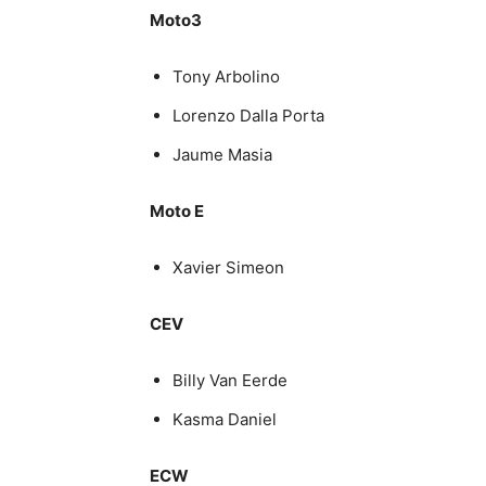
Moto3
Tony Arbolino
Lorenzo Dalla Porta
Jaume Masia
Moto E
Xavier Simeon
CEV
Billy Van Eerde
Kasma Daniel
ECW