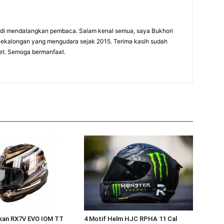
adi mendatangkan pembaca. Salam kenal semua, saya Bukhori
 Pekalongan yang mengudara sejak 2015. Terima kasih sudah
net. Semoga bermanfaat.
rkan RX7V EVO IOM TT
4 Motif Helm HJC RPHA 11 Cal