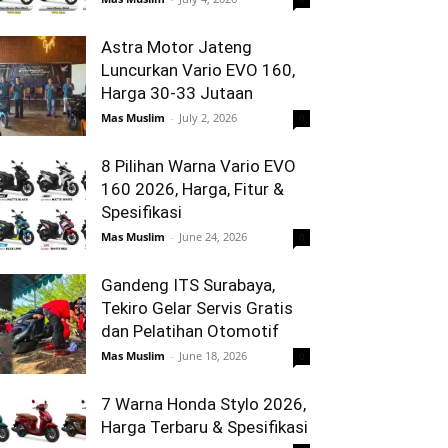
Astra Motor Jateng
Luncurkan Vario EVO 160,
Harga 30-33 Jutaan
Mas Muslim
-
July 2, 2026
0
8 Pilihan Warna Vario EVO
160 2026, Harga, Fitur &
Spesifikasi
Mas Muslim
-
June 24, 2026
0
Gandeng ITS Surabaya,
Tekiro Gelar Servis Gratis
dan Pelatihan Otomotif
Mas Muslim
-
June 18, 2026
0
7 Warna Honda Stylo 2026,
Harga Terbaru & Spesifikasi