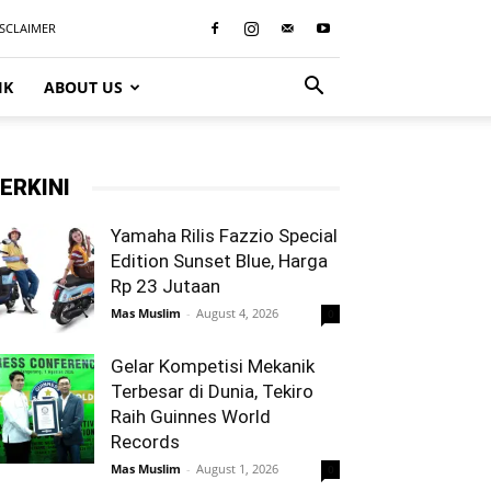
ISCLAIMER
IK
ABOUT US
ERKINI
Yamaha Rilis Fazzio Special
Edition Sunset Blue, Harga
Rp 23 Jutaan
Mas Muslim
-
August 4, 2026
0
Gelar Kompetisi Mekanik
Terbesar di Dunia, Tekiro
Raih Guinnes World
Records
Mas Muslim
-
August 1, 2026
0