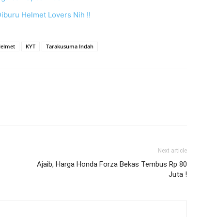
iburu Helmet Lovers Nih !!
elmet
KYT
Tarakusuma Indah
Next article
Ajaib, Harga Honda Forza Bekas Tembus Rp 80
Juta !