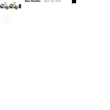
Mas Muslim
-
April 28, 2026
0