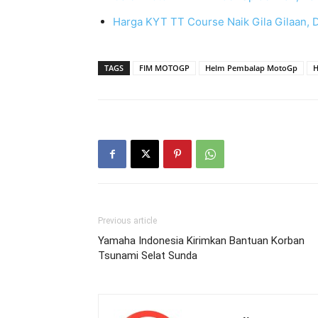
Harga KYT TT Course Naik Gila Gilaan, D
TAGS
FIM MOTOGP
Helm Pembalap MotoGp
H
Previous article
Yamaha Indonesia Kirimkan Bantuan Korban
Tsunami Selat Sunda