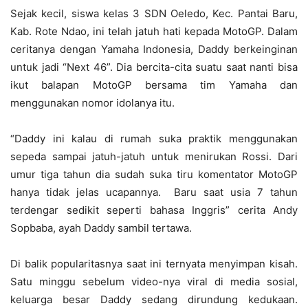
Sejak kecil, siswa kelas 3 SDN Oeledo, Kec. Pantai Baru,
Kab. Rote Ndao, ini telah jatuh hati kepada MotoGP. Dalam
ceritanya dengan Yamaha Indonesia, Daddy berkeinginan
untuk jadi “Next 46”. Dia bercita-cita suatu saat nanti bisa
ikut balapan MotoGP bersama tim Yamaha dan
menggunakan nomor idolanya itu.
“Daddy ini kalau di rumah suka praktik menggunakan
sepeda sampai jatuh-jatuh untuk menirukan Rossi. Dari
umur tiga tahun dia sudah suka tiru komentator MotoGP
hanya tidak jelas ucapannya. Baru saat usia 7 tahun
terdengar sedikit seperti bahasa Inggris” cerita Andy
Sopbaba, ayah Daddy sambil tertawa.
Di balik popularitasnya saat ini ternyata menyimpan kisah.
Satu minggu sebelum video-nya viral di media sosial,
keluarga besar Daddy sedang dirundung kedukaan.