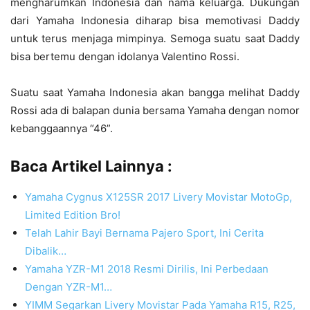
mengharumkan Indonesia dan nama keluarga. Dukungan
dari Yamaha Indonesia diharap bisa memotivasi Daddy
untuk terus menjaga mimpinya. Semoga suatu saat Daddy
bisa bertemu dengan idolanya Valentino Rossi.
Suatu saat Yamaha Indonesia akan bangga melihat Daddy
Rossi ada di balapan dunia bersama Yamaha dengan nomor
kebanggaannya “46”.
Baca Artikel Lainnya :
Yamaha Cygnus X125SR 2017 Livery Movistar MotoGp,
Limited Edition Bro!
Telah Lahir Bayi Bernama Pajero Sport, Ini Cerita
Dibalik…
Yamaha YZR-M1 2018 Resmi Dirilis, Ini Perbedaan
Dengan YZR-M1…
YIMM Segarkan Livery Movistar Pada Yamaha R15, R25,