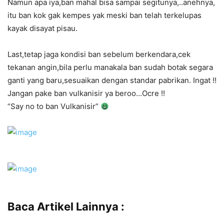
Namun apa iya,ban mahal bisa sampai segitunya,..anehnya,
itu ban kok gak kempes yak meski ban telah terkelupas
kayak disayat pisau.
Last,tetap jaga kondisi ban sebelum berkendara,cek
tekanan angin,bila perlu manakala ban sudah botak segara
ganti yang baru,sesuaikan dengan standar pabrikan. Ingat !!
Jangan pake ban vulkanisir ya beroo…Ocre !!
“Say no to ban Vulkanisir”
Baca Artikel Lainnya :