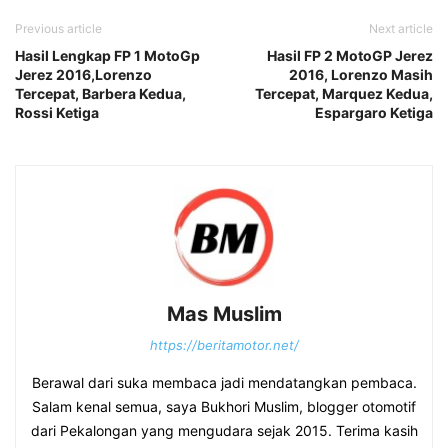
Previous article
Next article
Hasil Lengkap FP 1 MotoGp
Hasil FP 2 MotoGP Jerez
Jerez 2016,Lorenzo
2016, Lorenzo Masih
Tercepat, Barbera Kedua,
Tercepat, Marquez Kedua,
Rossi Ketiga
Espargaro Ketiga
Mas Muslim
https://beritamotor.net/
Berawal dari suka membaca jadi mendatangkan pembaca.
Salam kenal semua, saya Bukhori Muslim, blogger otomotif
dari Pekalongan yang mengudara sejak 2015. Terima kasih