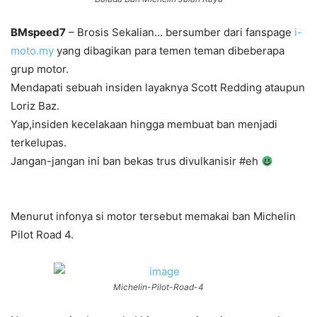
BMspeed7
– Brosis Sekalian… bersumber dari fanspage
i-
moto.my
yang dibagikan para temen teman dibeberapa
grup motor.
Mendapati sebuah insiden layaknya Scott Redding ataupun
Loriz Baz.
Yap,insiden kecelakaan hingga membuat ban menjadi
terkelupas.
Jangan-jangan ini ban bekas trus divulkanisir #eh
Menurut infonya si motor tersebut memakai ban Michelin
Pilot Road 4.
Michelin-Pilot-Road-4