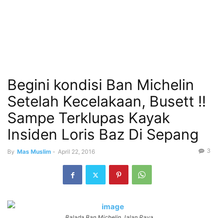
Begini kondisi Ban Michelin
Setelah Kecelakaan, Busett !!
Sampe Terklupas Kayak
Insiden Loris Baz Di Sepang
3
By
Mas Muslim
-
April 22, 2016
Balada Ban Michelin Jalan Raya