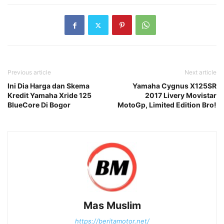
Previous article
Next article
Ini Dia Harga dan Skema
Yamaha Cygnus X125SR
Kredit Yamaha Xride 125
2017 Livery Movistar
BlueCore Di Bogor
MotoGp, Limited Edition Bro!
Mas Muslim
https://beritamotor.net/