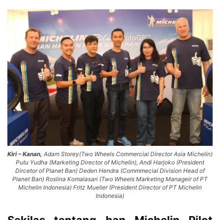
Kiri – Kanan,
Adam Storey(
Two Wheels Commercial Director Asia Michelin
)
Putu Yudha (
Marketing Director of Michelin
), Andi Harjoko (
President
Dircetor of Planet Ban
) Deden Hendra (
Commmecial Division Head of
Planet Ban
) Roslina Komalasari (
Two Wheels Marketing Manageir of PT
Michelin Indonesia
) Fritz Mueller (
President Director of PT Michelin
Indonesia
)