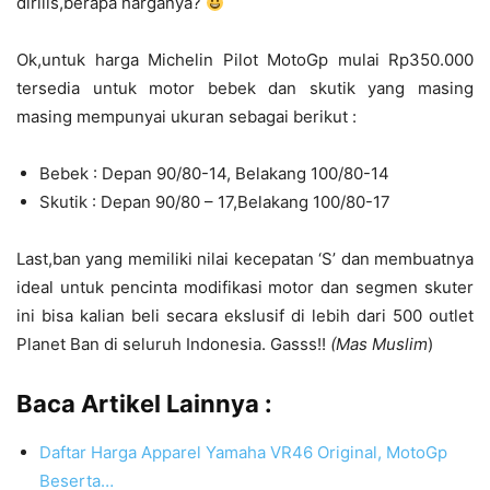
dirilis,berapa harganya?
Ok,untuk harga Michelin Pilot MotoGp mulai Rp350.000
tersedia untuk motor bebek dan skutik yang masing
masing mempunyai ukuran sebagai berikut :
Bebek : Depan 90/80-14, Belakang 100/80-14
Skutik : Depan 90/80 – 17,Belakang 100/80-17
Last,ban yang memiliki nilai kecepatan ‘S’ dan membuatnya
ideal untuk pencinta modifikasi motor dan segmen skuter
ini bisa kalian beli secara ekslusif di lebih dari 500 outlet
Planet Ban di seluruh Indonesia. Gasss!!
(Mas Muslim
)
Baca Artikel Lainnya :
Daftar Harga Apparel Yamaha VR46 Original, MotoGp
Beserta…