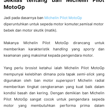
Sekilas tentang ban Michelin Pilot
MotoGp
Jadi pada dasarnya ban
Michelin Pilot MotoGp
diperuntuhkan untuk sepeda motor komuter,semisal motor
bebek dan motor skutik (matik).
Makanya Michelin Pilot MotoGp dirancang untuk
memberikan karakteristik
handling
yang
sporty
dan
keamanan yang maksimal kepada pengendara motor.
Yang perlu brosist ketahui ialah Michelin Pilot MotoGp
mempunyai kelebihan dimana pola tapak
semi-slick
yang
digunakan oleh ban motor
supersport
Michelin radial
memberikan tingkat cengkeraman yang kuat baik dalam
kondisi basah dan kering. Dengan demikian ban Michelin
Pilot MotoGp sangat cocok untuk pengendara sepeda
motor yang membutuhkan performa prima dalam