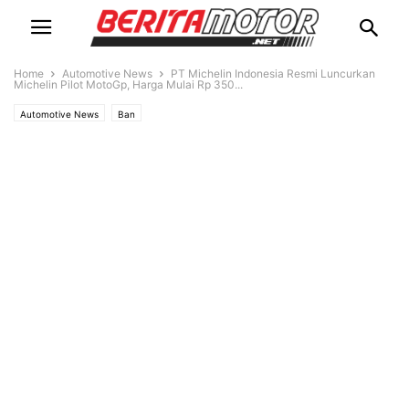
Home
Automotive News
PT Michelin Indonesia Resmi Luncurkan
Michelin Pilot MotoGp, Harga Mulai Rp 350...
Automotive News
Ban