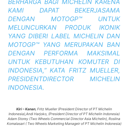
BERHARGA BAGI MICHELIN KARENA
KAMI DAPAT BEKERJASAMA
DENGAN MOTOGP™ UNTUK
MELUNCURKAN PRODUK IKONIK
YANG DIBERI LABEL MICHELIN DAN
MOTOGP™ YANG MERUPAKAN BAN
DENGAN PERFORMA MAKSIMAL
UNTUK KEBUTUHAN KOMUTER DI
INDONESIA,” KATA FRITZ MUELLER,
PRESIDENT
DIRECTOR MICHELIN
INDONESIA
.
Kiri – Kanan
, Fritz Mueller (
President Director of PT Michelin
Indonesia
),Andi Harjoko, (
President Director of PT Michelin Indonesia
)
Adam Storey (
Two Wheels Commercial Director Asia Michelin
), Roslina
Komalasari (
Two Wheels Marketing Manageir of PT Michelin Indonesia
)