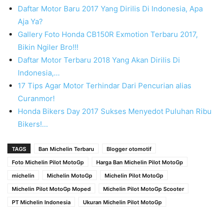
Daftar Motor Baru 2017 Yang Dirilis Di Indonesia, Apa
Aja Ya?
Gallery Foto Honda CB150R Exmotion Terbaru 2017,
Bikin Ngiler Bro!!!
Daftar Motor Terbaru 2018 Yang Akan Dirilis Di
Indonesia,…
17 Tips Agar Motor Terhindar Dari Pencurian alias
Curanmor!
Honda Bikers Day 2017 Sukses Menyedot Puluhan Ribu
Bikers!…
TAGS
Ban Michelin Terbaru
Blogger otomotif
Foto Michelin Pilot MotoGp
Harga Ban Michelin Pilot MotoGp
michelin
Michelin MotoGp
Michelin Pilot MotoGp
Michelin Pilot MotoGp Moped
Michelin Pilot MotoGp Scooter
PT Michelin Indonesia
Ukuran Michelin Pilot MotoGp