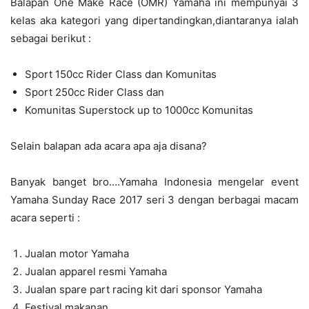
Balapan One Make Race (OMR) Yamaha ini mempunyai 3
kelas aka kategori yang dipertandingkan,diantaranya ialah
sebagai berikut :
Sport 150cc Rider Class dan Komunitas
Sport 250cc Rider Class dan
Komunitas Superstock up to 1000cc Komunitas
Selain balapan ada acara apa aja disana?
Banyak banget bro….Yamaha Indonesia mengelar event
Yamaha Sunday Race 2017 seri 3 dengan berbagai macam
acara seperti :
Jualan motor Yamaha
Jualan apparel resmi Yamaha
Jualan spare part racing kit dari sponsor Yamaha
Festival makanan