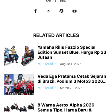
bermanfaat.
RELATED ARTICLES
Yamaha Rilis Fazzio Special
Edition Sunset Blue, Harga Rp 23
Jutaan
Mas Muslim
-
August 4, 2026
Veda Ega Pratama Cetak Sejarah
di Brazil, Podium 3 Moto3 2026...
Mas Muslim
-
March 23, 2026
8 Warna Aerox Alpha 2026
Semua Tipe, Harga Baru &