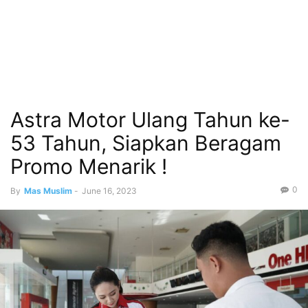
Astra Motor Ulang Tahun ke-
53 Tahun, Siapkan Beragam
Promo Menarik !
0
By
Mas Muslim
-
June 16, 2023