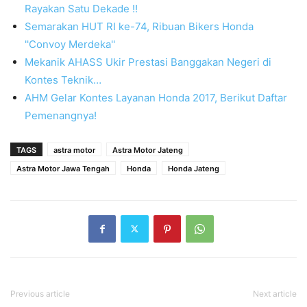
Rayakan Satu Dekade !!
Semarakan HUT RI ke-74, Ribuan Bikers Honda
''Convoy Merdeka''
Mekanik AHASS Ukir Prestasi Banggakan Negeri di
Kontes Teknik…
AHM Gelar Kontes Layanan Honda 2017, Berikut Daftar
Pemenangnya!
TAGS
astra motor
Astra Motor Jateng
Astra Motor Jawa Tengah
Honda
Honda Jateng
Previous article
Next article