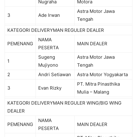
Nugraha
Motora
Astra Motor Jawa
3
Ade Irwan
Tengah
KATEGORI DELIVERYMAN REGULER DEALER
NAMA
PEMENANG
MAIN DEALER
PESERTA
Sugeng
Astra Motor Jawa
1
Mujiyono
Tengah
2
Andri Setiawan
Astra Motor Yogyakarta
PT. Mitra Pinasthika
3
Evan Rizky
Mulia – Malang
KATEGORI DELIVERYMAN REGULER WING/BIG WING
DEALER
NAMA
PEMENANG
MAIN DEALER
PESERTA