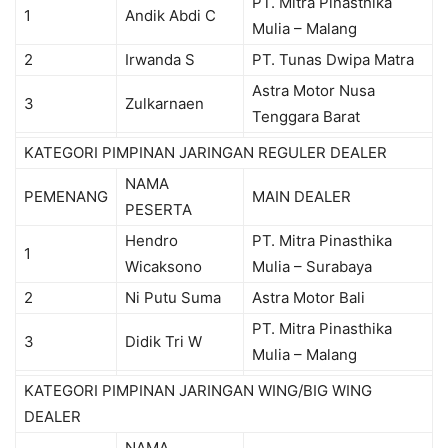
PT. Mitra Pinasthika
1
Andik Abdi C
Mulia – Malang
2
Irwanda S
PT. Tunas Dwipa Matra
Astra Motor Nusa
3
Zulkarnaen
Tenggara Barat
KATEGORI PIMPINAN JARINGAN REGULER DEALER
NAMA
PEMENANG
MAIN DEALER
PESERTA
Hendro
PT. Mitra Pinasthika
1
Wicaksono
Mulia – Surabaya
2
Ni Putu Suma
Astra Motor Bali
PT. Mitra Pinasthika
3
Didik Tri W
Mulia – Malang
KATEGORI PIMPINAN JARINGAN WING/BIG WING
DEALER
NAMA