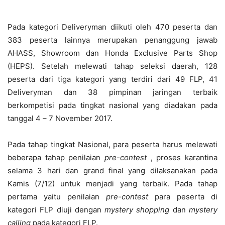
Pada kategori Deliveryman diikuti oleh 470 peserta dan
383 peserta lainnya merupakan penanggung jawab
AHASS, Showroom dan Honda Exclusive Parts Shop
(HEPS). Setelah melewati tahap seleksi daerah, 128
peserta dari tiga kategori yang terdiri dari 49 FLP, 41
Deliveryman dan 38 pimpinan jaringan terbaik
berkompetisi pada tingkat nasional yang diadakan pada
tanggal 4 – 7 November 2017.
Pada tahap tingkat Nasional, para peserta harus melewati
beberapa tahap penilaian
pre-contest
, proses karantina
selama 3 hari dan grand final yang dilaksanakan pada
Kamis (7/12) untuk menjadi yang terbaik. Pada tahap
pertama yaitu penilaian
pre-contest
para peserta di
kategori FLP diuji dengan
mystery shopping
dan
mystery
calling
pada kategori FLP.