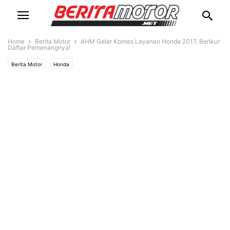
Home
Berita Motor
AHM Gelar Kontes Layanan Honda 2017, Berikut
Daftar Pemenangnya!
Berita Motor
Honda