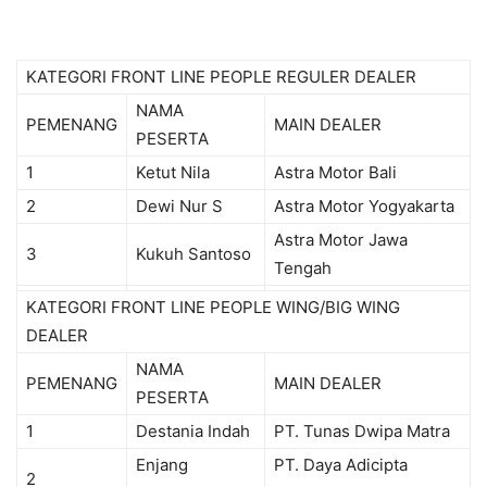
KATEGORI FRONT LINE PEOPLE REGULER DEALER
NAMA
PEMENANG
MAIN DEALER
PESERTA
1
Ketut Nila
Astra Motor Bali
2
Dewi Nur S
Astra Motor Yogyakarta
Astra Motor Jawa
3
Kukuh Santoso
Tengah
KATEGORI FRONT LINE PEOPLE WING/BIG WING
DEALER
NAMA
PEMENANG
MAIN DEALER
PESERTA
1
Destania Indah
PT. Tunas Dwipa Matra
Enjang
PT. Daya Adicipta
2