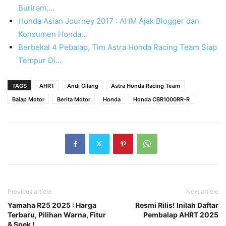
Buriram,…
Honda Asian Journey 2017 : AHM Ajak Blogger dan
Konsumen Honda…
Berbekal 4 Pebalap, Tim Astra Honda Racing Team Siap
Tempur Di…
TAGS
AHRT
Andi Gilang
Astra Honda Racing Team
Balap Motor
Berita Motor
Honda
Honda CBR1000RR-R
Previous article
Next article
Yamaha R25 2025 : Harga
Resmi Rilis! Inilah Daftar
Terbaru, Pilihan Warna, Fitur
Pembalap AHRT 2025
& Spek !