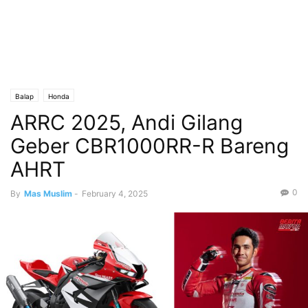
Balap
Honda
ARRC 2025, Andi Gilang
Geber CBR1000RR-R Bareng
AHRT
0
By
Mas Muslim
-
February 4, 2025