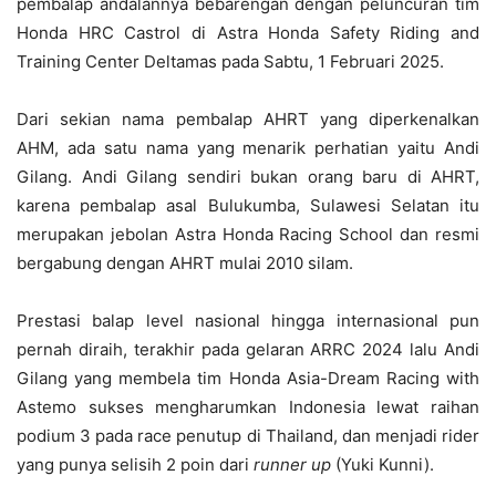
pembalap andalannya bebarengan dengan peluncuran tim
Honda HRC Castrol di Astra Honda Safety Riding and
Training Center Deltamas pada Sabtu, 1 Februari 2025.
Dari sekian nama pembalap AHRT yang diperkenalkan
AHM, ada satu nama yang menarik perhatian yaitu Andi
Gilang. Andi Gilang sendiri bukan orang baru di AHRT,
karena pembalap asal Bulukumba, Sulawesi Selatan itu
merupakan jebolan Astra Honda Racing School dan resmi
bergabung dengan AHRT mulai 2010 silam.
Prestasi balap level nasional hingga internasional pun
pernah diraih, terakhir pada gelaran ARRC 2024 lalu Andi
Gilang yang membela tim Honda Asia-Dream Racing with
Astemo sukses mengharumkan Indonesia lewat raihan
podium 3 pada race penutup di Thailand, dan menjadi rider
yang punya selisih 2 poin dari
runner up
(Yuki Kunni).