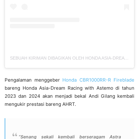
SEBUAH KIRIMAN DIBAGIKAN OLEH HONDA ASIA-DREAM RACING WITH ASTEMO (@HONDAASIADREAMRRCINGWITHASTEMO)
Pengalaman menggeber
Honda CBR1000RR-R Fireblade
bareng Honda Asia-Dream Racing with Astemo di tahun
2023 dan 2024 akan menjadi bekal Andi Gilang kembali
mengukir prestasi bareng AHRT.
“Senang sekali kembali berseragam Astra