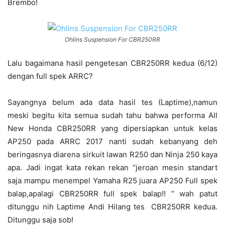
Brembo!
Ohlins Suspension For CBR250RR
Lalu bagaimana hasil pengetesan CBR250RR kedua (6/12)
dengan full spek ARRC?
Sayangnya belum ada data hasil tes (Laptime),namun
meski begitu kita semua sudah tahu bahwa performa All
New Honda CBR250RR yang dipersiapkan untuk kelas
AP250 pada ARRC 2017 nanti sudah kebanyang deh
beringasnya diarena sirkuit lawan R250 dan Ninja 250 kaya
apa. Jadi ingat kata rekan rekan “jeroan mesin standart
saja mampu menempel Yamaha R25 juara AP250 Full spek
balap,apalagi CBR250RR full spek balap!! ” wah patut
ditunggu nih Laptime Andi Hilang tes CBR250RR kedua.
Ditunggu saja sob!