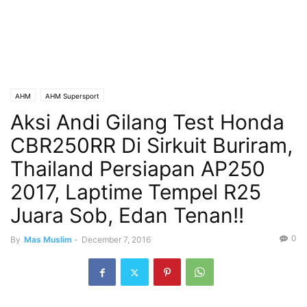
AHM
AHM Supersport
Aksi Andi Gilang Test Honda
CBR250RR Di Sirkuit Buriram,
Thailand Persiapan AP250
2017, Laptime Tempel R25
Juara Sob, Edan Tenan!!
0
By
Mas Muslim
-
December 7, 2016