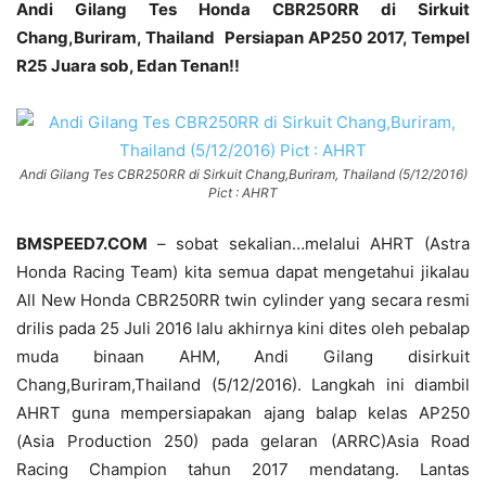
Andi Gilang Tes Honda CBR250RR di Sirkuit
Chang,Buriram, Thailand Persiapan AP250 2017, Tempel
R25 Juara sob, Edan Tenan!!
Andi Gilang Tes CBR250RR di Sirkuit Chang,Buriram, Thailand (5/12/2016)
Pict : AHRT
BMSPEED7.COM
– sobat sekalian…melalui AHRT (Astra
Honda Racing Team) kita semua dapat mengetahui jikalau
All New Honda CBR250RR twin cylinder yang secara resmi
drilis pada 25 Juli 2016 lalu akhirnya kini dites oleh pebalap
muda binaan AHM, Andi Gilang disirkuit
Chang,Buriram,Thailand (5/12/2016). Langkah ini diambil
AHRT guna mempersiapakan ajang balap kelas AP250
(Asia Production 250) pada gelaran (ARRC)Asia Road
Racing Champion tahun 2017 mendatang. Lantas