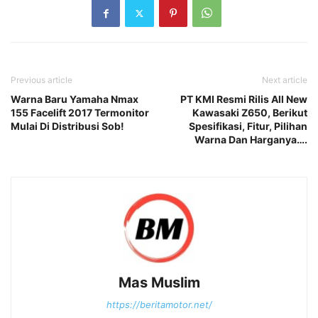
Previous article
Next article
Warna Baru Yamaha Nmax
PT KMI Resmi Rilis All New
155 Facelift 2017 Termonitor
Kawasaki Z650, Berikut
Mulai Di Distribusi Sob!
Spesifikasi, Fitur, Pilihan
Warna Dan Harganya….
Mas Muslim
https://beritamotor.net/