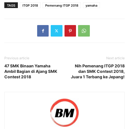
TAGS
ITGP 2018
Pemenang ITGP 2018
yamaha
Previous article
Next article
47 SMK Binaan Yamaha
Nih Pemenang ITGP 2018
Ambil Bagian di Ajang SMK
dan SMK Contest 2018,
Contest 2018
Juara 1 Terbang ke Jepang!