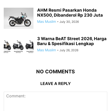
AHM Resmi Pasarkan Honda
NX500, Dibanderol Rp 230 Juta
Mas Muslim
-
July 30, 2026
3 Warna BeAT Street 2026, Harga
Baru & Spesifikasi Lengkap
Mas Muslim
-
July 26, 2026
NO COMMENTS
LEAVE A REPLY