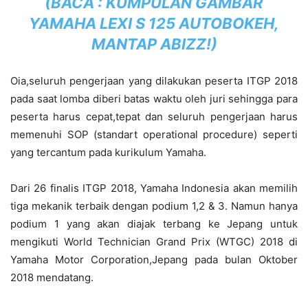
(BACA :
KUMPULAN GAMBAR
YAMAHA LEXI S 125 AUTOBOKEH,
MANTAP ABIZZ!
)
Oia,seluruh pengerjaan yang dilakukan peserta ITGP 2018
pada saat lomba diberi batas waktu oleh juri sehingga para
peserta harus cepat,tepat dan seluruh pengerjaan harus
memenuhi SOP (standart operational procedure) seperti
yang tercantum pada kurikulum Yamaha.
Dari 26 finalis ITGP 2018, Yamaha Indonesia akan memilih
tiga mekanik terbaik dengan podium 1,2 & 3. Namun hanya
podium 1 yang akan diajak terbang ke Jepang untuk
mengikuti World Technician Grand Prix (WTGC) 2018 di
Yamaha Motor Corporation,Jepang pada bulan Oktober
2018 mendatang.