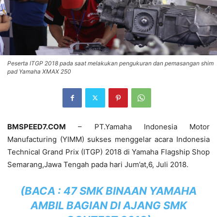
Peserta ITGP 2018 pada saat melakukan pengukuran dan pemasangan shim
pad Yamaha XMAX 250
BMSPEED7.COM
– PT.Yamaha Indonesia Motor
Manufacturing (YIMM) sukses menggelar acara Indonesia
Technical Grand Prix (ITGP) 2018 di Yamaha Flagship Shop
Semarang,Jawa Tengah pada hari Jum’at,6, Juli 2018.
(BACA :
47 SMK BINAAN YAMAHA
AMBIL BAGIAN DI AJANG SMK