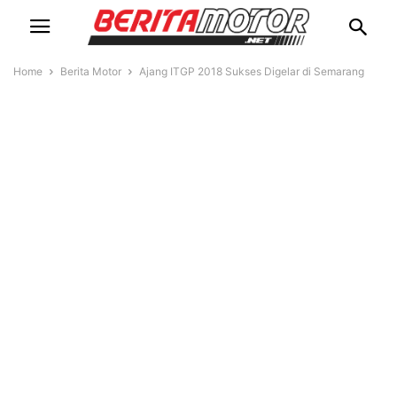
Home
Berita Motor
Ajang ITGP 2018 Sukses Digelar di Semarang