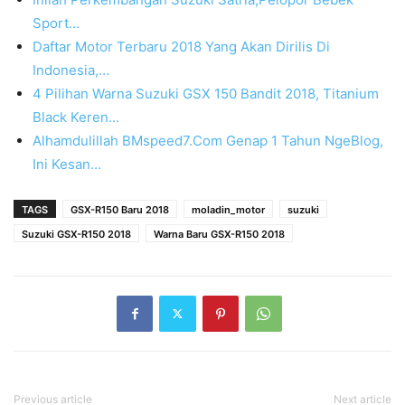
Sport…
Daftar Motor Terbaru 2018 Yang Akan Dirilis Di
Indonesia,…
4 Pilihan Warna Suzuki GSX 150 Bandit 2018, Titanium
Black Keren...
Alhamdulillah BMspeed7.Com Genap 1 Tahun NgeBlog,
Ini Kesan…
TAGS
GSX-R150 Baru 2018
moladin_motor
suzuki
Suzuki GSX-R150 2018
Warna Baru GSX-R150 2018
Previous article
Next article