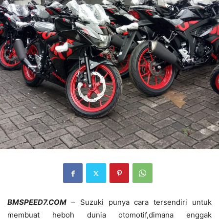
BMSPEED7.COM
– Suzuki punya cara tersendiri untuk
membuat heboh dunia otomotif,dimana enggak