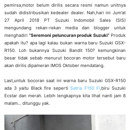
pemirsa,motor belum dirilis secara resmi namun unitnya
sudah didistribusikan kedealer dealer. Nah,hari ini Jum’at
27 April 2018 PT Suzuki Indomobil Sales (SIS)
mengundang rekan-rekan media dan blogger untuk
menghadiri
”Seremoni peluncuran produk Suzuki”
Produk
apakah itu? apa lagi kalau bukan warna baru Suzuki GSX-
R150. Loh bukannya Suzuki Bandit 150? kemungkinan
besar tidak sebab menurut bocoran motor tersebut baru
akan dirilis dipameran IMOS Oktober mendatang.
Last,untuk bocoran saat ini warna baru Suzuki GSX-R150
ada 3 yaitu Black fire seperti
Satria F150 Fi
,biru Suzuki
Ecstar dan merah. Lebih lengkapnya kita lihat nanti jam 8
malam… ditunggu yak.