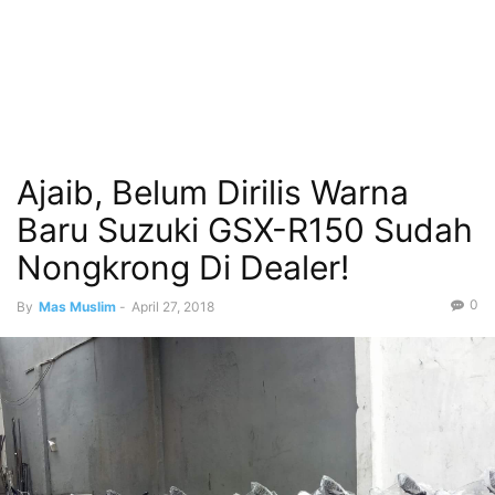
Ajaib, Belum Dirilis Warna
Baru Suzuki GSX-R150 Sudah
Nongkrong Di Dealer!
0
By
Mas Muslim
-
April 27, 2018