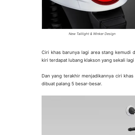
New Taillight & Winker Design
Ciri khas barunya lagi area stang kemudi d
kiri terdapat lubang klakson yang sekali lagi
Dan yang terakhir menjadikannya ciri kha
dibuat palang 5 besar-besar.