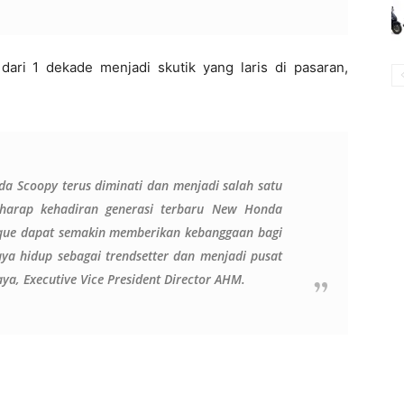
ari 1 dekade menjadi skutik yang laris di pasaran,
da Scoopy terus diminati dan menjadi salah satu
i harap kehadiran generasi terbaru New Honda
que dapat semakin memberikan kebanggaan bagi
a hidup sebagai trendsetter dan menjadi pusat
aya, Executive Vice President Director AHM.