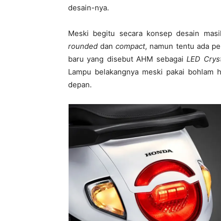
desain-nya.
Meski begitu secara konsep desain masi
rounded
dan
compact
, namun tentu ada pe
baru yang disebut AHM sebagai
LED Cryst
Lampu belakangnya meski pakai bohlam h
depan.