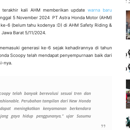
h terakhir kali AHM memberikan update
warna baru
tanggal 5 November 2024 PT Astra Honda Motor (AHM)
 ke-6 (belum tahu kodenya :D) di AHM Safety Riding &
, Jawa Barat 5/11/2024.
memasuki generasi ke-6 sejak kehadirannya di tahun
 Honda Scoopy telah mendapat penyempurnaan baik dari
si-nya.
oopy telah banyak berevolusi sesuai tren dan
fashionable. Perubahan tampilan dari New Honda
g dapat meningkatkan kenyamanan berkendara
jang gaya hidup penggunanya,” ujar Susumu