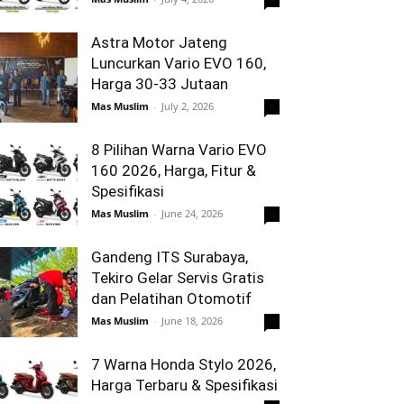
Astra Motor Jateng
Luncurkan Vario EVO 160,
Harga 30-33 Jutaan
Mas Muslim
-
July 2, 2026
0
8 Pilihan Warna Vario EVO
160 2026, Harga, Fitur &
Spesifikasi
Mas Muslim
-
June 24, 2026
0
Gandeng ITS Surabaya,
Tekiro Gelar Servis Gratis
dan Pelatihan Otomotif
Mas Muslim
-
June 18, 2026
0
7 Warna Honda Stylo 2026,
Harga Terbaru & Spesifikasi