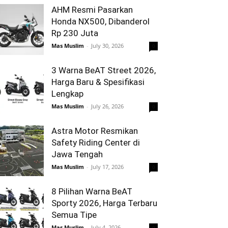
AHM Resmi Pasarkan
Honda NX500, Dibanderol
Rp 230 Juta
Mas Muslim
-
July 30, 2026
0
3 Warna BeAT Street 2026,
Harga Baru & Spesifikasi
Lengkap
Mas Muslim
-
July 26, 2026
0
Astra Motor Resmikan
Safety Riding Center di
Jawa Tengah
Mas Muslim
-
July 17, 2026
0
8 Pilihan Warna BeAT
Sporty 2026, Harga Terbaru
Semua Tipe
Mas Muslim
-
July 4, 2026
0