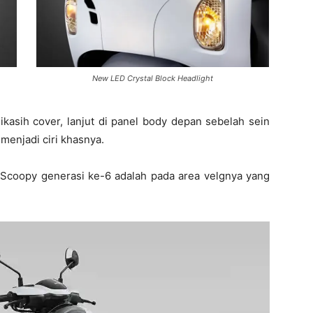
New LED Crystal Block Headlight
ikasih cover, lanjut di panel body depan sebelah sein
 menjadi ciri khasnya.
s Scoopy generasi ke-6 adalah pada area velgnya yang