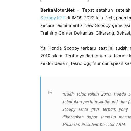
BeritaMotor.Net
– Tepat setahun setela
Scoopy K2F
di IMOS 2023 lalu. Nah, pada 
secara resmi merilis New Scoopy generasi
Training Center Deltamas, Cikarang, Bekasi
Ya, Honda Scoopy terbaru saat ini sudah 
2010 silam. Tentunya dari tahun ke tahun
sektor desain, teknologi, fitur dan spesifika
“Hadir sejak tahun 2010, Honda Sc
kebutuhan pecinta skutik unik dan 
Scoopy serta fitur terbaik yan
diharapkan dapat semakin menun
Mitsuishi, President Director AHM.