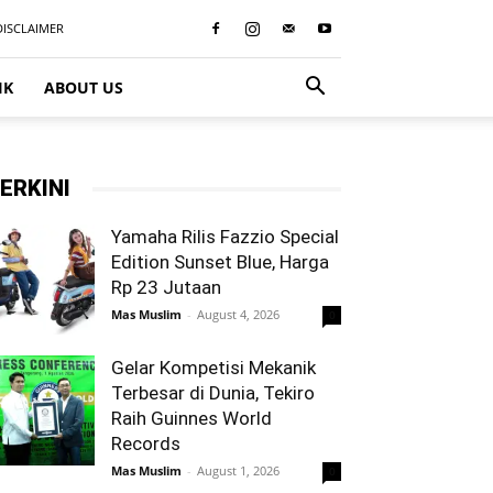
DISCLAIMER
IK
ABOUT US
ERKINI
Yamaha Rilis Fazzio Special
Edition Sunset Blue, Harga
Rp 23 Jutaan
Mas Muslim
-
August 4, 2026
0
Gelar Kompetisi Mekanik
Terbesar di Dunia, Tekiro
Raih Guinnes World
Records
Mas Muslim
-
August 1, 2026
0