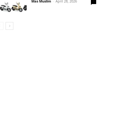
Mas Muslim
-
April 28, 2026
0