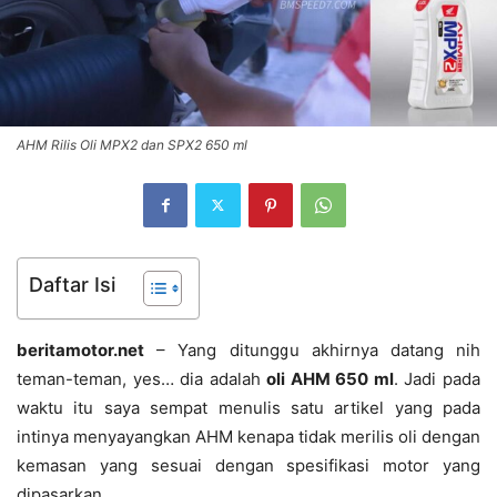
AHM Rilis Oli MPX2 dan SPX2 650 ml
Daftar Isi
beritamotor.net
– Yang ditunggu akhirnya datang nih
teman-teman, yes… dia adalah
oli AHM 650 ml
. Jadi pada
waktu itu saya sempat menulis satu artikel yang pada
intinya menyayangkan AHM kenapa tidak merilis oli dengan
kemasan yang sesuai dengan spesifikasi motor yang
dipasarkan.