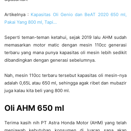
Artikelnya :
Kapasitas Oli Genio dan BeAT 2020 650 ml,
Pakai Yang 800 ml, Tapi…
Seperti teman-teman ketahui, sejak 2019 lalu AHM sudah
memasarkan motor matic dengan mesin 110cc generasi
terbaru yang mana punya kapasitas oli mesin lebih sedikit
dibandingkan dengan generasi sebelumnya.
Nah, mesin 110cc terbaru tersebut kapasitas oli mesin-nya
adalah 0,65L atau 650 ml, sehingga agak ribet dan mubazir
juga kalau kita beli yang 800 ml.
Oli AHM 650 ml
Terima kasih nih PT Astra Honda Motor (AHM) yang telah
menjawab kebutuhan konsumen di luaran sana akan