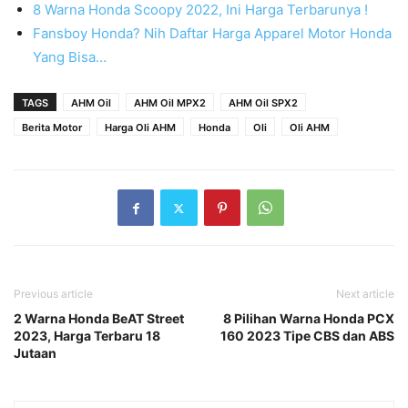
8 Warna Honda Scoopy 2022, Ini Harga Terbarunya !
Fansboy Honda? Nih Daftar Harga Apparel Motor Honda
Yang Bisa…
TAGS
AHM Oil
AHM Oil MPX2
AHM Oil SPX2
Berita Motor
Harga Oli AHM
Honda
Oli
Oli AHM
Previous article
Next article
2 Warna Honda BeAT Street
8 Pilihan Warna Honda PCX
2023, Harga Terbaru 18
160 2023 Tipe CBS dan ABS
Jutaan