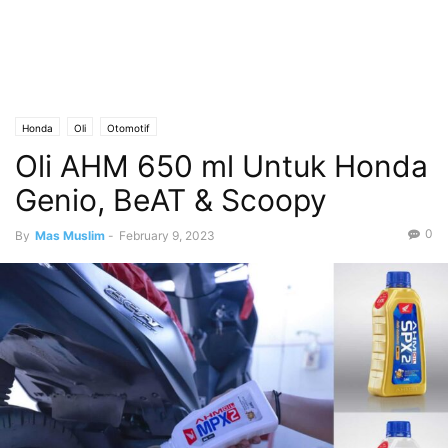
Honda
Oli
Otomotif
Oli AHM 650 ml Untuk Honda
Genio, BeAT & Scoopy
0
By
Mas Muslim
-
February 9, 2023