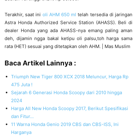
Terakhir, saat ini
oli AHM 650 ml
telah tersedia di jaringan
Astra Honda Authorized Service Station (AHASS). Beli di
dealer Honda yang ada AHASS-nya emang paling aman
deh, dijamin ngga bakal ketipu oli palsu,toh harga sama
rata (HET) sesuai yang ditetapkan oleh AHM. | Mas Muslim
Baca Artikel Lainnya :
Triumph New Tiger 800 XCX 2018 Meluncur, Harga Rp
475 Juta !
Sejarah 6 Generasi Honda Scoopy dari 2010 hingga
2024
Harga All New Honda Scoopy 2017, Berikut Spesifikasi
dan Fitur…
11 Warna Honda Genio 2019 CBS dan CBS-ISS, Ini
Harganya