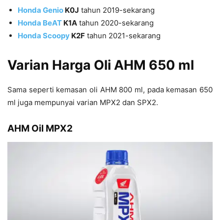
Honda Genio
K0J
tahun 2019-sekarang
Honda BeAT
K1A
tahun 2020-sekarang
Honda Scoopy
K2F
tahun 2021-sekarang
Varian Harga Oli AHM 650 ml
Sama seperti kemasan oli AHM 800 ml, pada kemasan 650
ml juga mempunyai varian MPX2 dan SPX2.
AHM Oil MPX2