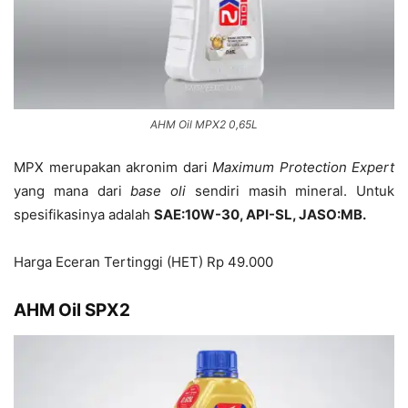
AHM Oil MPX2 0,65L
MPX merupakan akronim dari
Maximum Protection Expert
yang mana dari
base oli
sendiri masih mineral. Untuk
spesifikasinya adalah
SAE:10W-30, API-SL, JASO:MB.
Harga Eceran Tertinggi (HET) Rp 49.000
AHM Oil SPX2