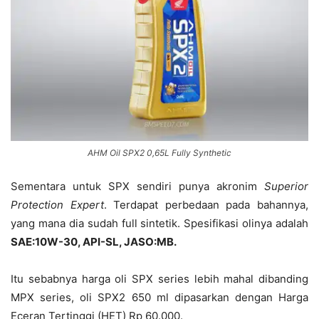
AHM Oil SPX2 0,65L Fully Synthetic
Sementara untuk SPX sendiri punya akronim
Superior
Protection Expert
. Terdapat perbedaan pada bahannya,
yang mana dia sudah full sintetik. Spesifikasi olinya adalah
SAE:10W-30, API-SL, JASO:MB.
Itu sebabnya harga oli SPX series lebih mahal dibanding
MPX series, oli SPX2 650 ml dipasarkan dengan Harga
Eceran Tertinggi (HET) Rp 60.000.