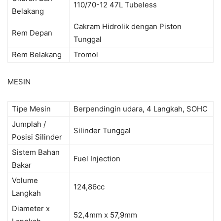
110/70-12 47L Tubeless
Belakang
Cakram Hidrolik dengan Piston
Rem Depan
Tunggal
Rem Belakang
Tromol
MESIN
Tipe Mesin
Berpendingin udara, 4 Langkah, SOHC
Jumplah /
Silinder Tunggal
Posisi Silinder
Sistem Bahan
Fuel Injection
Bakar
Volume
124,86cc
Langkah
Diameter x
52,4mm x 57,9mm