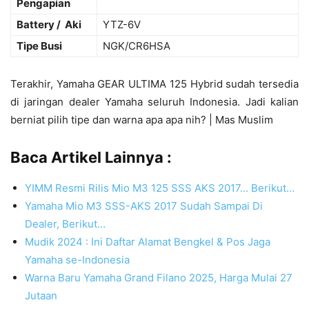
Pengapian
Battery / Aki
YTZ-6V
Tipe Busi
NGK/CR6HSA
Terakhir, Yamaha GEAR ULTIMA 125 Hybrid sudah tersedia
di jaringan dealer Yamaha seluruh Indonesia. Jadi kalian
berniat pilih tipe dan warna apa apa nih? | Mas Muslim
Baca Artikel Lainnya :
YIMM Resmi Rilis Mio M3 125 SSS AKS 2017... Berikut…
Yamaha Mio M3 SSS-AKS 2017 Sudah Sampai Di
Dealer, Berikut…
Mudik 2024 : Ini Daftar Alamat Bengkel & Pos Jaga
Yamaha se-Indonesia
Warna Baru Yamaha Grand Filano 2025, Harga Mulai 27
Jutaan