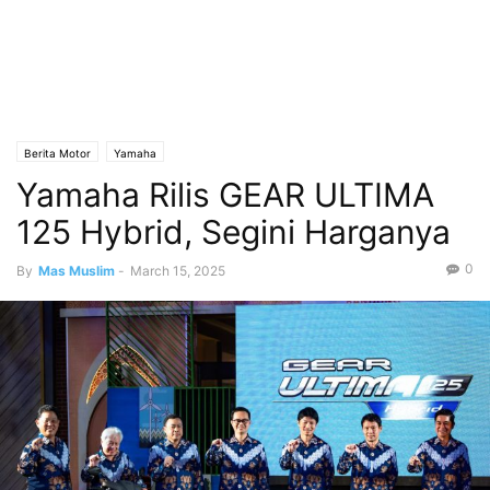
Berita Motor
Yamaha
Yamaha Rilis GEAR ULTIMA
125 Hybrid, Segini Harganya
0
By
Mas Muslim
-
March 15, 2025