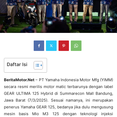
Daftar Isi
BeritaMotor.Net
– PT Yamaha Indonesia Motor Mfg (YIMM)
secara resmi merilis motor matic terbarunya dengan label
GEAR ULTIMA 125 Hybrid di Summarecon Mall Bandung,
Jawa Barat (7/3/2025). Sesuai namanya, ini merupakan
penerus Yamaha GEAR 125, bedanya jika dulu mengusung
mesin basis Mio M3 125 dengan teknologi injeksi