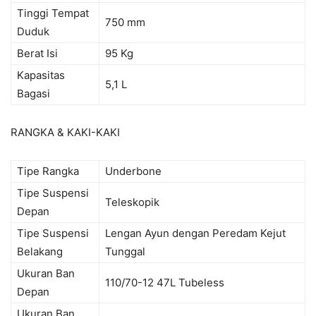
Tinggi Tempat
750 mm
Duduk
Berat Isi
95 Kg
Kapasitas
5,1 L
Bagasi
RANGKA & KAKI-KAKI
Tipe Rangka
Underbone
Tipe Suspensi
Teleskopik
Depan
Tipe Suspensi
Lengan Ayun dengan Peredam Kejut
Belakang
Tunggal
Ukuran Ban
110/70-12 47L Tubeless
Depan
Ukuran Ban