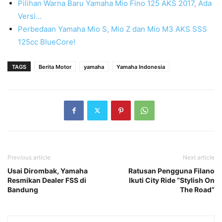
Pilihan Warna Baru Yamaha Mio Fino 125 AKS 2017, Ada
Versi…
Perbedaan Yamaha Mio S, Mio Z dan Mio M3 AKS SSS
125cc BlueCore!
TAGS
Berita Motor
yamaha
Yamaha Indonesia
Previous article
Next article
Usai Dirombak, Yamaha
Ratusan Pengguna Filano
Resmikan Dealer FSS di
Ikuti City Ride “Stylish On
Bandung
The Road”