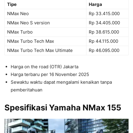
Tipe
Harga
NMax Neo
Rp 33.415.000
NMax Neo S version
Rp 34.405.000
NMax Turbo
Rp 38.615.000
NMax Turbo Tech Max
Rp 44.115.000
NMax Turbo Tech Max Ultimate
Rp 46.095.000
Harga on the road (OTR) Jakarta
Harga terbaru per 16 November 2025
Sewaktu waktu dapat mengalami kenaikan tanpa
pemberitahuan
Spesifikasi Yamaha NMax 155