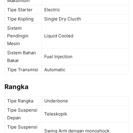
Maksimum
Tipe Starter
Electric
Tipe Kopling
Single Dry Clucth
Sistem
Pendingin
Liquid Cooled
Mesin
Sistem Bahan
Fuel Injection
Bakar
Tipe Transmisi
Automatic
Rangka
Tipe Rangka
Underbone
Tipe Suspensi
Teleskopik
Depan
Tipe Suspensi
Swing Arm dengan monoshock