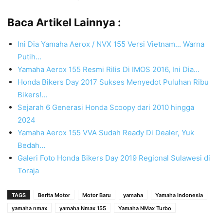
Baca Artikel Lainnya :
Ini Dia Yamaha Aerox / NVX 155 Versi Vietnam... Warna
Putih…
Yamaha Aerox 155 Resmi Rilis Di IMOS 2016, Ini Dia…
Honda Bikers Day 2017 Sukses Menyedot Puluhan Ribu
Bikers!…
Sejarah 6 Generasi Honda Scoopy dari 2010 hingga
2024
Yamaha Aerox 155 VVA Sudah Ready Di Dealer, Yuk
Bedah…
Galeri Foto Honda Bikers Day 2019 Regional Sulawesi di
Toraja
TAGS
Berita Motor
Motor Baru
yamaha
Yamaha Indonesia
yamaha nmax
yamaha Nmax 155
Yamaha NMax Turbo