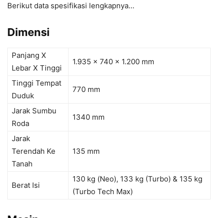
Berikut data spesifikasi lengkapnya…
Dimensi
Panjang X
1.935 x 740 x 1.200 mm
Lebar X Tinggi
Tinggi Tempat
770 mm
Duduk
Jarak Sumbu
1340 mm
Roda
Jarak
Terendah Ke
135 mm
Tanah
130 kg (Neo), 133 kg (Turbo) & 135 kg
Berat Isi
(Turbo Tech Max)