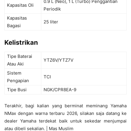
0.9 L (Neo), 1 L (Turbo) Penggantian
Kapasitas Oli
Periodik
Kapasitas
25 liter
Bagasi
Kelistrikan
Tipe Baterai
YTZ6V/YTZ7V
Atau Aki
Sistem
TCI
Pengapian
Tipe Busi
NGK/CPR8EA-9
Terakhir, bagi kalian yang berminat meminang Yamaha
NMax dengan warna terbaru 2026, silakan saja datang ke
dealer Yamaha terdekat baik untuk sekedar menjumpai
atau dibeli sekalian. | Mas Muslim