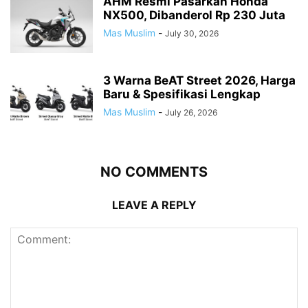
AHM Resmi Pasarkan Honda
NX500, Dibanderol Rp 230 Juta
Mas Muslim
-
July 30, 2026
3 Warna BeAT Street 2026, Harga
Baru & Spesifikasi Lengkap
Mas Muslim
-
July 26, 2026
NO COMMENTS
LEAVE A REPLY