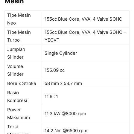
Mesin
Tipe Mesin
155cc Blue Core, VVA, 4 Valve SOHC
Neo
Tipe Mesin
155cc Blue Core, VVA, 4 Valve SOHC +
Turbo
YECVT
Jumplah
Single Cylinder
Silinder
Volume
155.09 cc
Silinder
Bore x Stroke
58 mm x 58.7 mm
Rasio
11.6 : 1
Kompresi
Power
11.3 kW @8000 rpm
Maksimum
Torsi
14.2 Nm @6500 rpm