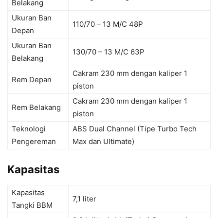
Belakang
Ukuran Ban
110/70 – 13 M/C 48P
Depan
Ukuran Ban
130/70 – 13 M/C 63P
Belakang
Cakram 230 mm dengan kaliper 1
Rem Depan
piston
Cakram 230 mm dengan kaliper 1
Rem Belakang
piston
Teknologi
ABS Dual Channel (Tipe Turbo Tech
Pengereman
Max dan Ultimate)
Kapasitas
Kapasitas
7,1 liter
Tangki BBM