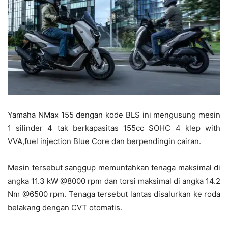
Yamaha NMax 155 dengan kode BLS ini mengusung mesin
1 silinder 4 tak berkapasitas 155cc SOHC 4 klep with
VVA,fuel injection Blue Core dan berpendingin cairan.
Mesin tersebut sanggup memuntahkan tenaga maksimal di
angka 11.3 kW @8000 rpm dan torsi maksimal di angka 14.2
Nm @6500 rpm. Tenaga tersebut lantas disalurkan ke roda
belakang dengan CVT otomatis.