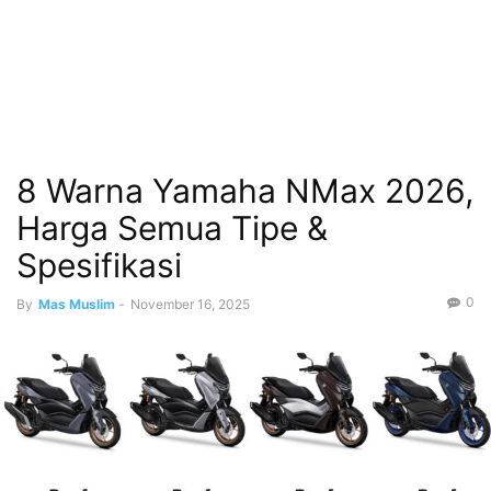
8 Warna Yamaha NMax 2026,
Harga Semua Tipe &
Spesifikasi
0
By
Mas Muslim
-
November 16, 2025