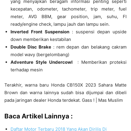
yang menyajikan beragam informasi penting seperti
kecepatan, odometer, tachometer, trip meter, fuel
meter, AVG BBM, gear position, jam, suhu, FI
ready/engine check, lampu jauh dan lampu sein.
Inverted Front Suspension
: suspensi depan upside
down memberikan kestabilan
Double Disc Brake
: rem depan dan belakang cakram
model wavy (bergelombang)
Adventure Style Undercowl
: Memberikan proteksi
terhadap mesin
Terakhir, warna baru Honda CB150X 2023 Sahara Matte
Brown dan warna lainnya sudah bisa dijumpai dan dibeli
pada jaringan dealer Honda terdekat. Gass ! | Mas Muslim
Baca Artikel Lainnya :
Daftar Motor Terbaru 2018 Yang Akan Dirilis Di