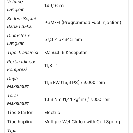
Volume
149,16 cc
Langkah
Sistem Suplai
PGM-FI (Programmed Fuel Injection)
Bahan Bakar
Diameter x
57,3 x 57,843 mm
Langkah
Tipe Transmisi
Manual, 6 Kecepatan
Perbandingan
11,3 : 1
Kompresi
Daya
11,5 kW (15,6 PS) / 9.000 rpm
Maksimum
Torsi
13,8 Nm (1,41 kgf.m) / 7.000 rpm
Maksimum
Tipe Starter
Electric
Tipe Kopling
Multiple Wet Clutch with Coil Spring
Tipe