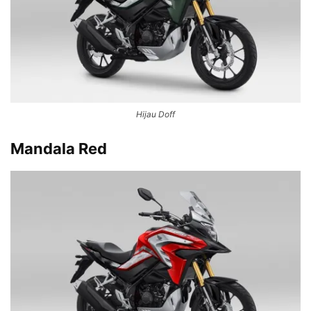
Hijau Doff
Mandala Red