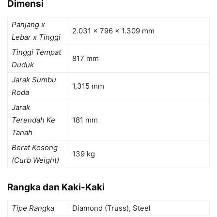
Dimensi
Panjang x
2.031 x 796 x 1.309 mm
Lebar x Tinggi
Tinggi Tempat
817 mm
Duduk
Jarak Sumbu
1,315 mm
Roda
Jarak
Terendah Ke
181 mm
Tanah
Berat Kosong
139 kg
(Curb Weight)
Rangka dan Kaki-Kaki
Tipe Rangka
Diamond (Truss), Steel