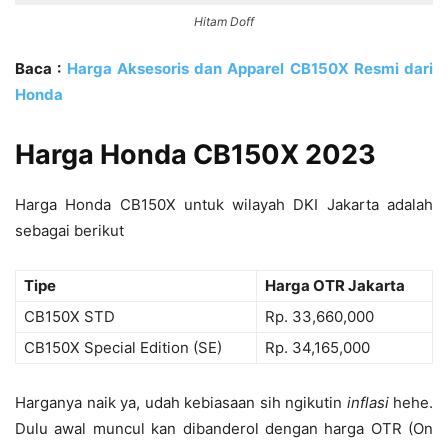
Hitam Doff
Baca :
Harga Aksesoris dan Apparel CB150X Resmi dari
Honda
Harga Honda CB150X 2023
Harga Honda CB150X untuk wilayah DKI Jakarta adalah
sebagai berikut
Tipe
Harga OTR Jakarta
CB150X STD
Rp. 33,660,000
CB150X Special Edition (SE)
Rp. 34,165,000
Harganya naik ya, udah kebiasaan sih ngikutin
inflasi
hehe.
Dulu awal muncul kan dibanderol dengan harga OTR (On