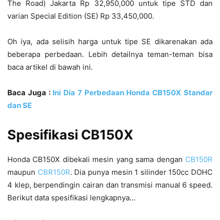
The Road) Jakarta Rp 32,950,000 untuk tipe STD dan
varian Special Edition (SE) Rp 33,450,000.
Oh iya, ada selisih harga untuk tipe SE dikarenakan ada
beberapa perbedaan. Lebih detailnya teman-teman bisa
baca artikel di bawah ini.
Baca Juga :
Ini Dia 7 Perbedaan Honda CB150X Standar
dan SE
Spesifikasi CB150X
Honda CB150X dibekali mesin yang sama dengan
CB150R
maupun
CBR150R
. Dia punya mesin 1 silinder 150cc DOHC
4 klep, berpendingin cairan dan transmisi manual 6 speed.
Berikut data spesifikasi lengkapnya…