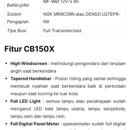
MF-Wet 12V-5 Ah
Battery/Aki
Sistem
NGK MR9C09N atau DENSO U27EPR-
Pengapian
N9
Tipe Busi
Full Transisterized
Fitur CB150X
High Windscreen
: melindungi pengendara dari terpaan
angin saat berkendara
Tapered Handlebar
: Posisi riding yang santai sehingga
membuat nyaman saat berkendara baik di perkotaan
maupun saat touring ke luar kota
Full LED Light
: semua lampu atau pecahayaan sudah
menganut LED baik lampu utama, lampu senja/kota,
lampu sein dan lampu rem.
Full Digital Panel Meter
: speedometer sudah full digital