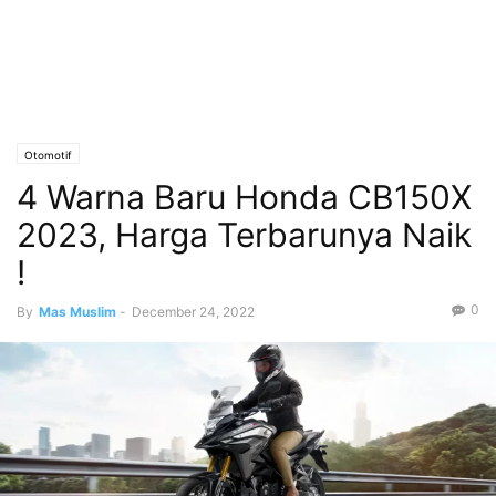
Otomotif
4 Warna Baru Honda CB150X
2023, Harga Terbarunya Naik
!
0
By
Mas Muslim
-
December 24, 2022