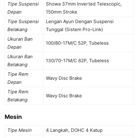
Tipe Suspensi
Showa 37mm Inverted Telescopic,
Depan
150mm Stroke
Tipe Suspensi
Lengan Ayun Dengan Suspensi
Belakang
Tunggal (Sistem Pro-Link)
Ukuran Ban
100/80-17M/C 52P, Tubeless
Depan
Ukuran Ban
130/70-17M/C 62P, Tubeless
Belakang
Tipe Rem
Wavy Disc Brake
Depan
Tipe Rem
Wavy Disc Brake
Belakang
Mesin
Tipe Mesin
4 Langkah, DOHC 4 Katup