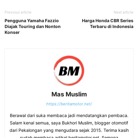
Previous article
Next article
Pengguna Yamaha Fazzio
Harga Honda CBR Series
Diajak Touring dan Nonton
Terbaru di Indonesia
Konser
Mas Muslim
https://beritamotor.net/
Berawal dari suka membaca jadi mendatangkan pembaca.
Salam kenal semua, saya Bukhori Muslim, blogger otomotif
dari Pekalongan yang mengudara sejak 2015. Terima kasih
sudah membaca artikel beritamotor.net. Semoga