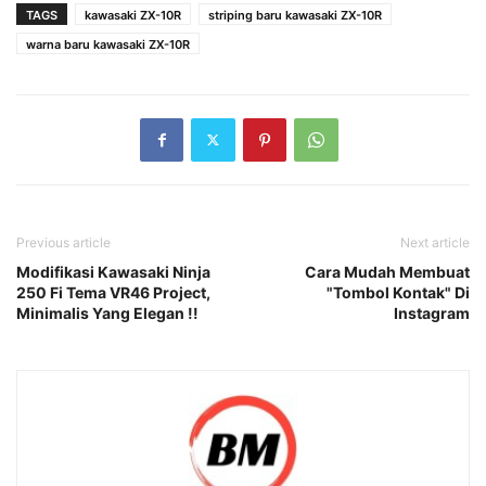
TAGS
kawasaki ZX-10R
striping baru kawasaki ZX-10R
warna baru kawasaki ZX-10R
Previous article
Next article
Modifikasi Kawasaki Ninja
Cara Mudah Membuat
250 Fi Tema VR46 Project,
"Tombol Kontak" Di
Minimalis Yang Elegan !!
Instagram