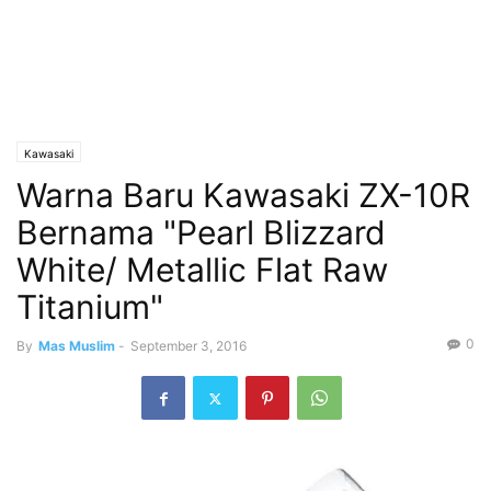
Kawasaki
Warna Baru Kawasaki ZX-10R
Bernama "Pearl Blizzard
White/ Metallic Flat Raw
Titanium"
0
By
Mas Muslim
-
September 3, 2016