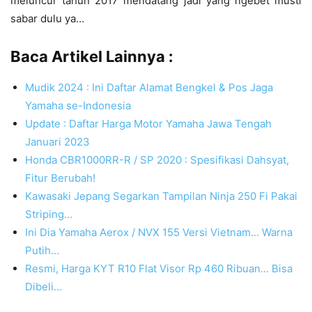
meluncur tahun 2017 mendatang jadi yang ngebet musti
sabar dulu ya…
Baca Artikel Lainnya :
Mudik 2024 : Ini Daftar Alamat Bengkel & Pos Jaga
Yamaha se-Indonesia
Update : Daftar Harga Motor Yamaha Jawa Tengah
Januari 2023
Honda CBR1000RR-R / SP 2020 : Spesifikasi Dahsyat,
Fitur Berubah!
Kawasaki Jepang Segarkan Tampilan Ninja 250 Fi Pakai
Striping…
Ini Dia Yamaha Aerox / NVX 155 Versi Vietnam... Warna
Putih…
Resmi, Harga KYT R10 Flat Visor Rp 460 Ribuan... Bisa
Dibeli…