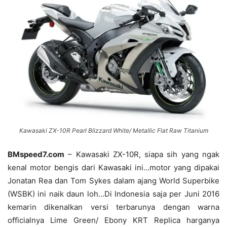
Kawasaki ZX-10R Pearl Blizzard White/ Metallic Flat Raw Titanium
BMspeed7.com
– Kawasaki ZX-10R, siapa sih yang ngak
kenal motor bengis dari Kawasaki ini…motor yang dipakai
Jonatan Rea dan Tom Sykes dalam ajang World Superbike
(WSBK) ini naik daun loh…Di Indonesia saja per Juni 2016
kemarin dikenalkan versi terbarunya dengan warna
officialnya Lime Green/ Ebony KRT Replica harganya