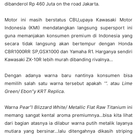
dibanderol Rp 460 Juta on the road Jakarta.
Motor ini masih berstatus CBU,upaya Kawasaki Motor
Indonesia (KMI) mendatangkan langsung supersport ini
guna memanjakan konsumen premium di Indonesia yang
secara tidak langsung akan bertempur dengan Honda
CBR1000RR SP,GSX1000 dan Yamaha R1. Harganya sendiri
Kawasaki ZX-10R lebih murah dibanding rivalnya…
Dengan adanya warna baru nantinya konsumen bisa
memilih salah satu warna tersebut apakah ‘
“.
atau
Lime
Green/ Ebon”y KRT Replica
.
Warna
Pear”l Blizzard White/ Metallic Flat Raw Titanium
ini
memang sangat kental aroma premiumnya…bisa kita lihat
dari bagian atasnya ia dilabur warna putih metalik layanya
mutiara yang bersinar…lalu ditengahnya dikasih striping