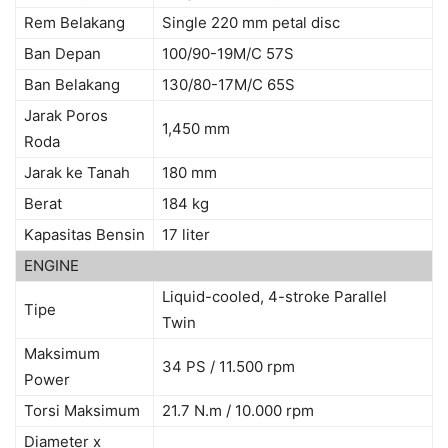
Rem Belakang
Single 220 mm petal disc
Ban Depan
100/90-19M/C 57S
Ban Belakang
130/80-17M/C 65S
Jarak Poros
1,450 mm
Roda
Jarak ke Tanah
180 mm
Berat
184 kg
Kapasitas Bensin
17 liter
ENGINE
Liquid-cooled, 4-stroke Parallel
Tipe
Twin
Maksimum
34 PS / 11.500 rpm
Power
Torsi Maksimum
21.7 N.m / 10.000 rpm
Diameter x