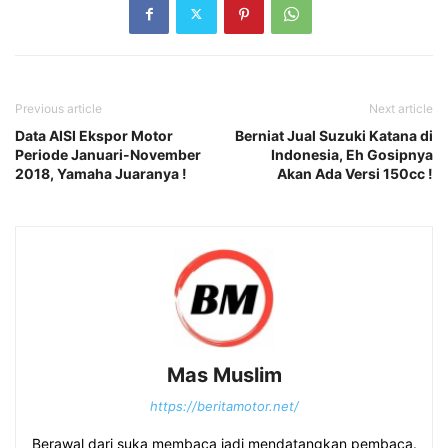
Previous article
Next article
Data AISI Ekspor Motor
Berniat Jual Suzuki Katana di
Periode Januari-November
Indonesia, Eh Gosipnya
2018, Yamaha Juaranya !
Akan Ada Versi 150cc !
Mas Muslim
https://beritamotor.net/
Berawal dari suka membaca jadi mendatangkan pembaca.