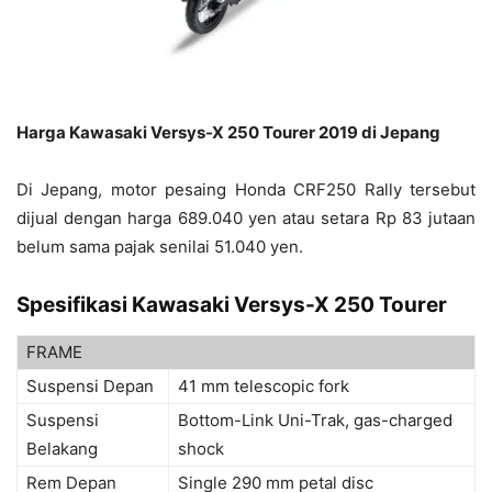
Harga Kawasaki Versys-X 250 Tourer 2019 di Jepang
Di Jepang, motor pesaing Honda CRF250 Rally tersebut
dijual dengan harga
689.040 yen atau setara Rp 83 jutaan
belum sama pajak senilai
51.040 yen.
Spesifikasi Kawasaki Versys-X 250 Tourer
FRAME
Suspensi Depan
41 mm telescopic fork
Suspensi
Bottom-Link Uni-Trak, gas-charged
Belakang
shock
Rem Depan
Single 290 mm petal disc