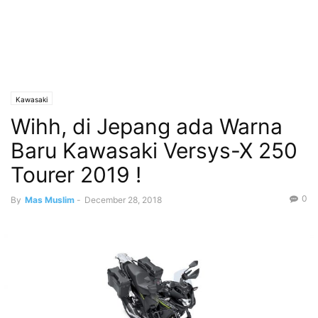
Kawasaki
Wihh, di Jepang ada Warna
Baru Kawasaki Versys-X 250
Tourer 2019 !
0
By
Mas Muslim
-
December 28, 2018