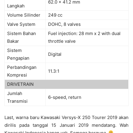
62.0 x 41.2 mm
Langkah
Volume Silinder
249 cc
Valve System
DOHC, 8 valves
Sistem Bahan
Fuel injection: 28 mm x 2 with dual
Bakar
throttle valve
Sistem
Digital
Pengapian
Perbandingan
11.3:1
Kompresi
DRIVETRAIN
Jumlah
6-speed, return
Transmisi
Last, warna baru Kawasaki Versys-X 250 Tourer 2019 akan
dirilis pada tanggal 15 Januari 2019 mendatang. Wah
Kawasaki Indonesia kapan yak, Semoga berguna.