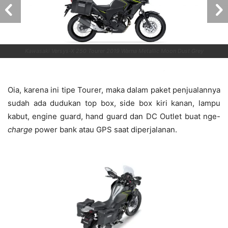
Kawasaki Versys-X 250 Tourer 2019 Warna Metallic Moon Dust Grey
Oia, karena ini tipe Tourer, maka dalam paket penjualannya
sudah ada dudukan top box, side box kiri kanan, lampu
kabut, engine guard, hand guard dan DC Outlet buat nge-
charge
power bank atau GPS saat diperjalanan.