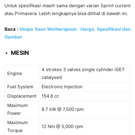
Untuk spesifikasi masih sama dengan varian Sprint current
atau Primavera. Lebih lengkapnya bisa dilihat di bawah ini.
Baca :
Vespa Sean Wotherspoon : Harga, Spesifikasi dan
Gambar
MESIN
4 strokes 3 valves single cylinder iGET
Engine
catalysed
Fuel System
Electronic Injection
Displacement
154.8 cc
Maximum
8.7 kW @ 7,500 rpm
Power
Maximum
12 Nm @ 5,000 rpm
Torque