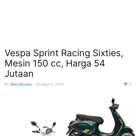
Vespa Sprint Racing Sixties,
Mesin 150 cc, Harga 54
Jutaan
0
By
Mas Muslim
-
October 3, 2020