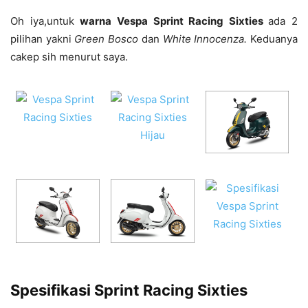
Oh iya,untuk
warna Vespa Sprint Racing Sixties
ada 2
pilihan yakni
Green Bosco
dan
White Innocenza.
Keduanya
cakep sih menurut saya.
Spesifikasi Sprint Racing Sixties