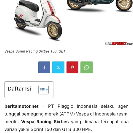
Vespa Sprint Racing Sixties 150 iGET
Daftar Isi
beritamotor.net
– PT Piaggio Indonesia selaku agen
tunggal pemegang merek (ATPM) Vespa di Indonesia resmi
merilis
Vespa Racing Sixties
yang dimana terdapat dua
varian yakni Sprint 150 dan GTS 300 HPE.