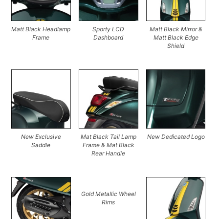
Matt Black Headlamp
Sporty LCD
Matt Black Mirror &
Frame
Dashboard
Matt Black Edge
Shield
New Exclusive
Mat Black Tail Lamp
New Dedicated Logo
Saddle
Frame & Mat Black
Rear Handle
Gold Metallic Wheel
Rims