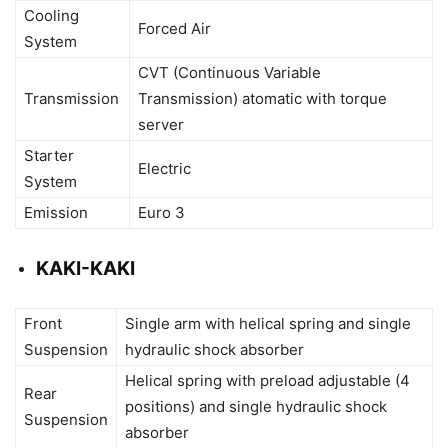
Cooling
Forced Air
System
CVT (Continuous Variable
Transmission
Transmission) atomatic with torque
server
Starter
Electric
System
Emission
Euro 3
KAKI-KAKI
Front
Single arm with helical spring and single
Suspension
hydraulic shock absorber
Helical spring with preload adjustable (4
Rear
positions) and single hydraulic shock
Suspension
absorber