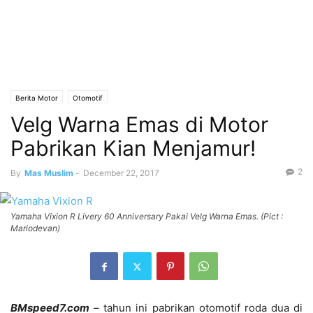
Berita Motor
Otomotif
Velg Warna Emas di Motor
Pabrikan Kian Menjamur!
2
By
Mas Muslim
-
December 22, 2017
Yamaha Vixion R Livery 60 Anniversary Pakai Velg Warna Emas. (Pict :
Mariodevan)
BMspeed7.com
– tahun ini pabrikan otomotif roda dua di