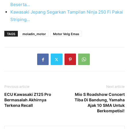
Beserta…
Kawasaki Jepang Segarkan Tampilan Ninja 250 Fi Pakai
Striping…
TAGS
moladin_motor
Motor Velg Emas
Previous article
Next article
ECU Kawasaki Z125 Pro
Mio S Roadshow Concert
Bermasalah Akhirnya
Tiba Di Bandung, Yamaha
Terkena Recall
Ajak 10 SMA Untuk
Berkompetisi!