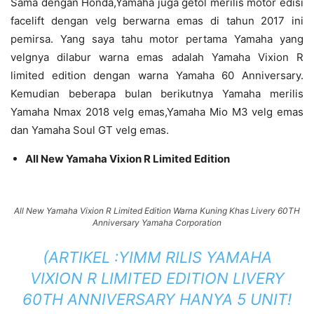
Sama dengan Honda,Yamaha juga getol merilis motor edisi
facelift dengan velg berwarna emas di tahun 2017 ini
pemirsa. Yang saya tahu motor pertama Yamaha yang
velgnya dilabur warna emas adalah Yamaha Vixion R
limited edition dengan warna Yamaha 60 Anniversary.
Kemudian beberapa bulan berikutnya Yamaha merilis
Yamaha Nmax 2018 velg emas,Yamaha Mio M3 velg emas
dan Yamaha Soul GT velg emas.
All New Yamaha Vixion R Limited Edition
All New Yamaha Vixion R Limited Edition Warna Kuning Khas Livery 60TH
Anniversary Yamaha Corporation
(ARTIKEL :
YIMM RILIS YAMAHA
VIXION R LIMITED EDITION LIVERY
60TH ANNIVERSARY HANYA 5 UNIT!