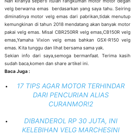
Nah kiranya seperti itulah rangkuman motor motor degan
velg berwarna emas berdasarkan yang saya tahu. Seiring
diminatinya motor velg emas dari pabrikan,tidak menutup
kemungkinan di tahun 2018 mendatang akan banyak motor
pakai velg emas. Misal CBR250RR velg emas,CB150R velg
emas,Yamaha Vixion velg emas bahkan GSX-R150 velg
emas. Kita tunggu dan lihat bersama sama yak.
Sekian info dari saya,semoga bermanfaat. Terima kasih
sudah baca,komen dan share artikel ini.
Baca Juga :
17 TIPS AGAR MOTOR TERHINDAR
DARI PENCURIAN ALIAS
CURANMOR!2
DIBANDEROL RP 30 JUTA, INI
KELEBIHAN VELG MARCHESINI