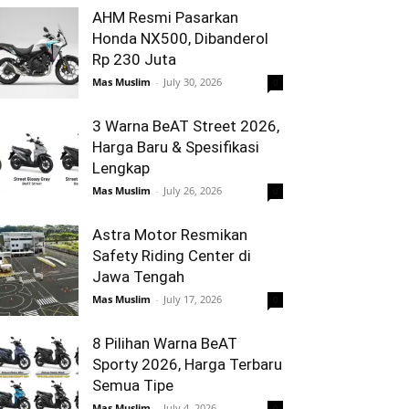
AHM Resmi Pasarkan
Honda NX500, Dibanderol
Rp 230 Juta
Mas Muslim
-
July 30, 2026
0
3 Warna BeAT Street 2026,
Harga Baru & Spesifikasi
Lengkap
Mas Muslim
-
July 26, 2026
0
Astra Motor Resmikan
Safety Riding Center di
Jawa Tengah
Mas Muslim
-
July 17, 2026
0
8 Pilihan Warna BeAT
Sporty 2026, Harga Terbaru
Semua Tipe
Mas Muslim
-
July 4, 2026
0