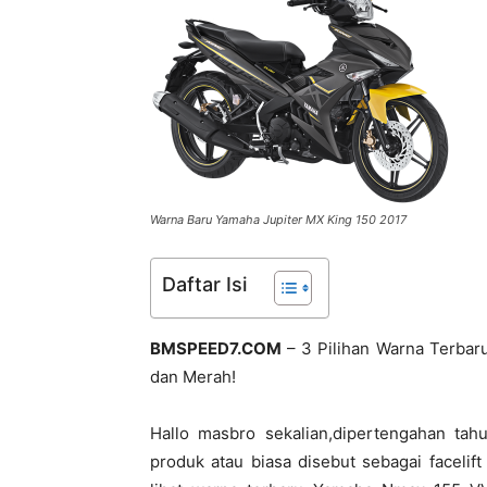
Warna Baru Yamaha Jupiter MX King 150 2017
Daftar Isi
BMSPEED7.COM
– 3 Pilihan Warna Terbar
dan Merah!
Hallo masbro sekalian,dipertengahan t
produk atau biasa disebut sebagai facelif