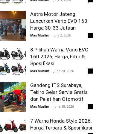
Astra Motor Jateng
Luncurkan Vario EVO 160,
Harga 30-33 Jutaan
Mas Muslim
-
July 2, 2026
0
8 Pilihan Warna Vario EVO
160 2026, Harga, Fitur &
Spesifikasi
Mas Muslim
-
June 24, 2026
0
Gandeng ITS Surabaya,
Tekiro Gelar Servis Gratis
dan Pelatihan Otomotif
Mas Muslim
-
June 18, 2026
0
7 Warna Honda Stylo 2026,
Harga Terbaru & Spesifikasi