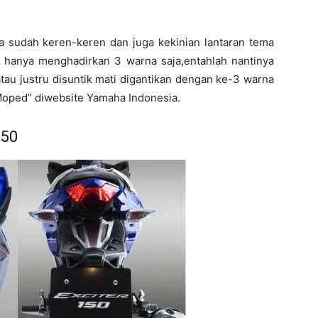
 sudah keren-keren dan juga kekinian lantaran tema
 hanya menghadirkan 3 warna saja,entahlah nantinya
au justru disuntik mati digantikan dengan ke-3 warna
Moped” diwebsite Yamaha Indonesia.
150