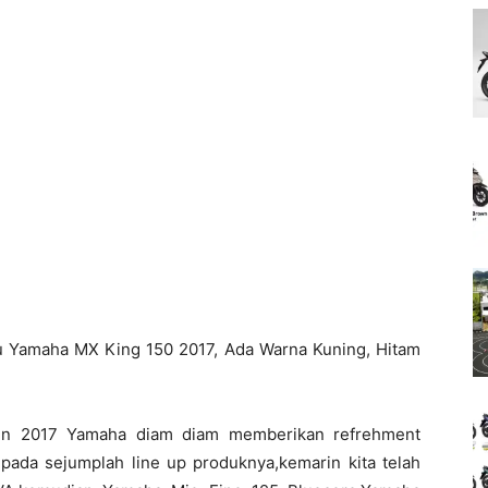
u Yamaha MX King 150 2017, Ada Warna Kuning, Hitam
ahun 2017 Yamaha diam diam memberikan refrehment
t pada sejumplah line up produknya,kemarin kita telah