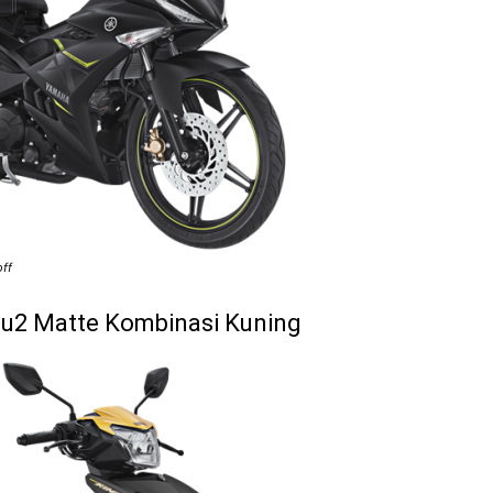
ff
u2 Matte Kombinasi Kuning