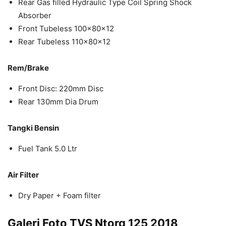
Rear Gas filled Hydraulic Type Coil Spring Shock
Absorber
Front Tubeless 100x80x12
Rear Tubeless 110x80x12
Rem/Brake
Front Disc: 220mm Disc
Rear 130mm Dia Drum
Tangki Bensin
Fuel Tank 5.0 Ltr
Air Filter
Dry Paper + Foam filter
Galeri Foto TVS Ntorq 125 2018