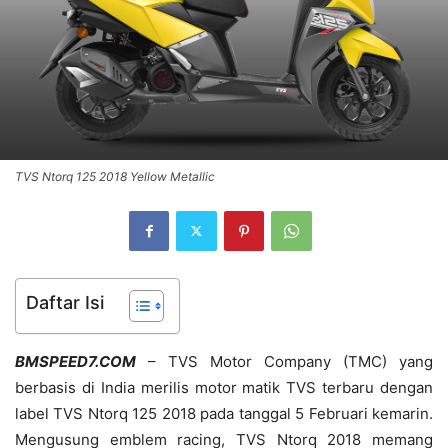
TVS Ntorq 125 2018 Yellow Metallic
Daftar Isi
BMSPEED7.COM
– TVS Motor Company (TMC) yang
berbasis di India merilis motor matik TVS terbaru dengan
label TVS Ntorq 125 2018 pada tanggal 5 Februari kemarin.
Mengusung emblem racing, TVS Ntorq 2018 memang