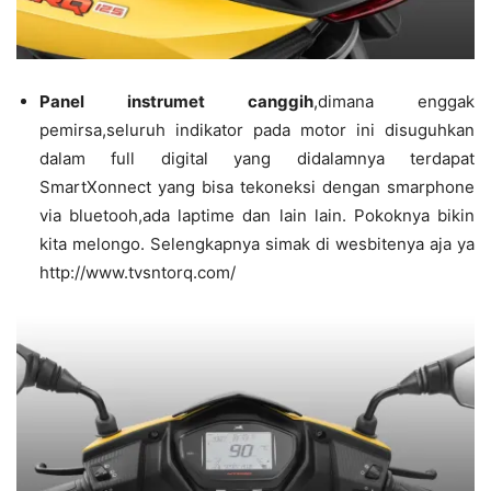
Panel instrumet canggih
,dimana enggak
pemirsa,seluruh indikator pada motor ini disuguhkan
dalam full digital yang didalamnya terdapat
SmartXonnect yang bisa tekoneksi dengan smarphone
via bluetooh,ada laptime dan lain lain. Pokoknya bikin
kita melongo. Selengkapnya simak di wesbitenya aja ya
http://www.tvsntorq.com/