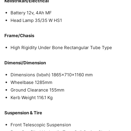
Kelistrikan/Electrical
Battery 12v, 4Ah MF
Head Lamp 35/35 W HS1
Frame/Chasis
High Rigidity Under Bone Rectangular Tube Type
Dimensi/Dimension
Dimensions (lxbxh) 1865x710x1160 mm
Wheelbase 1285mm
Ground Clearance 155mm
Kerb Weight 116.1 Kg
Suspension & Tire
Front Telescopic Suspension