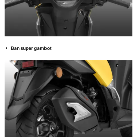
Ban super gambot