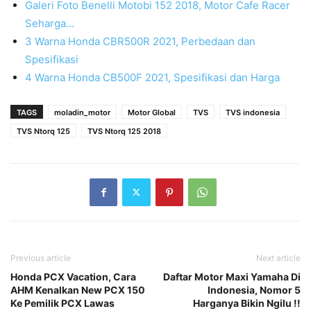
Galeri Foto Benelli Motobi 152 2018, Motor Cafe Racer
Seharga…
3 Warna Honda CBR500R 2021, Perbedaan dan
Spesifikasi
4 Warna Honda CB500F 2021, Spesifikasi dan Harga
TAGS
moladin_motor
Motor Global
TVS
TVS indonesia
TVS Ntorq 125
TVS Ntorq 125 2018
Previous article
Next article
Honda PCX Vacation, Cara
Daftar Motor Maxi Yamaha Di
AHM Kenalkan New PCX 150
Indonesia, Nomor 5
Ke Pemilik PCX Lawas
Harganya Bikin Ngilu !!