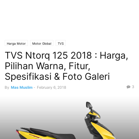
Harga Motor
Motor Global
TVS
TVS Ntorq 125 2018 : Harga,
Pilihan Warna, Fitur,
Spesifikasi & Foto Galeri
3
By
Mas Muslim
-
February 6, 2018