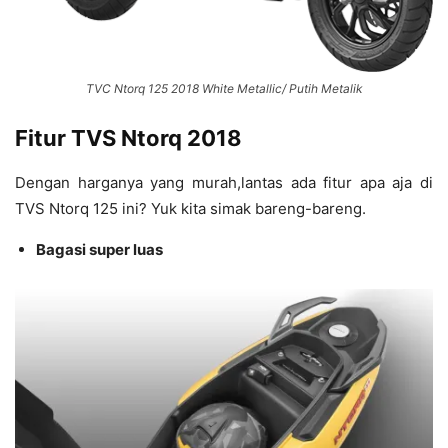
TVC Ntorq 125 2018 White Metallic/ Putih Metalik
Fitur TVS Ntorq 2018
Dengan harganya yang murah,lantas ada fitur apa aja di
TVS Ntorq 125 ini? Yuk kita simak bareng-bareng.
Bagasi super luas