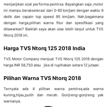
menjanjikan soal performa pemirsa. Bayangkan saja ,motor
ini mampu berakselerasi dari 0-60 km/jam dengan waktu 9
detik dan capain top speed 95 km/jam. Nah,bagaimana
dengan harga,pilihan warna fitur dan spesifikasi yang
ditawarkan? Baiklah saya akan ulas lebih lanjut untuk TVS
Ntorq 2018 ini.
Harga TVS Ntorq 125 2018 India
TVS Motor Company menjual TVS Ntorq 125 2018 dengan
harga INR 58,750 atau jika di rupihakan setara 12 jutaan.
Pilihan Warna TVS Ntorq 2018
Ternyata ada 4 pilihan warna pemirsa,ada warna
kuning,hijau,putih dan merah. Gonjreng-gonjreng yak
warnanya.