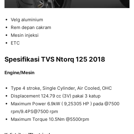
Velg aluminium
Rem depan cakram
Mesin injeksi
ETC
Spesifikasi TVS Ntorq 125 2018
Engine/Mesin
Type 4 stroke, Single Cylinder, Air Cooled, OHC
Displacement 124.79 cc (3V) pakai 3 katup
Maximum Power 6.9kW ( 9,25305 HP ) pada @7500
rpm/9.4PS@7500 rpm
Maximum Torque 10.5Nm @5500rpm