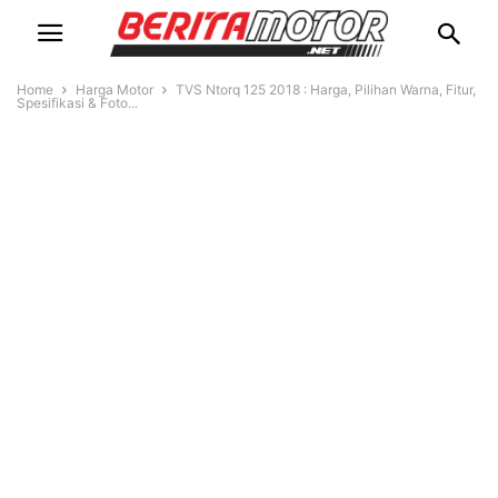
Home
Harga Motor
TVS Ntorq 125 2018 : Harga, Pilihan Warna, Fitur,
Spesifikasi & Foto...