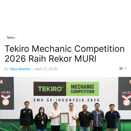
Tekiro
Tekiro Mechanic Competition
2026 Raih Rekor MURI
0
By
Mas Muslim
-
April 27, 2026