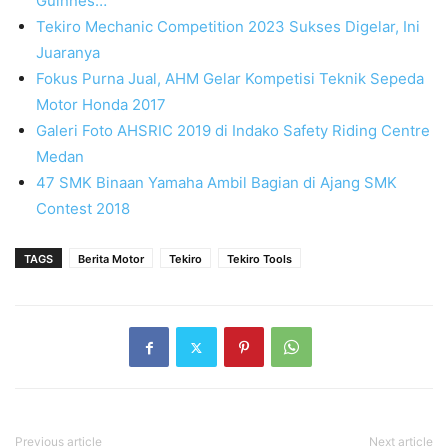
Guinnes…
Tekiro Mechanic Competition 2023 Sukses Digelar, Ini
Juaranya
Fokus Purna Jual, AHM Gelar Kompetisi Teknik Sepeda
Motor Honda 2017
Galeri Foto AHSRIC 2019 di Indako Safety Riding Centre
Medan
47 SMK Binaan Yamaha Ambil Bagian di Ajang SMK
Contest 2018
TAGS
Berita Motor
Tekiro
Tekiro Tools
Previous article
Next article