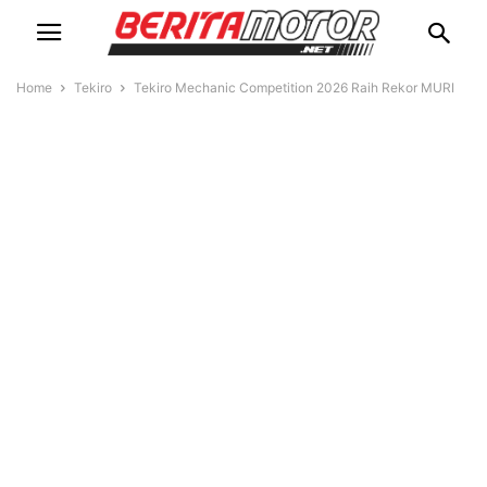
Home
Tekiro
Tekiro Mechanic Competition 2026 Raih Rekor MURI