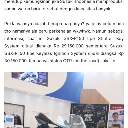
menutup kemungkinan jika Suzuki Indonesia memproduksi
varian warna baru tersebut dengan kapasitas banyak.
Pertanyaanya adalah berapa harganya? ya jelas belum ada
tho namanya aja baru perkenalan wkwkwk. Namun sebagai
informasi, saat ini Suzuki GSX-R150 tipe Shutter Key
System dijual diangka Rp 29.150.000 sementara Suzuki
GSX-R150 tipe Keyless Ignition System dijual diangka Rp
30.150.000. Keduanya status OTR (on the road) Jakarta.