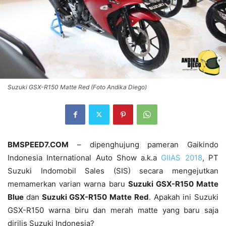
Suzuki GSX-R150 Matte Red (Foto Andika Diego)
BMSPEED7.COM
– dipenghujung pameran Gaikindo
Indonesia International Auto Show a.k.a
GIIAS 2018
, PT
Suzuki Indomobil Sales (SIS) secara mengejutkan
memamerkan varian warna baru
Suzuki GSX-R150 Matte
Blue
dan
Suzuki GSX-R150 Matte Red
. Apakah ini Suzuki
GSX-R150 warna biru dan merah matte yang baru saja
dirilis Suzuki Indonesia?