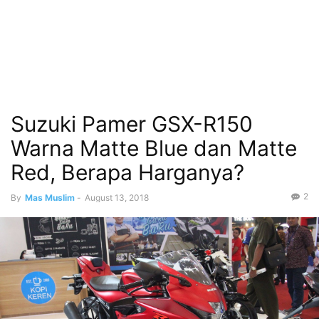
Suzuki Pamer GSX-R150
Warna Matte Blue dan Matte
Red, Berapa Harganya?
2
By
Mas Muslim
-
August 13, 2018