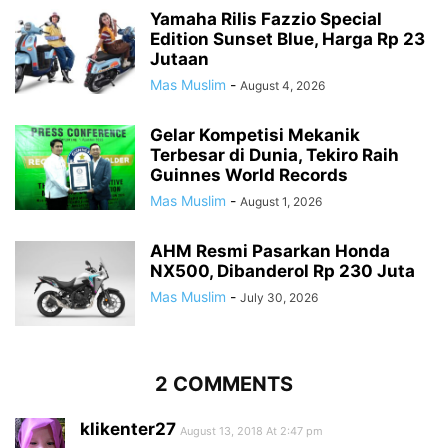
Yamaha Rilis Fazzio Special
Edition Sunset Blue, Harga Rp 23
Jutaan
Mas Muslim
-
August 4, 2026
Gelar Kompetisi Mekanik
Terbesar di Dunia, Tekiro Raih
Guinnes World Records
Mas Muslim
-
August 1, 2026
AHM Resmi Pasarkan Honda
NX500, Dibanderol Rp 230 Juta
Mas Muslim
-
July 30, 2026
2 COMMENTS
klikenter27
August 13, 2018 At 2:47 pm