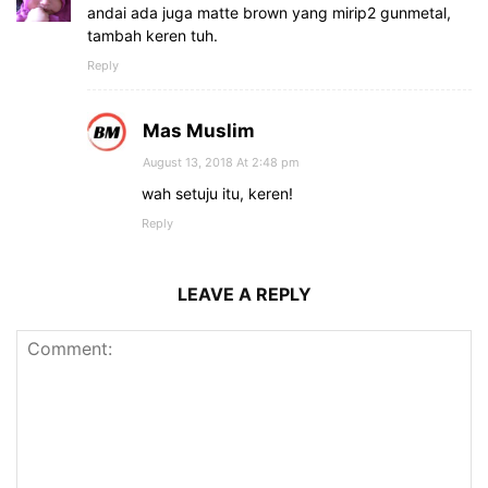
andai ada juga matte brown yang mirip2 gunmetal,
tambah keren tuh.
Reply
Mas Muslim
August 13, 2018 At 2:48 pm
wah setuju itu, keren!
Reply
LEAVE A REPLY