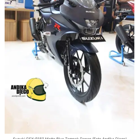
Suzuki GSX-R150 Matte Blue Tampak Depan (Foto Andika Diego)