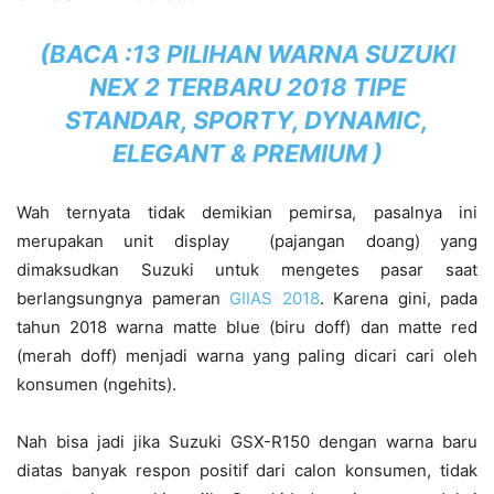
(BACA :
13 PILIHAN WARNA SUZUKI
NEX 2 TERBARU 2018 TIPE
STANDAR, SPORTY, DYNAMIC,
ELEGANT & PREMIUM
)
Wah ternyata tidak demikian pemirsa, pasalnya ini
merupakan unit display (pajangan doang) yang
dimaksudkan Suzuki untuk mengetes pasar saat
berlangsungnya pameran
GIIAS 2018
. Karena gini, pada
tahun 2018 warna matte blue (biru doff) dan matte red
(merah doff) menjadi warna yang paling dicari cari oleh
konsumen (ngehits).
Nah bisa jadi jika Suzuki GSX-R150 dengan warna baru
diatas banyak respon positif dari calon konsumen, tidak