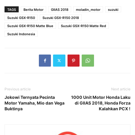
TAGS
Berita Motor
GIIAS 2018
moladin_motor
suzuki
Suzuki GSX-R150
Suzuki GSX-R150 2018
Suzuki GSX-R150 Matte Blue
Suzuki GSX-R150 Matte Red
Suzuki Indonesia
Previous article
Next article
Jokowi Ternyata Pecinta
1000 Unit Motor Honda Laku
Motor Yamaha, Mio dan Vega
di GIIAS 2018, Honda Forza
Buktinya
Kalahkan PCX !