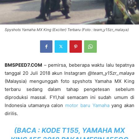
Spyshots Yamaha MX King (Exciter) Terbaru (Foto : team_y15zr_malaya)
BMSPEED7.COM
– pemirsa, beberapa waktu lalu tepatnya
tanggal 20 Juli 2018 akun Instagram
@team_y15zr_malaya
(Malaysia) mengunggah foto spyshots Yamaha MX King
terbaru sedang dalam tahap pengetesan sebelum
diproduksi massal. FYI,hal semacam ini sudah umum di
Indonesia utamanya calon
motor baru Yamaha
yang akan
dirilis.
(BACA :
KODE T155, YAMAHA MX