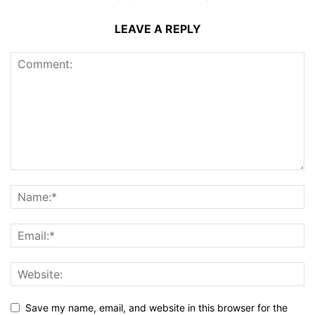
LEAVE A REPLY
Save my name, email, and website in this browser for the