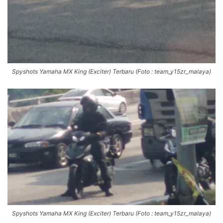
Spyshots Yamaha MX King (Exciter) Terbaru (Foto : team_y15zr_malaya)
Spyshots Yamaha MX King (Exciter) Terbaru (Foto : team_y15zr_malaya)