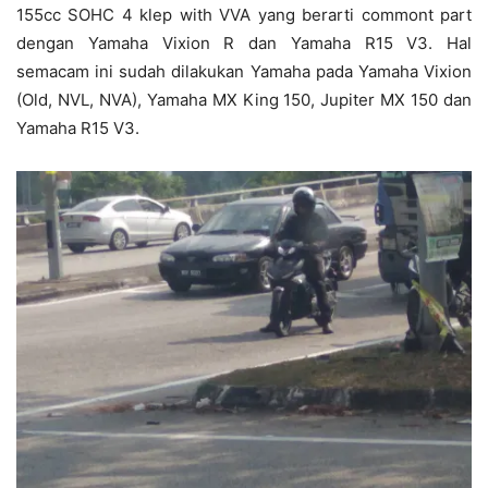
155cc SOHC 4 klep with VVA yang berarti commont part
dengan Yamaha Vixion R dan Yamaha R15 V3. Hal
semacam ini sudah dilakukan Yamaha pada Yamaha Vixion
(Old, NVL, NVA), Yamaha MX King 150, Jupiter MX 150 dan
Yamaha R15 V3.