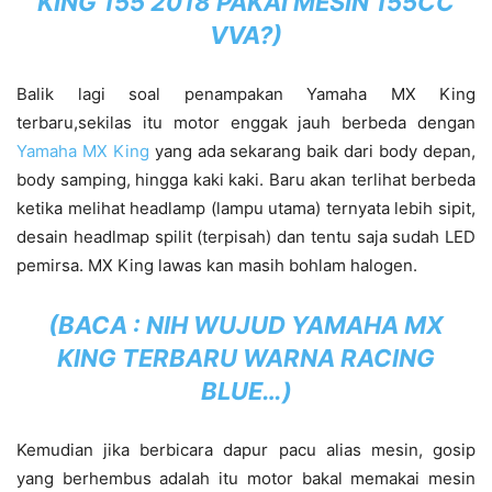
KING 155 2018 PAKAI MESIN 155CC
VVA?
)
Balik lagi soal penampakan Yamaha MX King
terbaru,sekilas itu motor enggak jauh berbeda dengan
Yamaha MX King
yang ada sekarang baik dari body depan,
body samping, hingga kaki kaki. Baru akan terlihat berbeda
ketika melihat headlamp (lampu utama) ternyata lebih sipit,
desain headlmap spilit (terpisah) dan tentu saja sudah LED
pemirsa. MX King lawas kan masih bohlam halogen.
(BACA :
NIH WUJUD YAMAHA MX
KING TERBARU WARNA RACING
BLUE…
)
Kemudian jika berbicara dapur pacu alias mesin, gosip
yang berhembus adalah itu motor bakal memakai mesin