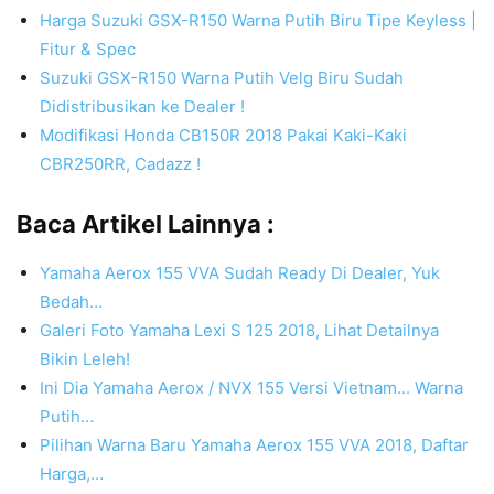
Harga Suzuki GSX-R150 Warna Putih Biru Tipe Keyless |
Fitur & Spec
Suzuki GSX-R150 Warna Putih Velg Biru Sudah
Didistribusikan ke Dealer !
Modifikasi Honda CB150R 2018 Pakai Kaki-Kaki
CBR250RR, Cadazz !
Baca Artikel Lainnya :
Yamaha Aerox 155 VVA Sudah Ready Di Dealer, Yuk
Bedah…
Galeri Foto Yamaha Lexi S 125 2018, Lihat Detailnya
Bikin Leleh!
Ini Dia Yamaha Aerox / NVX 155 Versi Vietnam... Warna
Putih…
Pilihan Warna Baru Yamaha Aerox 155 VVA 2018, Daftar
Harga,…