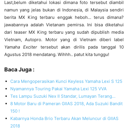
Last,belum diketahui lokasi dimana foto tersebut diambil
namun yang jelas bukan di Indonesia, di Malaysia sendiri
berita MX King terbaru enggak heboh… terus dimana?
jawabannya adalah Vietanam pemirsa. Ini bisa diketahui
dari teaser MX King terbaru yang sudah dipublish media
Vietnam, Autopro. Motor yang di Vietnam diberi label
Yamaha Exciter
tersebut akan dirilis pada tanggal 10
Agustus 2018 mendatang. Wihhh.. patut kita tunggu!
Baca Juga :
Cara Mengoperasikan Kunci Keyless Yamaha Lexi S 125
Nyamannya Touring Pakai Yamaha Lexi 125 VVA
Tes Lampu Suzuki Nex II Standar, Lumayan Terang…
8 Motor Baru di Pameran GIIAS 2018, Ada Suzuki Bandit
150 !
Kabarnya Honda Brio Terbaru Akan Meluncur di GIIAS
2018