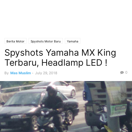
Berita Motor
Spyshots Motor Baru
Yamaha
Spyshots Yamaha MX King
Terbaru, Headlamp LED !
0
By
Mas Muslim
-
July 29, 2018