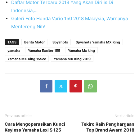
Daftar Motor Terbaru 2018 Yang Akan Dirilis Di
Indonesia,…
Galeri Foto Honda Vario 150 2018 Malaysia, Warnanya
Mentereng Nih!
TAGS
Berita Motor
Spyshots
Spyshots Yamaha MX King
yamaha
Yamaha Exciter 155
Yamaha Mx king
Yamaha MX King 155cc
Yamaha MX King 2019
Previous article
Next article
Cara Mengoperasikan Kunci
Tekiro Raih Penghargaan
Keyless Yamaha Lexi S 125
Top Brand Award 2018