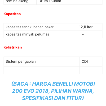
rem belakang
Drum 130mm
Kapasitas
kapasitas tangki bahan bakar
12,1Liter
kapasitas minyak pelumas
–
Kelistrikan
Sistem pengapian
CDI
(BACA :
HARGA BENELLI MOTOBI
200 EVO 2018, PILIHAN WARNA,
SPESIFIKASI DAN FITUR
)