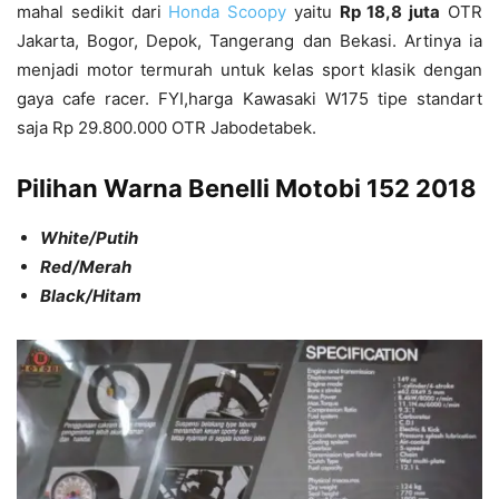
mahal sedikit dari
Honda Scoopy
yaitu
Rp 18,8 juta
OTR
Jakarta, Bogor, Depok, Tangerang dan Bekasi. Artinya ia
menjadi motor termurah untuk kelas sport klasik dengan
gaya cafe racer. FYI,harga Kawasaki W175 tipe standart
saja Rp 29.800.000 OTR Jabodetabek.
Pilihan Warna Benelli Motobi 152 2018
White/Putih
Red/Merah
Black/Hitam