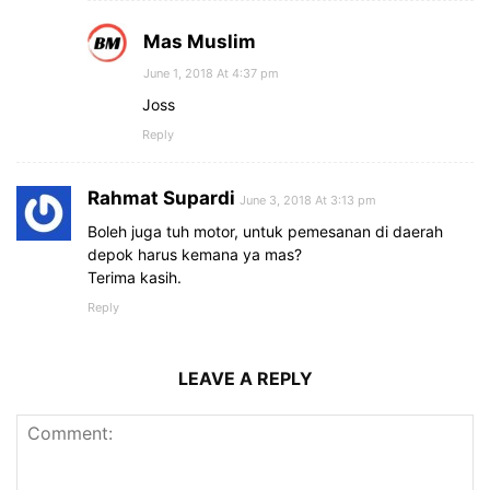
Mas Muslim
June 1, 2018 At 4:37 pm
Joss
Reply
Rahmat Supardi
June 3, 2018 At 3:13 pm
Boleh juga tuh motor, untuk pemesanan di daerah
depok harus kemana ya mas?
Terima kasih.
Reply
LEAVE A REPLY