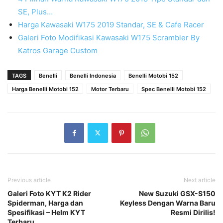
SE, Plus…
Harga Kawasaki W175 2019 Standar, SE & Cafe Racer
Galeri Foto Modifikasi Kawasaki W175 Scrambler By
Katros Garage Custom
TAGS
Benelli
Benelli Indonesia
Benelli Motobi 152
Harga Benelli Motobi 152
Motor Terbaru
Spec Benelli Motobi 152
Previous article
Next article
Galeri Foto KYT K2 Rider
New Suzuki GSX-S150
Spiderman, Harga dan
Keyless Dengan Warna Baru
Spesifikasi – Helm KYT
Resmi Dirilis!
Terbaru