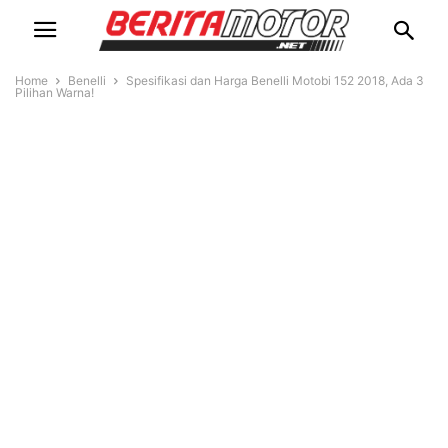
Home
Benelli
Spesifikasi dan Harga Benelli Motobi 152 2018, Ada 3
Pilihan Warna!