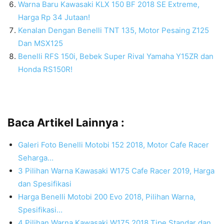
Warna Baru Kawasaki KLX 150 BF 2018 SE Extreme,
Harga Rp 34 Jutaan!
Kenalan Dengan Benelli TNT 135, Motor Pesaing Z125
Dan MSX125
Benelli RFS 150i, Bebek Super Rival Yamaha Y15ZR dan
Honda RS150R!
Baca Artikel Lainnya :
Galeri Foto Benelli Motobi 152 2018, Motor Cafe Racer
Seharga…
3 Pilihan Warna Kawasaki W175 Cafe Racer 2019, Harga
dan Spesifikasi
Harga Benelli Motobi 200 Evo 2018, Pilihan Warna,
Spesifikasi…
4 Pilihan Warna Kawasaki W175 2018 Tipe Standar dan