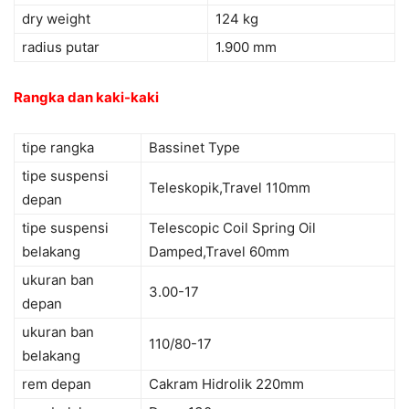
dry weight
124 kg
radius putar
1.900 mm
Rangka dan kaki-kaki
tipe rangka
Bassinet Type
tipe suspensi
Teleskopik,Travel 110mm
depan
tipe suspensi
Telescopic Coil Spring Oil
belakang
Damped,Travel 60mm
ukuran ban
3.00-17
depan
ukuran ban
110/80-17
belakang
rem depan
Cakram Hidrolik 220mm