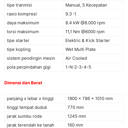
tipe tranmisi
Manual, 5 Kecepatan
rasio kompresi
9.3 :1
daya maksimum
8.4 kW @8.000 rpm
torsi maksimum
11,1 Nm @6000 rpm
tipe starter
Elektric & Kick Starter
tipe kopling
Wet Multi Plate
sistem pendingin mesin
Air Cooled
pola perpindahan gigi
1-N-2-3-4-5
Dimensi dan Berat
panjang x lebar x tinggi
1900 x 786 x 1010 mm
tinggi tempat duduk
770 mm
jarak sumbu roda
1245 mm
jarak terendah ke tanah
160 mm