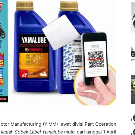
or Manufacturing (YIMM) lewat divisi Part Operation
Hadiah Sobek Label Yamalube
mulai dari tanggal 1 April