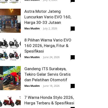
Astra Motor Jateng
Luncurkan Vario EVO 160,
Harga 30-33 Jutaan
Mas Muslim
-
July 2, 2026
0
8 Pilihan Warna Vario EVO
160 2026, Harga, Fitur &
Spesifikasi
Mas Muslim
-
June 24, 2026
0
Gandeng ITS Surabaya,
Tekiro Gelar Servis Gratis
dan Pelatihan Otomotif
Mas Muslim
-
June 18, 2026
0
7 Warna Honda Stylo 2026,
Harga Terbaru & Spesifikasi