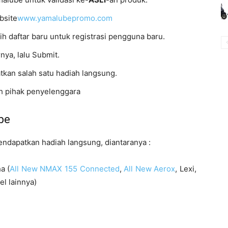
bsite
www.yamalubepromo.com
ih daftar baru untuk registrasi pengguna baru.
ya, lalu Submit.
kan salah satu hadiah langsung.
h pihak penyelenggara
be
ndapatkan hadiah langsung, diantaranya :
a (
All New NMAX 155 Connected
,
All New Aerox
, Lexi,
l lainnya)