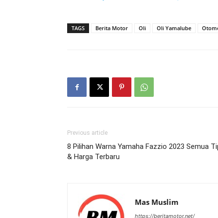
TAGS
Berita Motor
Oli
Oli Yamalube
Otomo
Previous article
8 Pilihan Warna Yamaha Fazzio 2023 Semua Ti
& Harga Terbaru
Mas Muslim
https://beritamotor.net/