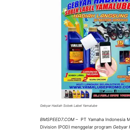
Gebyar Hadiah Sobek Label Yamalube
BMSPEED7.COM
– PT Yamaha Indonesia Mot
Division (POD) menggelar program
Gebyar 