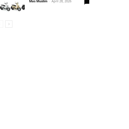
Mas Muslim
-
April 28, 2026
0