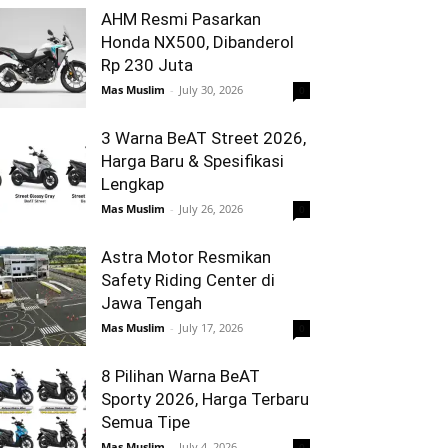
AHM Resmi Pasarkan
Honda NX500, Dibanderol
Rp 230 Juta
Mas Muslim
-
July 30, 2026
0
3 Warna BeAT Street 2026,
Harga Baru & Spesifikasi
Lengkap
Mas Muslim
-
July 26, 2026
0
Astra Motor Resmikan
Safety Riding Center di
Jawa Tengah
Mas Muslim
-
July 17, 2026
0
8 Pilihan Warna BeAT
Sporty 2026, Harga Terbaru
Semua Tipe
Mas Muslim
-
July 4, 2026
0