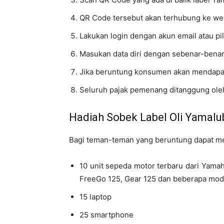
QR Code tersebut akan terhubung ke we
Lakukan login dengan akun email atau pil
Masukan data diri dengan sebenar-benarn
Jika beruntung konsumen akan mendapat
Seluruh pajak pemenang ditanggung ole
Hadiah Sobek Label Oli Yamalu
Bagi teman-teman yang beruntung dapat me
10 unit sepeda motor terbaru dari Yamah
FreeGo 125, Gear 125 dan beberapa mode
15 laptop
25 smartphone