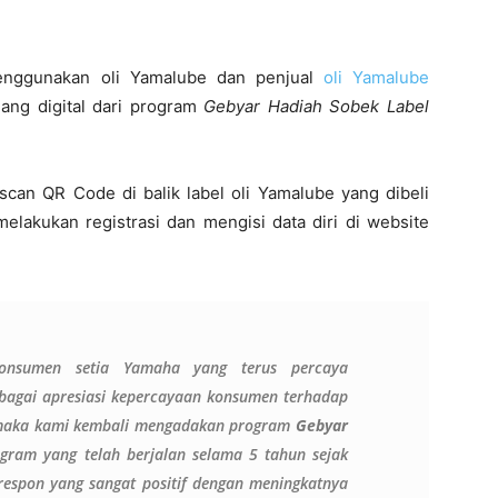
enggunakan oli Yamalube dan penjual
oli Yamalube
ng digital dari program
Gebyar Hadiah Sobek Label
an QR Code di balik label oli Yamalube yang dibeli
elakukan registrasi dan mengisi data diri di website
konsumen setia Yamaha yang terus percaya
ebagai apresiasi kepercayaan konsumen terhadap
, maka kami kembali mengadakan program
Gebyar
ogram yang telah berjalan selama 5 tahun sejak
respon yang sangat positif dengan meningkatnya