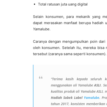
Total ratusan juta uang digital
Selain konsumen, para mekanik yang m
dapat merasakan manfaat berupa hadiah ua
Yamalube
.
Caranya dengan mengumpulkan poin dari sc
oleh konsumen. Setelah itu, mereka bisa m
tersebut (caranya sama seperti konsumen).
“Terima kasih kepada seluruh 
menggunakan oli Yamalube
ASLI
. S
kualitas produk oli Yamalube ASLI
Hadiah Sobek Label
Yamalube
. Pr
tahun 2017, konsisten memberikan 