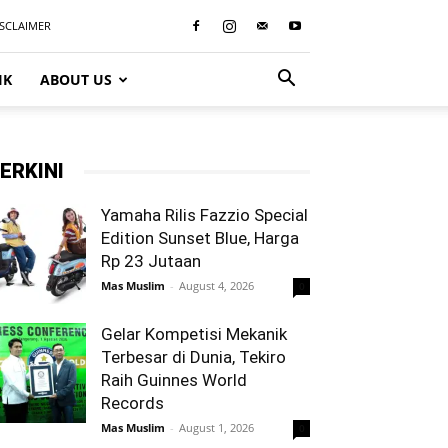
ISCLAIMER
IK
ABOUT US
ERKINI
Yamaha Rilis Fazzio Special
Edition Sunset Blue, Harga
Rp 23 Jutaan
Mas Muslim
-
August 4, 2026
0
Gelar Kompetisi Mekanik
Terbesar di Dunia, Tekiro
Raih Guinnes World
Records
Mas Muslim
-
August 1, 2026
0