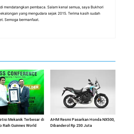
adi mendatangkan pembaca. Salam kenal semua, saya Bukhori
 Pekalongan yang mengudara sejak 2015. Terima kasih sudah
net. Semoga bermanfaat.
tisi Mekanik Terbesar di
AHM Resmi Pasarkan Honda NX500,
ro Raih Guinnes World
Dibanderol Rp 230 Juta