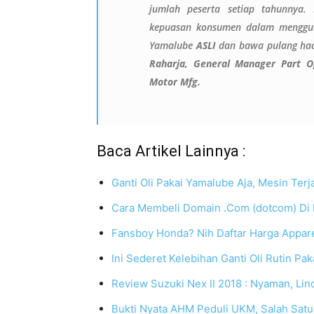
jumlah peserta setiap tahunnya.
kepuasan konsumen dalam menggun
Yamalube
ASLI
dan bawa pulang had
Raharja, General Manager Part O
Motor Mfg.
Baca Artikel Lainnya :
Ganti Oli Pakai Yamalube Aja, Mesin Terj
Cara Membeli Domain .Com (dotcom) D
Fansboy Honda? Nih Daftar Harga Appar
Ini Sederet Kelebihan Ganti Oli Rutin Pa
Review Suzuki Nex II 2018 : Nyaman, Linca
Bukti Nyata AHM Peduli UKM, Salah Sat