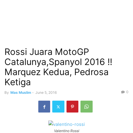
Rossi Juara MotoGP
Catalunya,Spanyol 2016 !!
Marquez Kedua, Pedrosa
Ketiga
0
By
Mas Muslim
-
June 5, 2016
Valentino Rossi