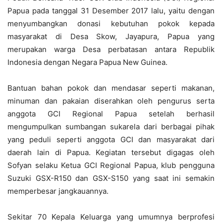
Papua pada tanggal 31 Desember 2017 lalu, yaitu dengan
menyumbangkan donasi kebutuhan pokok kepada
masyarakat di Desa Skow, Jayapura, Papua yang
merupakan warga Desa perbatasan antara Republik
Indonesia dengan Negara Papua New Guinea.
Bantuan bahan pokok dan mendasar seperti makanan,
minuman dan pakaian diserahkan oleh pengurus serta
anggota GCI Regional Papua setelah berhasil
mengumpulkan sumbangan sukarela dari berbagai pihak
yang peduli seperti anggota GCI dan masyarakat dari
daerah lain di Papua. Kegiatan tersebut digagas oleh
Sofyan selaku Ketua GCI Regional Papua, klub pengguna
Suzuki GSX-R150 dan GSX-S150 yang saat ini semakin
memperbesar jangkauannya.
Sekitar 70 Kepala Keluarga yang umumnya berprofesi