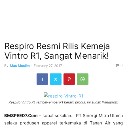
Respiro Resmi Rilis Kemeja
Vintro R1, Sangat Menarik!
0
By
Mas Muslim
-
February 27, 2017
Respiro Vintro R1 (embel-embel R1 berarti produk ini sudah Windproff)
BMSPEED7.Com
– sobat sekalian… PT Sinergi Mitra Utama
selaku produsen apparel terkemuka di Tanah Air yang