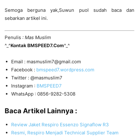
Semoga berguna yak,Suwun puol sudah baca dan
sebarkan artikel ini.
Penulis
: Mas Muslim
^_^
Kontak BMSPEED7.Com
^_^
Email : masmuslim7@gmail.com
Facebook :
bmspeed7.wordpress.com
Twitter : @masmuslim7
Instagram :
BMSPEED7
WhatsApp : 0856-9282-5308
Baca Artikel Lainnya :
Review Jaket Respiro Essenzo Signaflow R3
Resmi, Respiro Menjadi Technical Supplier Team