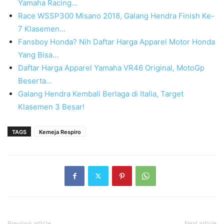
Yamaha Racing…
Race WSSP300 Misano 2018, Galang Hendra Finish Ke-
7 Klasemen…
Fansboy Honda? Nih Daftar Harga Apparel Motor Honda
Yang Bisa…
Daftar Harga Apparel Yamaha VR46 Original, MotoGp
Beserta…
Galang Hendra Kembali Berlaga di Italia, Target
Klasemen 3 Besar!
TAGS
Kemeja Respiro
Previous article
Next article